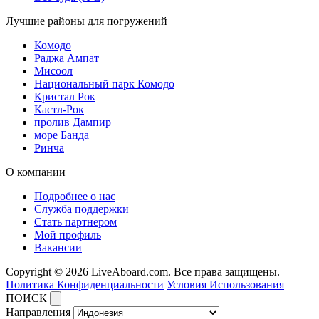
Лучшие районы для погружений
Комодо
Раджа Ампат
Мисоол
Национальный парк Комодо
Кристал Рок
Кастл-Рок
пролив Дампир
море Банда
Ринча
О компании
Подробнее о нас
Служба поддержки
Стать партнером
Мой профиль
Вакансии
Copyright © 2026 LiveAboard.com. Все права защищены.
Политика Конфиденциальности
Условия Использования
ПОИСК
Направления