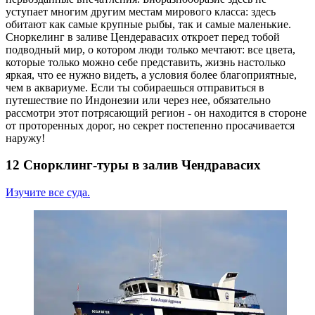
уступает многим другим местам мирового класса: здесь
обитают как самые крупные рыбы, так и самые маленькие.
Сноркелинг в заливе Цендеравасих откроет перед тобой
подводный мир, о котором люди только мечтают: все цвета,
которые только можно себе представить, жизнь настолько
яркая, что ее нужно видеть, а условия более благоприятные,
чем в аквариуме. Если ты собираешься отправиться в
путешествие по Индонезии или через нее, обязательно
рассмотри этот потрясающий регион - он находится в стороне
от проторенных дорог, но секрет постепенно просачивается
наружу!
12 Снорклинг-туры в залив Чендравасих
Изучите все суда.