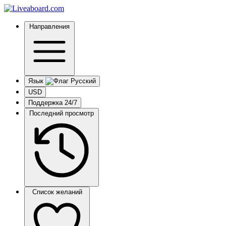
Направления
Язык
USD
Поддержка 24/7
Последний просмотр
Список желаний