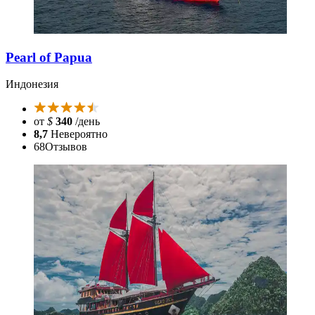
Pearl of Papua
Индонезия
от
$
340
/день
8,7
Невероятно
68
Отзывов