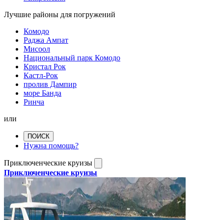
Лучшие районы для погружений
Комодо
Раджа Ампат
Мисоол
Национальный парк Комодо
Кристал Рок
Кастл-Рок
пролив Дампир
море Банда
Ринча
или
ПОИСК
Нужна помощь?
Приключенческие круизы
Приключенческие круизы