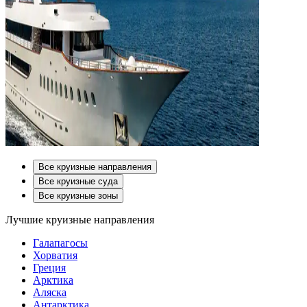
Все круизные направления
Все круизные суда
Все круизные зоны
Лучшие круизные направления
Галапагосы
Хорватия
Греция
Арктика
Аляска
Антарктика