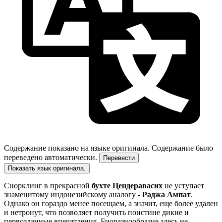
Содержание показано на языке оригинала.
Содержание было
переведено автоматически.
Перевести
Показать язык оригинала.
Снорклинг в прекрасной
бухте Цендеравасих
не уступает
знаменитому индонезийскому аналогу -
Раджа Ампат
.
Однако он гораздо менее посещаем, а значит, еще более удален
и нетронут, что позволяет получить поистине дикие и
первозданные впечатления. Биоразнообразие здесь не