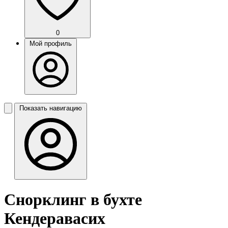
0
Мой профиль
Показать навигацию
Снорклинг в бухте
Кендеравасих