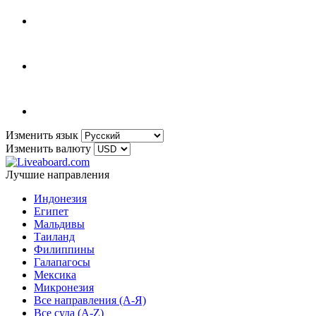
Изменить язык
Изменить валюту
Лучшие направления
Индонезия
Египет
Мальдивы
Таиланд
Филиппины
Галапагосы
Мексика
Микронезия
Все направления (A-Я)
Все суда (A-Z)