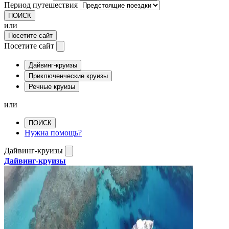
Период путешествия
ПОИСК
или
Посетите сайт
Посетите сайт
Дайвинг-круизы
Приключенческие круизы
Речные круизы
или
ПОИСК
Нужна помощь?
Дайвинг-круизы
Дайвинг-круизы