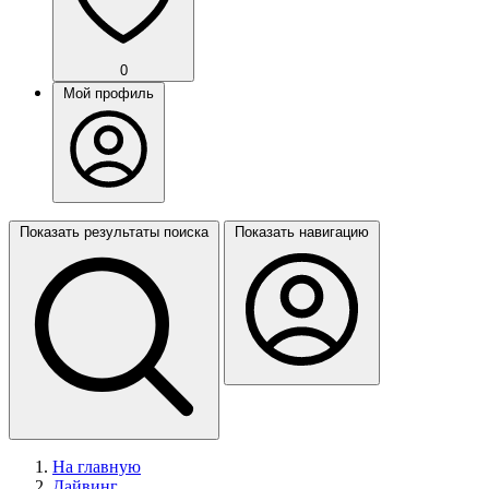
0
Мой профиль
Показать результаты поиска
Показать навигацию
На главную
Дайвинг