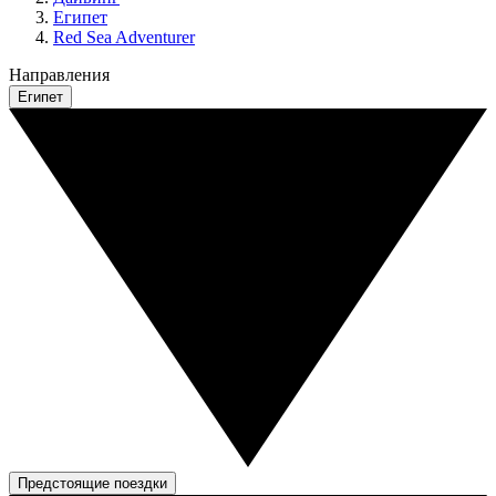
Египет
Red Sea Adventurer
Направления
Египет
Предстоящие поездки