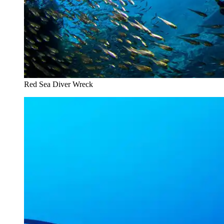
Red Sea Diver Wreck