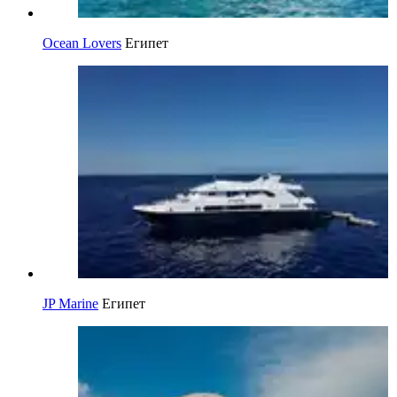
Ocean Lovers
Египет
JP Marine
Египет