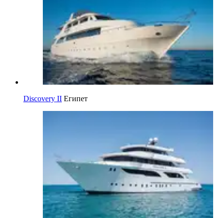
Discovery II
Египет