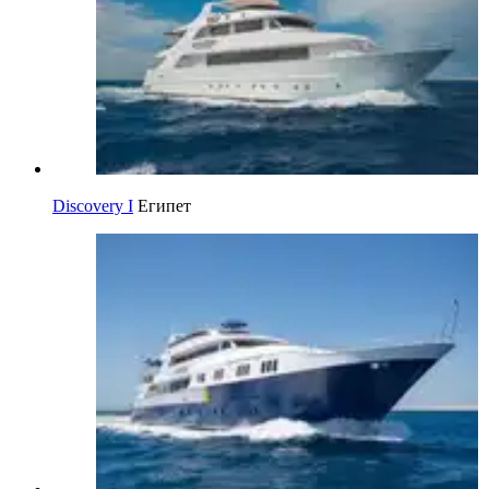
Discovery I
Египет