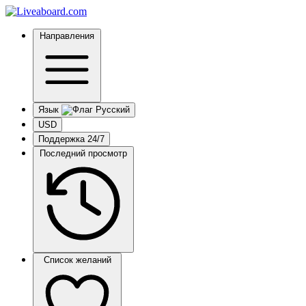
Направления
Язык
USD
Поддержка 24/7
Последний просмотр
Список желаний