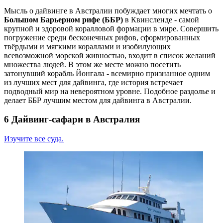
Мысль о дайвинге в Австралии побуждает многих мечтать о
Большом Барьерном рифе (ББР)
в Квинсленде - самой
крупной и здоровой коралловой формации в мире. Совершить
погружение среди бесконечных рифов, сформированных
твёрдыми и мягкими кораллами и изобилующих
всевозможной морской живностью, входит в список желаний
множества людей. В этом же месте можно посетить
затонувший корабль Йонгала - всемирно признанное одним
из лучших мест для дайвинга, где история встречает
подводный мир на невероятном уровне. Подобное раздолье и
делает ББР лучшим местом для дайвинга в Австралии.
6 Дайвинг-сафари в Австралия
Изучите все суда.