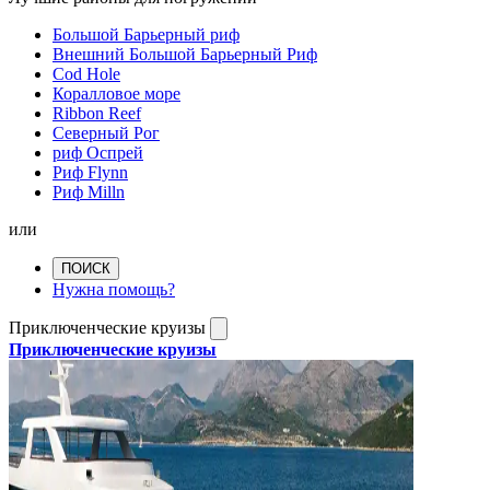
Большой Барьерный риф
Внешний Большой Барьерный Риф
Cod Hole
Коралловое море
Ribbon Reef
Северный Рог
риф Оспрей
Риф Flynn
Риф Milln
или
ПОИСК
Нужна помощь?
Приключенческие круизы
Приключенческие круизы