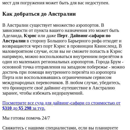
мест для погружения может быть для вас недоступен.
Как добраться до Австралии
В Австралии существует множество аэропортов. В
зависимости от пункта вашего назначения это может быть
Аделаида,
Кэрнс
или даже
Перт
.
Дайвинг-сафари по
Австралии
в сторону Большого Барьерного рифа отходят и
возвращаются через порт Кэрнс в провинции Квинсленд. В
маловероятном случае, если вы не сможете попасть в Кэрнс
напрямую, можно воспользоваться внутренним перелётом в
один из маленьких региональных аэропортов. Города Брум -
основной точка отправления на западном побережье - можно
достичь при помощи внутреннего перелёта из аэропорта
Перта или воспользовавшись ограниченным сервисом
международных перевозчиков. В любом случае, убедитесь,
что бронируете своё дайвинг-путешествие в Австралию
заранее, чтобы избежать недоразумений.
Посмотрите все суда для дайвинг-сафари со стоимостью от
$310
до
$5 298
за тур.
Мы готовы помочь 24/7
Свяжитесь с нашими специалистами, если вы планируете