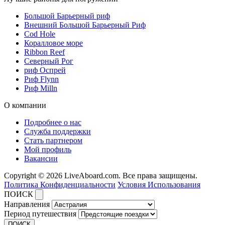
Большой Барьерный риф
Внешний Большой Барьерный Риф
Cod Hole
Коралловое море
Ribbon Reef
Северный Рог
риф Оспрей
Риф Flynn
Риф Milln
О компании
Подробнее о нас
Служба поддержки
Стать партнером
Мой профиль
Вакансии
Copyright © 2026 LiveAboard.com. Все права защищены.
Политика Конфиденциальности
Условия Использования
ПОИСК
Направления
Период путешествия
ПОИСК