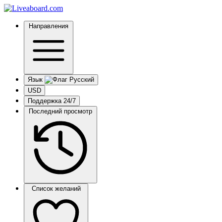
Направления
Язык
USD
Поддержка 24/7
Последний просмотр
Список желаний