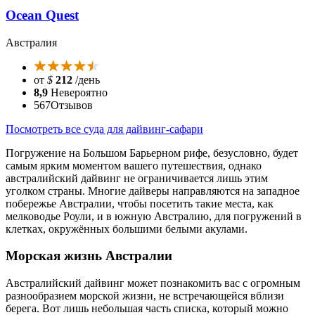
Ocean Quest
Австралия
от
$
212
/день
8,9
Невероятно
567
Отзывов
Посмотреть все суда для дайвинг-сафари
Погружение на Большом Барьерном рифе, безусловно, будет
самым ярким моментом вашего путешествия, однако
австралийский дайвинг не ограничивается лишь этим
уголком страны. Многие дайверы направляются на западное
побережье Австралии, чтобы посетить такие места, как
мелководье Роули, и в южную Австралию, для погружений в
клетках, окружённых большими белыми акулами.
Морская жизнь Австралии
Австралийский дайвинг может познакомить вас с огромным
разнообразием морской жизни, не встречающейся вблизи
берега. Вот лишь небольшая часть списка, который можно