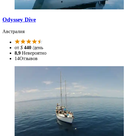
Odyssey Dive
Австралия
от
$
440
/день
8,9
Невероятно
14
Отзывов