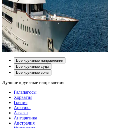
Все круизные направления
Все круизные суда
Все круизные зоны
Лучшие круизные направления
Галапагосы
Хорватия
Греция
Арктика
Аляска
Антарктика
Австралия