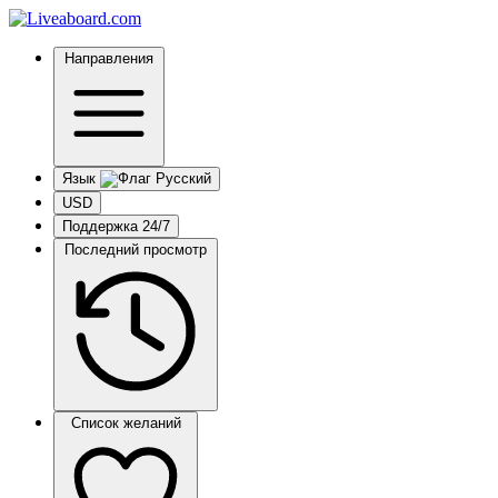
Направления
Язык
USD
Поддержка 24/7
Последний просмотр
Список желаний