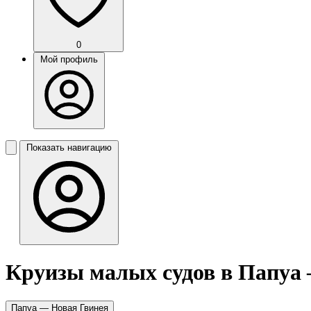
0
Мой профиль
Показать навигацию
Круизы малых судов в Папуа
Папуа — Новая Гвинея