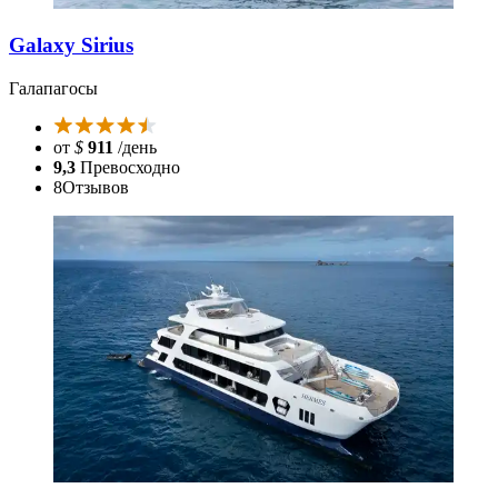
Galaxy Sirius
Галапагосы
от
$
911
/день
9,3
Превосходно
8
Отзывов