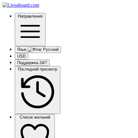
Направления
Язык
USD
Поддержка 24/7
Последний просмотр
Список желаний