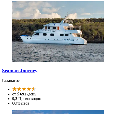
Seaman Journey
Галапагосы
от
$
691
/день
9,3
Превосходно
6
Отзывов