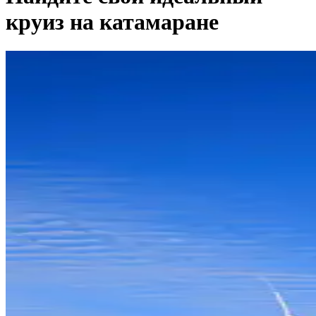
круиз на катамаране