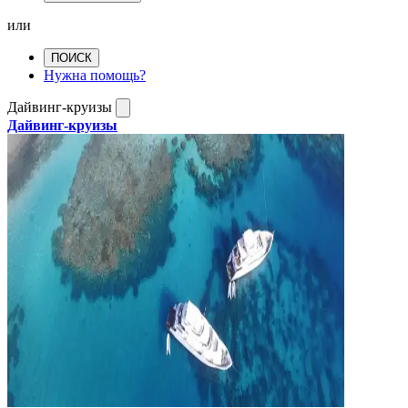
или
ПОИСК
Нужна помощь?
Дайвинг-круизы
Дайвинг-круизы