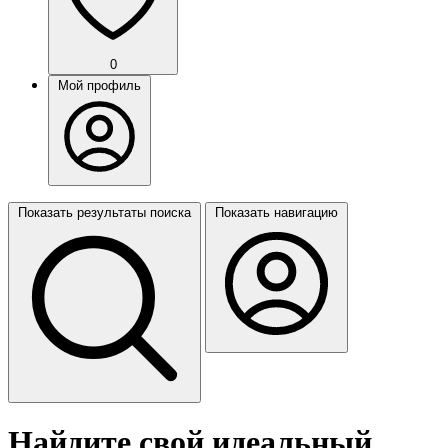
0
Мой профиль
Показать результаты поиска
Показать навигацию
Найдите свой идеальный