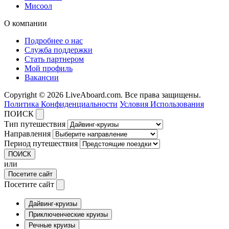
Мисоол
О компании
Подробнее о нас
Служба поддержки
Стать партнером
Мой профиль
Вакансии
Copyright © 2026 LiveAboard.com. Все права защищены.
Политика Конфиденциальности
Условия Использования
ПОИСК
Тип путешествия
Направления
Период путешествия
ПОИСК
или
Посетите сайт
Посетите сайт
Дайвинг-круизы
Приключенческие круизы
Речные круизы