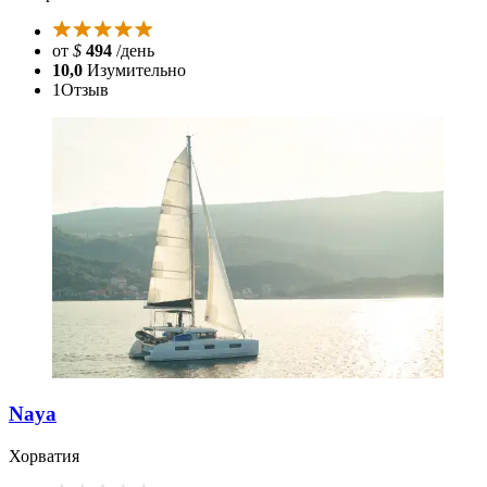
от
$
494
/день
10,0
Изумительно
1
Отзыв
Naya
Хорватия