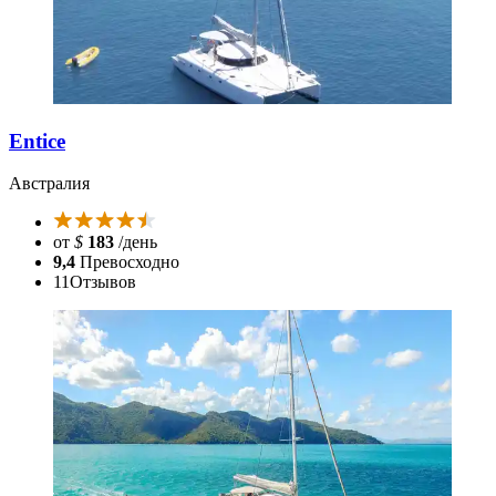
Entice
Австралия
от
$
183
/день
9,4
Превосходно
11
Отзывов