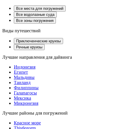
Все места для погружений
Все водолазные суда
Все зоны погружения
Виды путешествий
Приключенческие круизы
Речные круизы
Лучшие направления для дайвинга
Индонезия
Египет
Мальдивы
Таиланд
Филиппины
Галапагосы
Мексика
Микронезия
Лучшие районы для погружений
Красное море
Thistlegorm