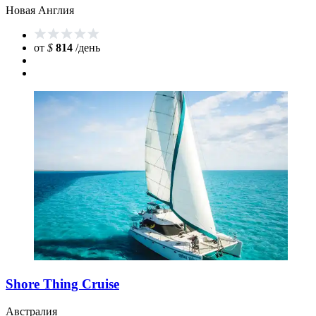
Новая Англия
от
$
814
/день
Shore Thing Cruise
Австралия