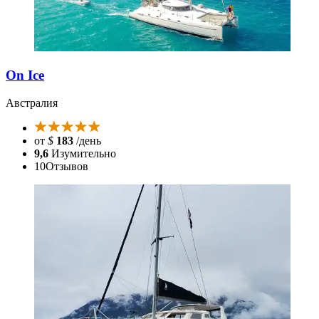
On Ice
Австралия
от
$
183
/день
9,6
Изумительно
10
Отзывов