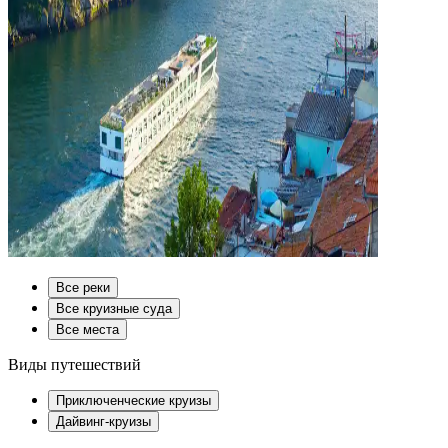
Все реки
Все круизные суда
Все места
Виды путешествий
Приключенческие круизы
Дайвинг-круизы