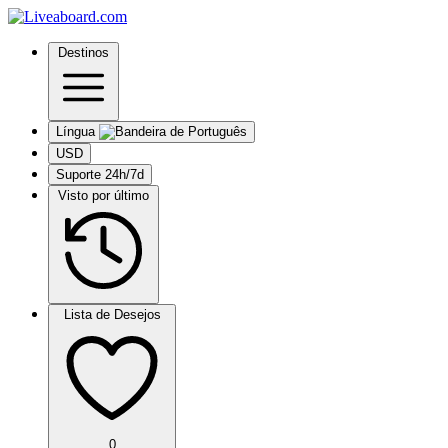
Destinos
Língua
USD
Suporte 24h/7d
Visto por último
Lista de Desejos
0