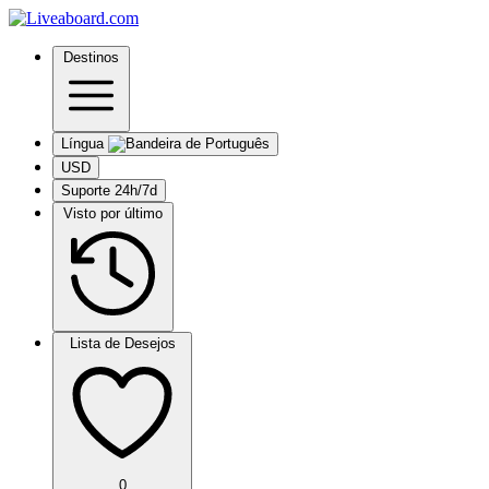
Destinos
Língua
USD
Suporte 24h/7d
Visto por último
Lista de Desejos
0