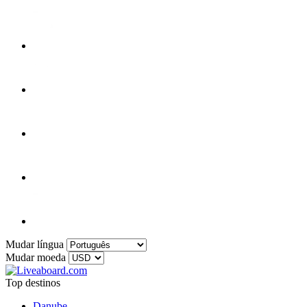
Mudar língua
Mudar moeda
Top destinos
Danube