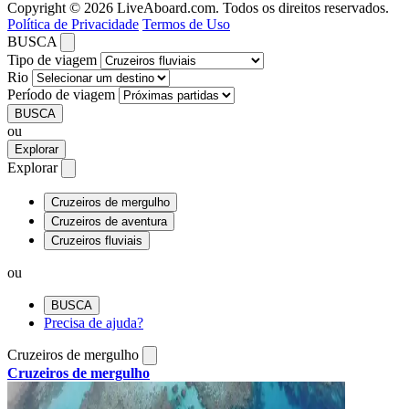
Copyright © 2026 LiveAboard.com. Todos os direitos reservados.
Política de Privacidade
Termos de Uso
BUSCA
Tipo de viagem
Rio
Período de viagem
BUSCA
ou
Explorar
Explorar
Cruzeiros de mergulho
Cruzeiros de aventura
Cruzeiros fluviais
ou
BUSCA
Precisa de ajuda?
Cruzeiros de mergulho
Cruzeiros de mergulho