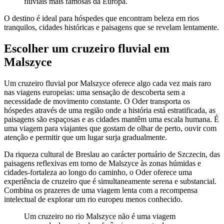
fluviais mais famosas da Europa.
O destino é ideal para hóspedes que encontram beleza em rios
tranquilos, cidades históricas e paisagens que se revelam lentamente.
Escolher um cruzeiro fluvial em
Malszyce
Um cruzeiro fluvial por Malszyce oferece algo cada vez mais raro
nas viagens europeias: uma sensação de descoberta sem a
necessidade de movimento constante. O Oder transporta os
hóspedes através de uma região onde a história está estratificada, as
paisagens são espaçosas e as cidades mantêm uma escala humana. É
uma viagem para viajantes que gostam de olhar de perto, ouvir com
atenção e permitir que um lugar surja gradualmente.
Da riqueza cultural de Breslau ao carácter portuário de Szczecin, das
paisagens reflexivas em torno de Malszyce às zonas húmidas e
cidades-fortaleza ao longo do caminho, o Oder oferece uma
experiência de cruzeiro que é simultaneamente serena e substancial.
Combina os prazeres de uma viagem lenta com a recompensa
intelectual de explorar um rio europeu menos conhecido.
Um cruzeiro no rio Malszyce não é uma viagem