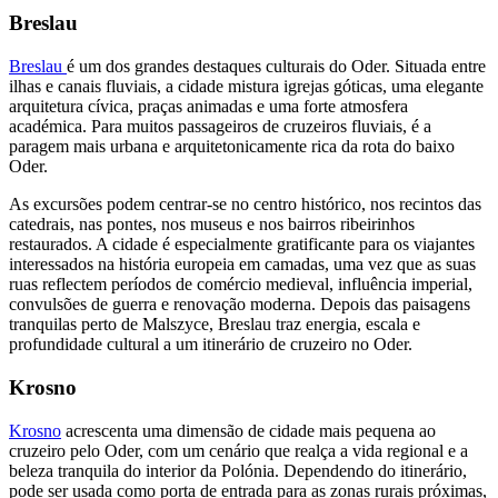
Breslau
Breslau
é um dos grandes destaques culturais do Oder. Situada entre
ilhas e canais fluviais, a cidade mistura igrejas góticas, uma elegante
arquitetura cívica, praças animadas e uma forte atmosfera
académica. Para muitos passageiros de cruzeiros fluviais, é a
paragem mais urbana e arquitetonicamente rica da rota do baixo
Oder.
As excursões podem centrar-se no centro histórico, nos recintos das
catedrais, nas pontes, nos museus e nos bairros ribeirinhos
restaurados. A cidade é especialmente gratificante para os viajantes
interessados na história europeia em camadas, uma vez que as suas
ruas reflectem períodos de comércio medieval, influência imperial,
convulsões de guerra e renovação moderna. Depois das paisagens
tranquilas perto de Malszyce, Breslau traz energia, escala e
profundidade cultural a um itinerário de cruzeiro no Oder.
Krosno
Krosno
acrescenta uma dimensão de cidade mais pequena ao
cruzeiro pelo Oder, com um cenário que realça a vida regional e a
beleza tranquila do interior da Polónia. Dependendo do itinerário,
pode ser usada como porta de entrada para as zonas rurais próximas,