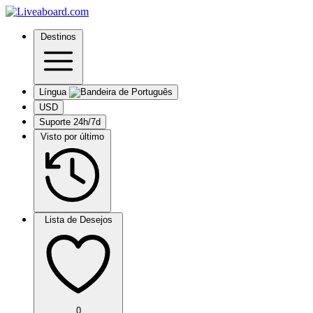
Destinos
Língua
USD
Suporte 24h/7d
Visto por último
Lista de Desejos
0