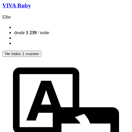
VIVA Ruby
Elbe
desde
$
239
/ noite
Ver todos 1 cruzeiro