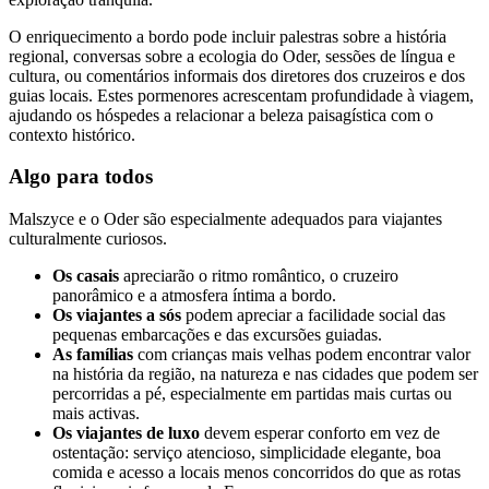
O enriquecimento a bordo pode incluir palestras sobre a história
regional, conversas sobre a ecologia do Oder, sessões de língua e
cultura, ou comentários informais dos diretores dos cruzeiros e dos
guias locais. Estes pormenores acrescentam profundidade à viagem,
ajudando os hóspedes a relacionar a beleza paisagística com o
contexto histórico.
Algo para todos
Malszyce e o Oder são especialmente adequados para viajantes
culturalmente curiosos.
Os casais
apreciarão o ritmo romântico, o cruzeiro
panorâmico e a atmosfera íntima a bordo.
Os viajantes a sós
podem apreciar a facilidade social das
pequenas embarcações e das excursões guiadas.
As famílias
com crianças mais velhas podem encontrar valor
na história da região, na natureza e nas cidades que podem ser
percorridas a pé, especialmente em partidas mais curtas ou
mais activas.
Os viajantes de luxo
devem esperar conforto em vez de
ostentação: serviço atencioso, simplicidade elegante, boa
comida e acesso a locais menos concorridos do que as rotas