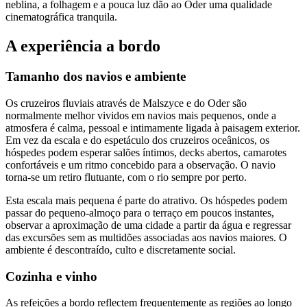
neblina, a folhagem e a pouca luz dão ao Oder uma qualidade
cinematográfica tranquila.
A experiência a bordo
Tamanho dos navios e ambiente
Os cruzeiros fluviais através de Malszyce e do Oder são
normalmente melhor vividos em navios mais pequenos, onde a
atmosfera é calma, pessoal e intimamente ligada à paisagem exterior.
Em vez da escala e do espetáculo dos cruzeiros oceânicos, os
hóspedes podem esperar salões íntimos, decks abertos, camarotes
confortáveis e um ritmo concebido para a observação. O navio
torna-se um retiro flutuante, com o rio sempre por perto.
Esta escala mais pequena é parte do atrativo. Os hóspedes podem
passar do pequeno-almoço para o terraço em poucos instantes,
observar a aproximação de uma cidade a partir da água e regressar
das excursões sem as multidões associadas aos navios maiores. O
ambiente é descontraído, culto e discretamente social.
Cozinha e vinho
As refeições a bordo reflectem frequentemente as regiões ao longo