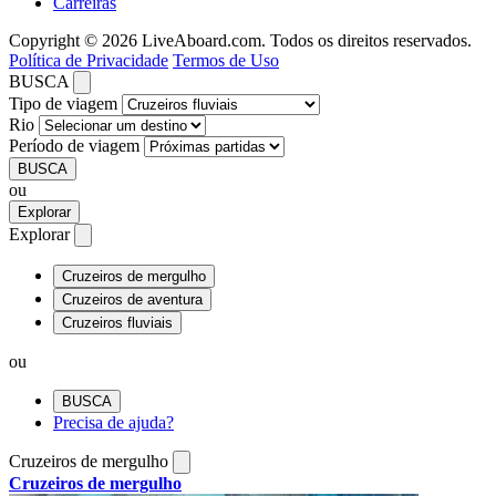
Carreiras
Copyright © 2026 LiveAboard.com. Todos os direitos reservados.
Política de Privacidade
Termos de Uso
BUSCA
Tipo de viagem
Rio
Período de viagem
BUSCA
ou
Explorar
Explorar
Cruzeiros de mergulho
Cruzeiros de aventura
Cruzeiros fluviais
ou
BUSCA
Precisa de ajuda?
Cruzeiros de mergulho
Cruzeiros de mergulho