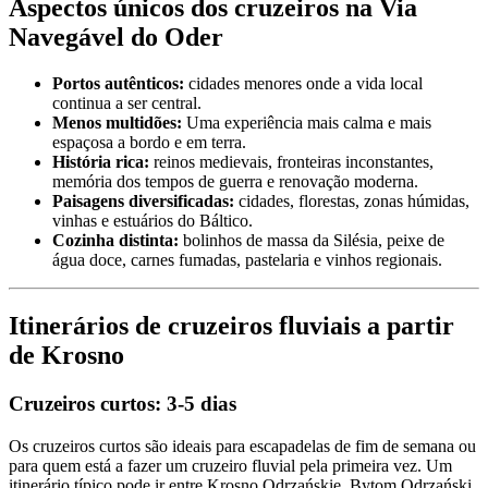
Aspectos únicos dos cruzeiros na Via
Navegável do Oder
Portos autênticos:
cidades menores onde a vida local
continua a ser central.
Menos multidões:
Uma experiência mais calma e mais
espaçosa a bordo e em terra.
História rica:
reinos medievais, fronteiras inconstantes,
memória dos tempos de guerra e renovação moderna.
Paisagens diversificadas:
cidades, florestas, zonas húmidas,
vinhas e estuários do Báltico.
Cozinha distinta:
bolinhos de massa da Silésia, peixe de
água doce, carnes fumadas, pastelaria e vinhos regionais.
Itinerários de cruzeiros fluviais a partir
de Krosno
Cruzeiros curtos: 3-5 dias
Os cruzeiros curtos são ideais para escapadelas de fim de semana ou
para quem está a fazer um cruzeiro fluvial pela primeira vez. Um
itinerário típico pode ir entre Krosno Odrzańskie, Bytom Odrzański