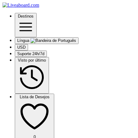
Destinos
Língua
USD
Suporte 24h/7d
Visto por último
Lista de Desejos
0