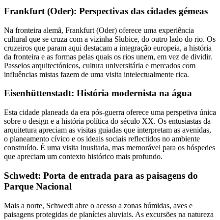
Frankfurt (Oder): Perspectivas das cidades gémeas
Na fronteira alemã, Frankfurt (Oder) oferece uma experiência
cultural que se cruza com a vizinha Słubice, do outro lado do rio. Os
cruzeiros que param aqui destacam a integração europeia, a história
da fronteira e as formas pelas quais os rios unem, em vez de dividir.
Passeios arquitectónicos, cultura universitária e mercados com
influências mistas fazem de uma visita intelectualmente rica.
Eisenhüttenstadt: História modernista na água
Esta cidade planeada da era pós-guerra oferece uma perspetiva única
sobre o design e a história política do século XX. Os entusiastas da
arquitetura apreciam as visitas guiadas que interpretam as avenidas,
o planeamento cívico e os ideais sociais reflectidos no ambiente
construído. É uma visita inusitada, mas memorável para os hóspedes
que apreciam um contexto histórico mais profundo.
Schwedt: Porta de entrada para as paisagens do
Parque Nacional
Mais a norte, Schwedt abre o acesso a zonas húmidas, aves e
paisagens protegidas de planícies aluviais. As excursões na natureza