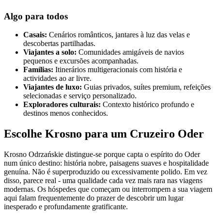
Algo para todos
Casais:
Cenários românticos, jantares à luz das velas e
descobertas partilhadas.
Viajantes a solo:
Comunidades amigáveis de navios
pequenos e excursões acompanhadas.
Famílias:
Itinerários multigeracionais com história e
actividades ao ar livre.
Viajantes de luxo:
Guias privados, suítes premium, refeições
selecionadas e serviço personalizado.
Exploradores culturais:
Contexto histórico profundo e
destinos menos conhecidos.
Escolhe Krosno para um Cruzeiro Oder
Krosno Odrzańskie distingue-se porque capta o espírito do Oder
num único destino: história nobre, paisagens suaves e hospitalidade
genuína. Não é superproduzido ou excessivamente polido. Em vez
disso, parece real - uma qualidade cada vez mais rara nas viagens
modernas. Os hóspedes que começam ou interrompem a sua viagem
aqui falam frequentemente do prazer de descobrir um lugar
inesperado e profundamente gratificante.