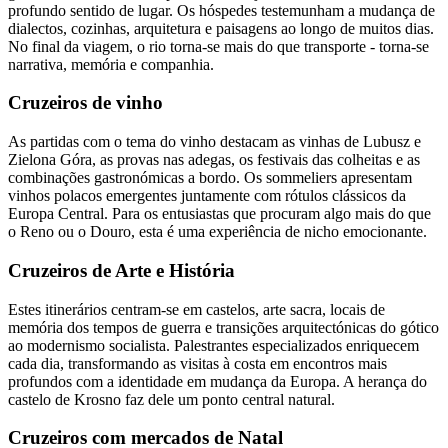
profundo sentido de lugar. Os hóspedes testemunham a mudança de
dialectos, cozinhas, arquitetura e paisagens ao longo de muitos dias.
No final da viagem, o rio torna-se mais do que transporte - torna-se
narrativa, memória e companhia.
Cruzeiros de vinho
As partidas com o tema do vinho destacam as vinhas de Lubusz e
Zielona Góra, as provas nas adegas, os festivais das colheitas e as
combinações gastronómicas a bordo. Os sommeliers apresentam
vinhos polacos emergentes juntamente com rótulos clássicos da
Europa Central. Para os entusiastas que procuram algo mais do que
o Reno ou o Douro, esta é uma experiência de nicho emocionante.
Cruzeiros de Arte e História
Estes itinerários centram-se em castelos, arte sacra, locais de
memória dos tempos de guerra e transições arquitectónicas do gótico
ao modernismo socialista. Palestrantes especializados enriquecem
cada dia, transformando as visitas à costa em encontros mais
profundos com a identidade em mudança da Europa. A herança do
castelo de Krosno faz dele um ponto central natural.
Cruzeiros com mercados de Natal