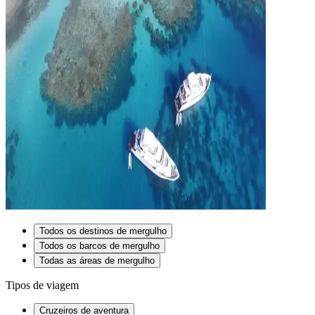
Todos os destinos de mergulho
Todos os barcos de mergulho
Todas as áreas de mergulho
Tipos de viagem
Cruzeiros de aventura