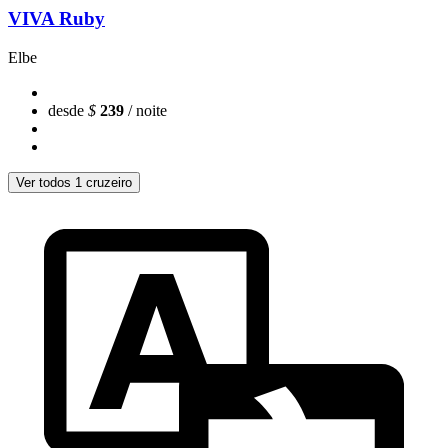
VIVA Ruby
Elbe
desde
$
239
/ noite
Ver todos 1 cruzeiro