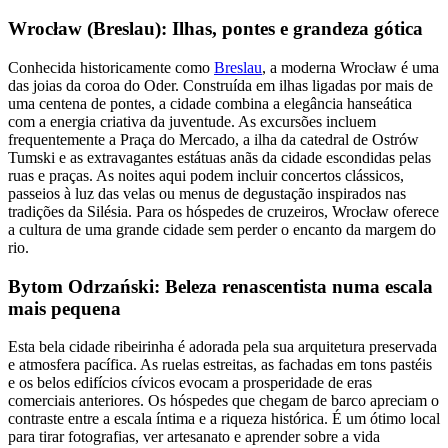
Wrocław (Breslau): Ilhas, pontes e grandeza gótica
Conhecida historicamente como
Breslau
, a moderna Wrocław é uma
das joias da coroa do Oder. Construída em ilhas ligadas por mais de
uma centena de pontes, a cidade combina a elegância hanseática
com a energia criativa da juventude. As excursões incluem
frequentemente a Praça do Mercado, a ilha da catedral de Ostrów
Tumski e as extravagantes estátuas anãs da cidade escondidas pelas
ruas e praças. As noites aqui podem incluir concertos clássicos,
passeios à luz das velas ou menus de degustação inspirados nas
tradições da Silésia. Para os hóspedes de cruzeiros, Wrocław oferece
a cultura de uma grande cidade sem perder o encanto da margem do
rio.
Bytom Odrzański: Beleza renascentista numa escala
mais pequena
Esta bela cidade ribeirinha é adorada pela sua arquitetura preservada
e atmosfera pacífica. As ruelas estreitas, as fachadas em tons pastéis
e os belos edifícios cívicos evocam a prosperidade de eras
comerciais anteriores. Os hóspedes que chegam de barco apreciam o
contraste entre a escala íntima e a riqueza histórica. É um ótimo local
para tirar fotografias, ver artesanato e aprender sobre a vida