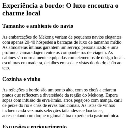
Experiência a bordo: O luxo encontra o
charme local
Tamanho e ambiente do navio
As embarcações do Mekong variam de pequenos navios elegantes
com apenas 20-40 hóspedes a barcaças de luxo de tamanho médio.
As atmosferas íntimas garantem um serviço personalizado e uma
profunda camaradagem entre os companheiros de viagem. As
cabines são normalmente equipadas com elementos de design local -
esculturas em madeira, detalhes em seda e vistas do rio do chão ao
teto.
Cozinha e vinho
As refeições a bordo são um ponto alto, com os chefs a criarem
pratos que reflectem a diversidade da região do Mekong. Espera
sopas com infusão de erva-limão, arroz pegajoso com manga, caril
de peixe do rio e chás de ervas tradicionais. As listas de vinhos
incluem cada vez mais selecções tailandesas e laocianas,
acrescentando um toque regional à tua experiência gastronómica.
Excursões e enriquecimento