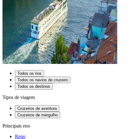
Todos os rios
Todos os navios de cruzeiro
Todos os destinos
Tipos de viagem
Cruzeiros de aventura
Cruzeiros de mergulho
Principais rios
Reno