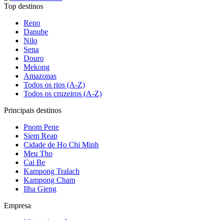
Top destinos
Reno
Danube
Nilo
Sena
Douro
Mekong
Amazonas
Todos os rios (A-Z)
Todos os cruzeiros (A-Z)
Principais destinos
Pnom Pene
Siem Reap
Cidade de Ho Chi Minh
Meu Tho
Cai Be
Kampong Tralach
Kampong Cham
Ilha Gieng
Empresa