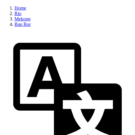
Home
Rio
Mekong
Ban Bor