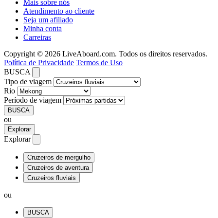
Mais sobre nós
Atendimento ao cliente
Seja um afiliado
Minha conta
Carreiras
Copyright © 2026 LiveAboard.com. Todos os direitos reservados.
Política de Privacidade
Termos de Uso
BUSCA
Tipo de viagem
Rio
Período de viagem
BUSCA
ou
Explorar
Explorar
Cruzeiros de mergulho
Cruzeiros de aventura
Cruzeiros fluviais
ou
BUSCA