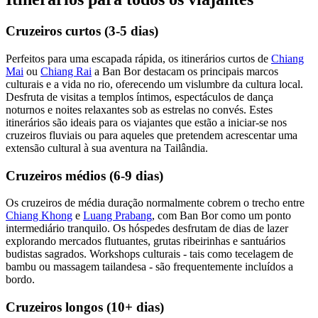
Cruzeiros curtos (3-5 dias)
Perfeitos para uma escapada rápida, os itinerários curtos de
Chiang
Mai
ou
Chiang Rai
a Ban Bor destacam os principais marcos
culturais e a vida no rio, oferecendo um vislumbre da cultura local.
Desfruta de visitas a templos íntimos, espectáculos de dança
noturnos e noites relaxantes sob as estrelas no convés. Estes
itinerários são ideais para os viajantes que estão a iniciar-se nos
cruzeiros fluviais ou para aqueles que pretendem acrescentar uma
extensão cultural à sua aventura na Tailândia.
Cruzeiros médios (6-9 dias)
Os cruzeiros de média duração normalmente cobrem o trecho entre
Chiang Khong
e
Luang Prabang
, com Ban Bor como um ponto
intermediário tranquilo. Os hóspedes desfrutam de dias de lazer
explorando mercados flutuantes, grutas ribeirinhas e santuários
budistas sagrados. Workshops culturais - tais como tecelagem de
bambu ou massagem tailandesa - são frequentemente incluídos a
bordo.
Cruzeiros longos (10+ dias)