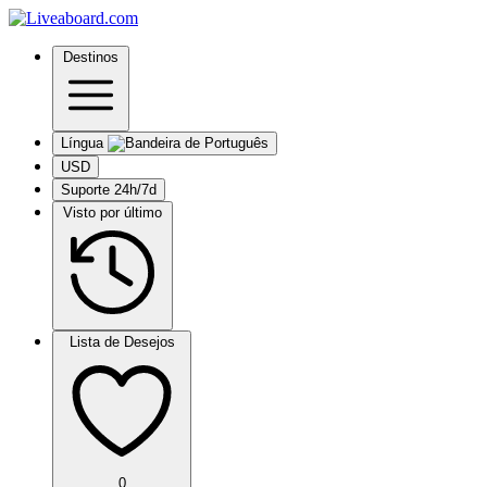
Destinos
Língua
USD
Suporte 24h/7d
Visto por último
Lista de Desejos
0