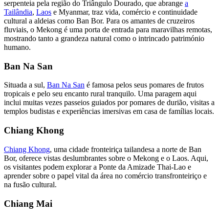
serpenteia pela região do Triângulo Dourado, que abrange
a
Tailândia
,
Laos
e Myanmar, traz vida, comércio e continuidade
cultural a aldeias como Ban Bor. Para os amantes de cruzeiros
fluviais, o Mekong é uma porta de entrada para maravilhas remotas,
mostrando tanto a grandeza natural como o intrincado património
humano.
Ban Na San
Situada a sul,
Ban Na San
é famosa pelos seus pomares de frutos
tropicais e pelo seu encanto rural tranquilo. Uma paragem aqui
inclui muitas vezes passeios guiados por pomares de durião, visitas a
templos budistas e experiências imersivas em casa de famílias locais.
Chiang Khong
Chiang Khong
, uma cidade fronteiriça tailandesa a norte de Ban
Bor, oferece vistas deslumbrantes sobre o Mekong e o Laos. Aqui,
os visitantes podem explorar a Ponte da Amizade Thai-Lao e
aprender sobre o papel vital da área no comércio transfronteiriço e
na fusão cultural.
Chiang Mai