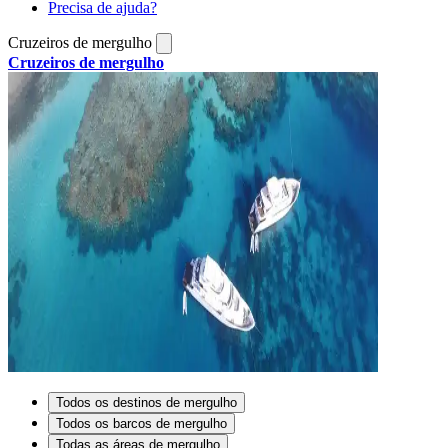
Precisa de ajuda?
Cruzeiros de mergulho
Cruzeiros de mergulho
Todos os destinos de mergulho
Todos os barcos de mergulho
Todas as áreas de mergulho