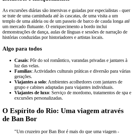
As excursões diárias são imersivas e guiadas por especialistas - quer
se trate de uma caminhada até às cascatas, de uma visita a um
templo de uma aldeia ou de um passeio de barco de cauda longa até
um mercado flutuante. O enriquecimento a bordo inclui
demonstrações de dança, aulas de línguas e sessões de narração de
histórias conduzidas por historiadores e artistas locais.
Algo para todos
Casais
: Pôr do sol romântico, varandas privadas e jantares à
luz das velas.
Famílias
: Actividades culturais práticas e diversão para várias
gerações.
Viajantes a solo
: Ambientes acolhedores com jantares de
grupo e cabines adaptadas para viajantes individuais.
Viajantes de luxo
: Serviço de mordomo, tratamentos de spa e
excursões personalizadas.
O Espírito do Rio: Uma viagem através
de Ban Bor
"Um cruzeiro por Ban Bor é mais do que uma viagem -