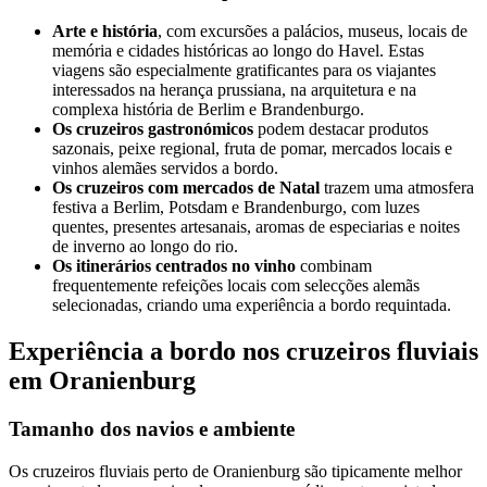
Arte e história
, com excursões a palácios, museus, locais de
memória e cidades históricas ao longo do Havel. Estas
viagens são especialmente gratificantes para os viajantes
interessados na herança prussiana, na arquitetura e na
complexa história de Berlim e Brandenburgo.
Os cruzeiros gastronómicos
podem destacar produtos
sazonais, peixe regional, fruta de pomar, mercados locais e
vinhos alemães servidos a bordo.
Os cruzeiros com mercados de Natal
trazem uma atmosfera
festiva a Berlim, Potsdam e Brandenburgo, com luzes
quentes, presentes artesanais, aromas de especiarias e noites
de inverno ao longo do rio.
Os itinerários centrados no vinho
combinam
frequentemente refeições locais com selecções alemãs
selecionadas, criando uma experiência a bordo requintada.
Experiência a bordo nos cruzeiros fluviais
em Oranienburg
Tamanho dos navios e ambiente
Os cruzeiros fluviais perto de Oranienburg são tipicamente melhor