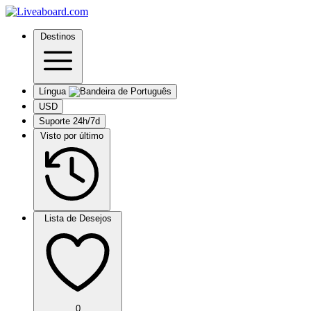
Destinos
Língua
USD
Suporte 24h/7d
Visto por último
Lista de Desejos
0