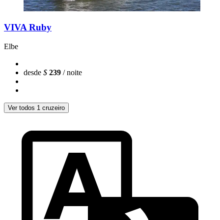
VIVA Ruby
Elbe
desde
$
239
/ noite
Ver todos 1 cruzeiro