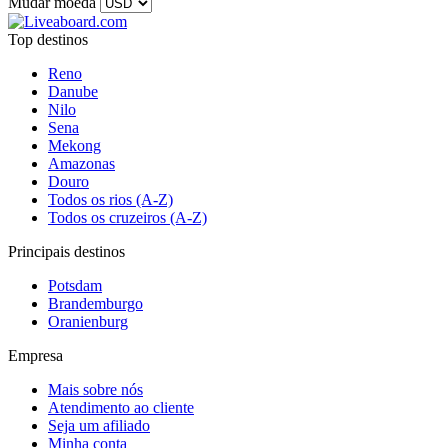
Mudar moeda
Top destinos
Reno
Danube
Nilo
Sena
Mekong
Amazonas
Douro
Todos os rios (A-Z)
Todos os cruzeiros (A-Z)
Principais destinos
Potsdam
Brandemburgo
Oranienburg
Empresa
Mais sobre nós
Atendimento ao cliente
Seja um afiliado
Minha conta