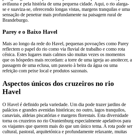
avifauna e pela história de uma pequena cidade. Aqui, o rio alarga-
se e suaviza-se, oferecendo longas vistas, margens tranquilas e uma
sensação de penetrar mais profundamente na paisagem rural de
Brandeburgo.
Parey e o Baixo Havel
Mais ao longo da rede do Havel, pequenas povoações como Parey
reflectem o papel do rio como via fluvial de trabalho e como rota
cénica. Estes lugares mais calmos são muitas vezes os momentos
que os hóspedes mais recordam: a torre de uma igreja ao anoitecer, a
passagem de uma eclusa, um passeio à beira da água ou uma
refeição com peixe local e produtos sazonais.
Aspectos únicos dos cruzeiros no rio
Havel
O Havel é definido pela variedade. Um dia pode trazer jardins de
palácios e grandes avenidas históricas; no outro, lagos tranquilos,
canaviais, aldeias piscatórias e margens florestais. Esta diversidade
torna os cruzeiros no rio Oranienburg especialmente apelativos para
os viajantes que querem mais do que um único tema. A rota pode ser
cultural, pastoral, arquitetónica e profundamente relaxante, muitas