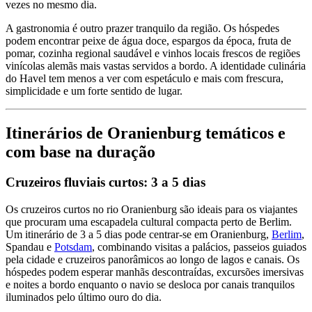
vezes no mesmo dia.
A gastronomia é outro prazer tranquilo da região. Os hóspedes
podem encontrar peixe de água doce, espargos da época, fruta de
pomar, cozinha regional saudável e vinhos locais frescos de regiões
vinícolas alemãs mais vastas servidos a bordo. A identidade culinária
do Havel tem menos a ver com espetáculo e mais com frescura,
simplicidade e um forte sentido de lugar.
Itinerários de Oranienburg temáticos e
com base na duração
Cruzeiros fluviais curtos: 3 a 5 dias
Os cruzeiros curtos no rio Oranienburg são ideais para os viajantes
que procuram uma escapadela cultural compacta perto de Berlim.
Um itinerário de 3 a 5 dias pode centrar-se em Oranienburg,
Berlim
,
Spandau e
Potsdam
, combinando visitas a palácios, passeios guiados
pela cidade e cruzeiros panorâmicos ao longo de lagos e canais. Os
hóspedes podem esperar manhãs descontraídas, excursões imersivas
e noites a bordo enquanto o navio se desloca por canais tranquilos
iluminados pelo último ouro do dia.