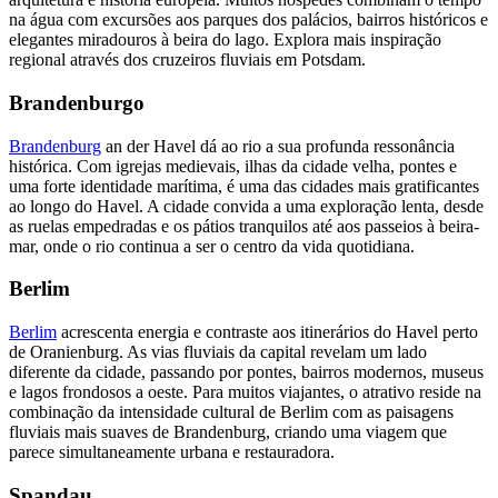
na água com excursões aos parques dos palácios, bairros históricos e
elegantes miradouros à beira do lago. Explora mais inspiração
regional através dos cruzeiros fluviais em Potsdam.
Brandenburgo
Brandenburg
an der Havel dá ao rio a sua profunda ressonância
histórica. Com igrejas medievais, ilhas da cidade velha, pontes e
uma forte identidade marítima, é uma das cidades mais gratificantes
ao longo do Havel. A cidade convida a uma exploração lenta, desde
as ruelas empedradas e os pátios tranquilos até aos passeios à beira-
mar, onde o rio continua a ser o centro da vida quotidiana.
Berlim
Berlim
acrescenta energia e contraste aos itinerários do Havel perto
de Oranienburg. As vias fluviais da capital revelam um lado
diferente da cidade, passando por pontes, bairros modernos, museus
e lagos frondosos a oeste. Para muitos viajantes, o atrativo reside na
combinação da intensidade cultural de Berlim com as paisagens
fluviais mais suaves de Brandenburg, criando uma viagem que
parece simultaneamente urbana e restauradora.
Spandau