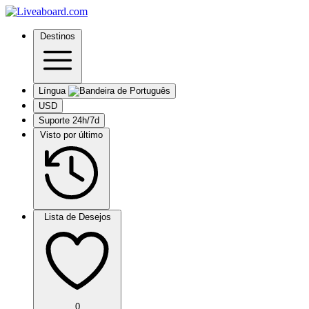
Destinos
Língua
USD
Suporte 24h/7d
Visto por último
Lista de Desejos
0