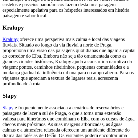
castelos e passeios panorâmicos fazem desta uma paragem
especialmente apelativa para os hóspedes interessados em história,
paisagem e sabor local.
Kralupy
Kralupy
oferece uma perspetiva mais calma e local das viagens
fluviais. Situado ao longo da via fluvial a norte de Praga,
proporciona uma visão das paisagens quotidianas que ligam a capital
ao corredor do Elba. Embora não seja tão ornamentada como as
grandes cidades históricas, Kralupy ajuda a construir a narrativa da
viagem: pontes, caminhos ribeirinhos, pequenas comunidades e a
mudança gradual da influência urbana para o campo aberto. Para os
viajantes que apreciam a textura de lugares reais, acrescenta
profundidade à rota.
Slapy
Slapy
é frequentemente associada a cenários de reservatórios e
paisagens de lazer a sul de Praga, o que a torna uma extensão
valiosa para itinerários que combinam o Elba com os cursos de água
checos mais próximos. As suas margens arborizadas, as águas
calmas e a atmosfera relaxada oferecem um ambiente diferente do
drama das falésias de Děčín. Os visitantes podem encontrar uma