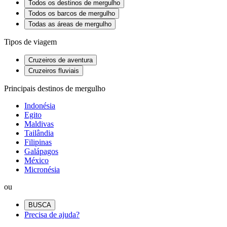
Todos os destinos de mergulho
Todos os barcos de mergulho
Todas as áreas de mergulho
Tipos de viagem
Cruzeiros de aventura
Cruzeiros fluviais
Principais destinos de mergulho
Indonésia
Egito
Maldivas
Tailândia
Filipinas
Galápagos
México
Micronésia
ou
BUSCA
Precisa de ajuda?