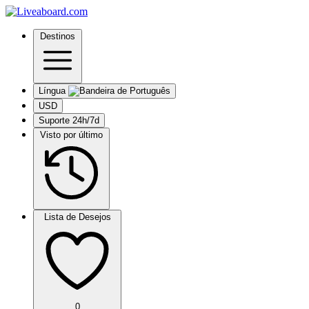
Destinos
Língua
USD
Suporte 24h/7d
Visto por último
Lista de Desejos
0