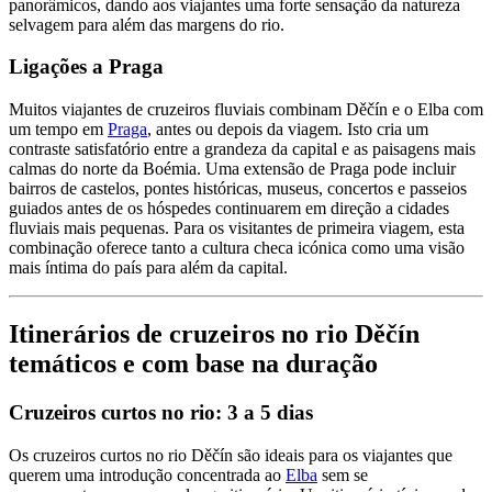
panorâmicos, dando aos viajantes uma forte sensação da natureza
selvagem para além das margens do rio.
Ligações a Praga
Muitos viajantes de cruzeiros fluviais combinam Děčín e o Elba com
um tempo em
Praga
, antes ou depois da viagem. Isto cria um
contraste satisfatório entre a grandeza da capital e as paisagens mais
calmas do norte da Boémia. Uma extensão de Praga pode incluir
bairros de castelos, pontes históricas, museus, concertos e passeios
guiados antes de os hóspedes continuarem em direção a cidades
fluviais mais pequenas. Para os visitantes de primeira viagem, esta
combinação oferece tanto a cultura checa icónica como uma visão
mais íntima do país para além da capital.
Itinerários de cruzeiros no rio Děčín
temáticos e com base na duração
Cruzeiros curtos no rio: 3 a 5 dias
Os cruzeiros curtos no rio Děčín são ideais para os viajantes que
querem uma introdução concentrada ao
Elba
sem se