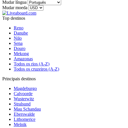
Mudar língua
Mudar moeda
Top destinos
Reno
Danube
Nilo
Sena
Douro
Mekong
Amazonas
Todos os rios (A-Z)
Todos os cruzeiros (A-Z)
Principais destinos
Magdeburgo
Calvoorde
Wusterwitz
Stralsund
Mau Schandau
Eberswalde
Lithomerice
Melnik