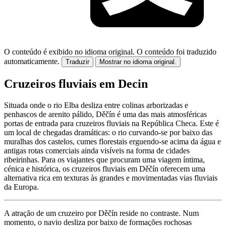
O conteúdo é exibido no idioma original.
O conteúdo foi traduzido
automaticamente.
Traduzir
Mostrar no idioma original.
Cruzeiros fluviais em Decin
Situada onde o rio Elba desliza entre colinas arborizadas e
penhascos de arenito pálido, Děčín é uma das mais atmosféricas
portas de entrada para cruzeiros fluviais na República Checa. Este é
um local de chegadas dramáticas: o rio curvando-se por baixo das
muralhas dos castelos, cumes florestais erguendo-se acima da água e
antigas rotas comerciais ainda visíveis na forma de cidades
ribeirinhas. Para os viajantes que procuram uma viagem íntima,
cénica e histórica, os cruzeiros fluviais em Děčín oferecem uma
alternativa rica em texturas às grandes e movimentadas vias fluviais
da Europa.
A atração de um cruzeiro por Děčín reside no contraste. Num
momento, o navio desliza por baixo de formações rochosas