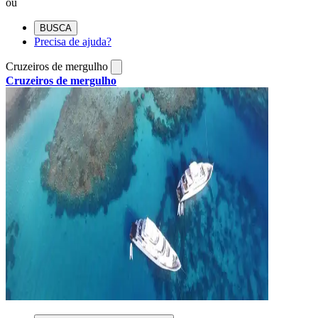
ou
BUSCA
Precisa de ajuda?
Cruzeiros de mergulho
Cruzeiros de mergulho