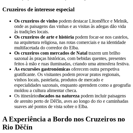
Cruzeiros de interesse especial
Os cruzeiros de vinho
podem destacar Litoměřice e Melnik,
onde as paisagens das vinhas e as visitas às adegas dão vida
às tradições locais.
Os cruzeiros de arte e história
podem focar-se nos castelos,
na arquitetura religiosa, nas rotas comerciais e na identidade
multifacetada do corredor do Elba.
Os cruzeiros com mercados de Natal
trazem um brilho
sazonal às praças históricas, com bebidas quentes, presentes
feitos à mão e ruas iluminadas, criando uma atmosfera festiva.
As excursões gastronómicas
oferecem outra perspetiva
gratificante. Os visitantes podem provar pratos regionais,
vinhos locais, pastelaria, produtos de mercado e
especialidades sazonais, enquanto aprendem como a geografia
moldou a cultura alimentar checa.
Os itinerários
focados na natureza
podem incluir paisagens
de arenito perto de Děčín, aves ao longo do rio e caminhadas
suaves até pontos de vista sobre o Elba.
A Experiência a Bordo nos Cruzeiros no
Rio Děčín