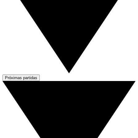
Próximas partidas