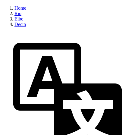
Home
Rio
Elbe
Decin