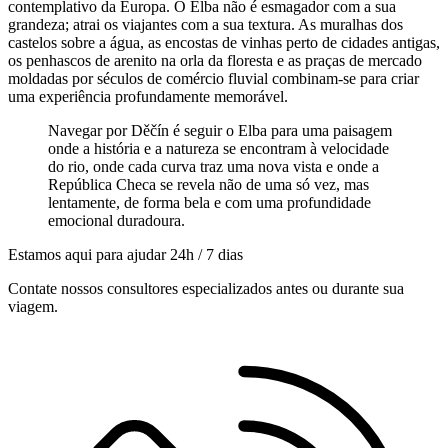
contemplativo da Europa. O Elba não é esmagador com a sua
grandeza; atrai os viajantes com a sua textura. As muralhas dos
castelos sobre a água, as encostas de vinhas perto de cidades antigas,
os penhascos de arenito na orla da floresta e as praças de mercado
moldadas por séculos de comércio fluvial combinam-se para criar
uma experiência profundamente memorável.
Navegar por Děčín é seguir o Elba para uma paisagem
onde a história e a natureza se encontram à velocidade
do rio, onde cada curva traz uma nova vista e onde a
República Checa se revela não de uma só vez, mas
lentamente, de forma bela e com uma profundidade
emocional duradoura.
Estamos aqui para ajudar 24h / 7 dias
Contate nossos consultores especializados antes ou durante sua
viagem.