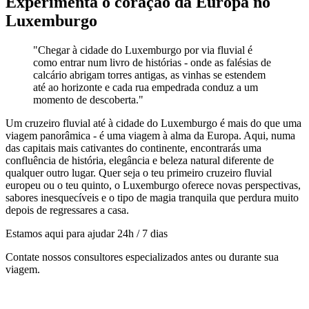
Experimenta o coração da Europa no
Luxemburgo
"Chegar à cidade do Luxemburgo por via fluvial é
como entrar num livro de histórias - onde as falésias de
calcário abrigam torres antigas, as vinhas se estendem
até ao horizonte e cada rua empedrada conduz a um
momento de descoberta."
Um cruzeiro fluvial até à cidade do Luxemburgo é mais do que uma
viagem panorâmica - é uma viagem à alma da Europa. Aqui, numa
das capitais mais cativantes do continente, encontrarás uma
confluência de história, elegância e beleza natural diferente de
qualquer outro lugar. Quer seja o teu primeiro cruzeiro fluvial
europeu ou o teu quinto, o Luxemburgo oferece novas perspectivas,
sabores inesquecíveis e o tipo de magia tranquila que perdura muito
depois de regressares a casa.
Estamos aqui para ajudar 24h / 7 dias
Contate nossos consultores especializados antes ou durante sua
viagem.