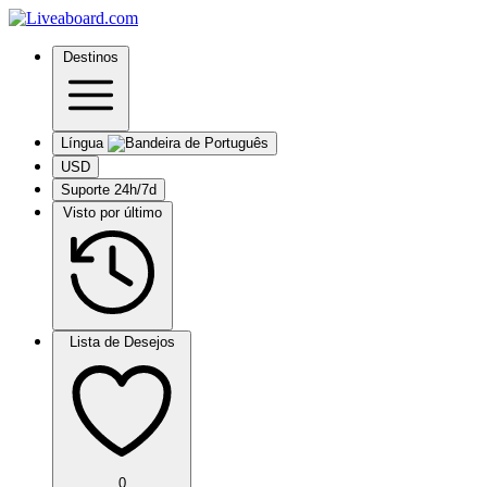
Destinos
Língua
USD
Suporte 24h/7d
Visto por último
Lista de Desejos
0