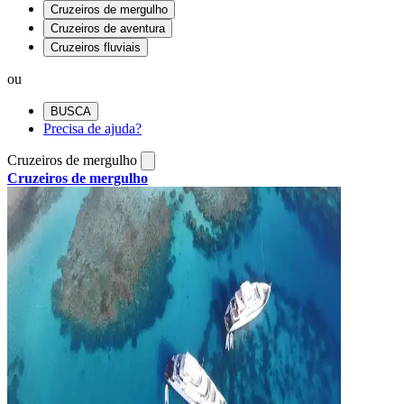
Cruzeiros de mergulho
Cruzeiros de aventura
Cruzeiros fluviais
ou
BUSCA
Precisa de ajuda?
Cruzeiros de mergulho
Cruzeiros de mergulho