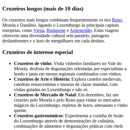
Cruzeiros longos (mais de 10 dias)
Os cruzeiros mais longos combinam frequentemente os rios
Reno
,
Mosela e Danúbio, ligando o Luxemburgo às principais capitais
europeias, como
Viena
,
Budapeste
e
Amesterdão
. Estas viagens
oferecem uma diversidade cultural sem paralelo, paisagens
deslumbrantes e o luxo de mergulhares em cada destino.
Cruzeiros de interesse especial
Cruzeiros de vinho
: Visita vinhedos familiares no Vale do
Mosela, desfruta de degustações orientadas por especialistas a
bordo e janta em menus regionais combinados com vinhos.
Cruzeiros de Arte e História
: Explora castelos medievais,
catedrais renascentistas e museus de classe mundial, com
visitas guiadas no Luxemburgo e não só.
Cruzeiros de Mercado de Natal
: Em dezembro, faz um
cruzeiro pelo Mosela e pelo Reno para visitar os mercados
mágicos do Luxemburgo, repletos de luzes, artesanato e vinho
quente.
Cruzeiros gastronómicos
: Experimenta a cozinha de fusão
do Luxemburgo através de demonstrações de culinária,
combinações de alimentos e degustações práticas com chefs