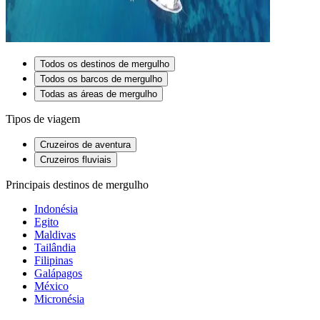
Todos os destinos de mergulho
Todos os barcos de mergulho
Todas as áreas de mergulho
Tipos de viagem
Cruzeiros de aventura
Cruzeiros fluviais
Principais destinos de mergulho
Indonésia
Egito
Maldivas
Tailândia
Filipinas
Galápagos
México
Micronésia