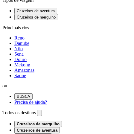
Tipos de viagem
Cruzeiros de aventura
Cruzeiros de mergulho
Principais rios
Reno
Danube
Nilo
Sena
Douro
Mekong
Amazonas
Saone
ou
BUSCA
Precisa de ajuda?
Todos os destinos
Cruzeiros de mergulho
Cruzeiros de aventura