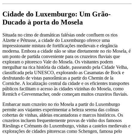
Cidade do Luxemburgo: Um Grão-
Ducado à porta do Mosela
Situada no cimo de dramáticas falésias onde confluem os rios
Alzette e Pétrusse, a cidade do Luxemburgo oferece uma
impressionante mistura de fortificações medievais e elegância
moderna. Embora a cidade não se situe diretamente no rio Mosela, é
um ponto de partida conveniente para os cruzeiros fluviais que
exploram o pitoresco Vale do Mosela. Os visitantes podem
mergulhar na rica história da cidade, passeando pela Cidade Velha,
classificada pela UNESCO, explorando as Casamatas de Bock e
desfrutando de vistas panorâmicas a partir do Chemin de la
Corniche. A localização central da cidade e os eficientes transportes
públicos facilitam o acesso às cidades vizinhas do Mosela, como
Remich e Grevenmacher, onde começam muitos cruzeiros fluviais.
Embarcar num cruzeiro no rio Mosela a partir do Luxemburgo
permite aos viajantes experimentar a beleza serena das colinas
cobertas de vinhas, aldeias encantadoras e marcos históricos. Os
cruzeiros incluem frequentemente provas de vinho dos famosos
Rieslings e Crémants do Luxemburgo, visitas a castelos medievais e
explorações de cidades pitorescas como Schengen, famosa pelo