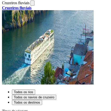
Cruzeiros fluviais
Cruzeiros fluviais
Todos os rios
Todos os navios de cruzeiro
Todos os destinos