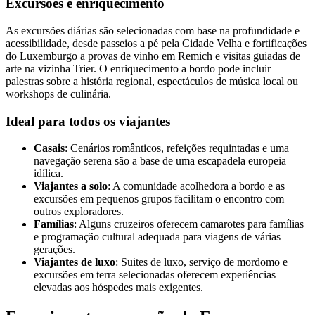
Excursões e enriquecimento
As excursões diárias são selecionadas com base na profundidade e
acessibilidade, desde passeios a pé pela Cidade Velha e fortificações
do Luxemburgo a provas de vinho em Remich e visitas guiadas de
arte na vizinha Trier. O enriquecimento a bordo pode incluir
palestras sobre a história regional, espectáculos de música local ou
workshops de culinária.
Ideal para todos os viajantes
Casais
: Cenários românticos, refeições requintadas e uma
navegação serena são a base de uma escapadela europeia
idílica.
Viajantes a solo
: A comunidade acolhedora a bordo e as
excursões em pequenos grupos facilitam o encontro com
outros exploradores.
Famílias
: Alguns cruzeiros oferecem camarotes para famílias
e programação cultural adequada para viagens de várias
gerações.
Viajantes de luxo
: Suites de luxo, serviço de mordomo e
excursões em terra selecionadas oferecem experiências
elevadas aos hóspedes mais exigentes.