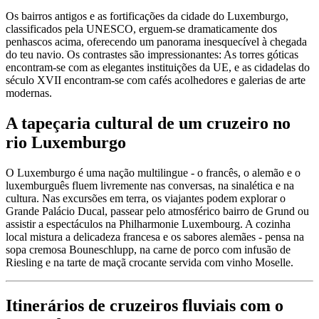
Os bairros antigos e as fortificações da cidade do Luxemburgo,
classificados pela UNESCO, erguem-se dramaticamente dos
penhascos acima, oferecendo um panorama inesquecível à chegada
do teu navio. Os contrastes são impressionantes: As torres góticas
encontram-se com as elegantes instituições da UE, e as cidadelas do
século XVII encontram-se com cafés acolhedores e galerias de arte
modernas.
A tapeçaria cultural de um cruzeiro no
rio Luxemburgo
O Luxemburgo é uma nação multilingue - o francês, o alemão e o
luxemburguês fluem livremente nas conversas, na sinalética e na
cultura. Nas excursões em terra, os viajantes podem explorar o
Grande Palácio Ducal, passear pelo atmosférico bairro de Grund ou
assistir a espectáculos na Philharmonie Luxembourg. A cozinha
local mistura a delicadeza francesa e os sabores alemães - pensa na
sopa cremosa Bouneschlupp, na carne de porco com infusão de
Riesling e na tarte de maçã crocante servida com vinho Moselle.
Itinerários de cruzeiros fluviais com o