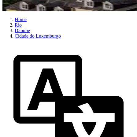
Home
Rio
Danube
Cidade do Luxemburgo