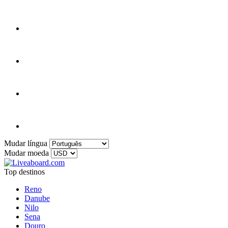
Mudar língua
Mudar moeda
Top destinos
Reno
Danube
Nilo
Sena
Douro