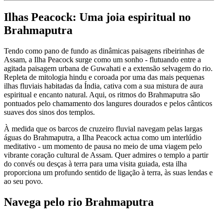
Ilhas Peacock: Uma joia espiritual no
Brahmaputra
Tendo como pano de fundo as dinâmicas paisagens ribeirinhas de
Assam, a Ilha Peacock surge como um sonho - flutuando entre a
agitada paisagem urbana de Guwahati e a extensão selvagem do rio.
Repleta de mitologia hindu e coroada por uma das mais pequenas
ilhas fluviais habitadas da Índia, cativa com a sua mistura de aura
espiritual e encanto natural. Aqui, os ritmos do Brahmaputra são
pontuados pelo chamamento dos langures dourados e pelos cânticos
suaves dos sinos dos templos.
À medida que os barcos de cruzeiro fluvial navegam pelas largas
águas do Brahmaputra, a Ilha Peacock actua como um interlúdio
meditativo - um momento de pausa no meio de uma viagem pelo
vibrante coração cultural de Assam. Quer admires o templo a partir
do convés ou desças à terra para uma visita guiada, esta ilha
proporciona um profundo sentido de ligação à terra, às suas lendas e
ao seu povo.
Navega pelo rio Brahmaputra