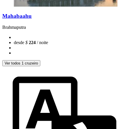
Mahabaahu
Brahmaputra
desde
$
224
/ noite
Ver todos 1 cruzeiro