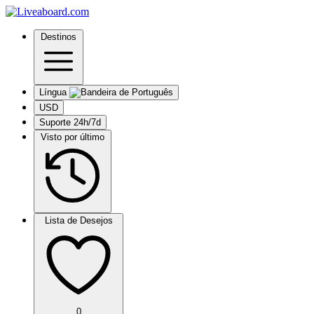
Destinos
Língua
USD
Suporte 24h/7d
Visto por último
Lista de Desejos
0