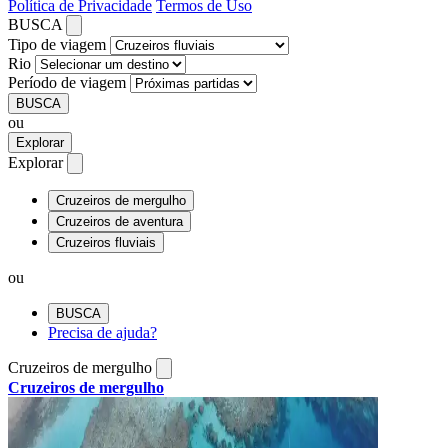
Política de Privacidade
Termos de Uso
BUSCA
Tipo de viagem
Rio
Período de viagem
BUSCA
ou
Explorar
Explorar
Cruzeiros de mergulho
Cruzeiros de aventura
Cruzeiros fluviais
ou
BUSCA
Precisa de ajuda?
Cruzeiros de mergulho
Cruzeiros de mergulho