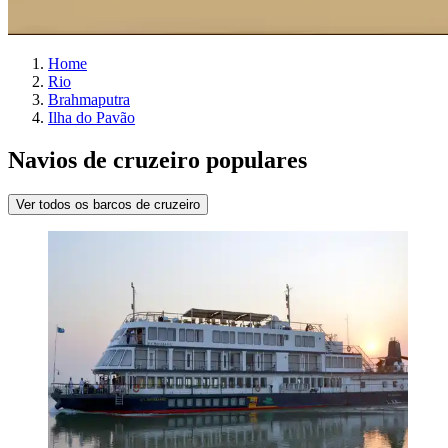
Home
Rio
Brahmaputra
Ilha do Pavão
Navios de cruzeiro populares
Ver todos os barcos de cruzeiro