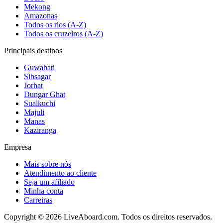
Mekong
Amazonas
Todos os rios (A-Z)
Todos os cruzeiros (A-Z)
Principais destinos
Guwahati
Sibsagar
Jorhat
Dungar Ghat
Sualkuchi
Majuli
Manas
Kaziranga
Empresa
Mais sobre nós
Atendimento ao cliente
Seja um afiliado
Minha conta
Carreiras
Copyright © 2026 LiveAboard.com. Todos os direitos reservados.