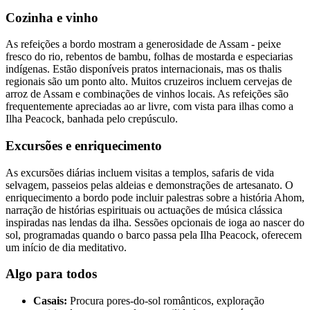
Cozinha e vinho
As refeições a bordo mostram a generosidade de Assam - peixe
fresco do rio, rebentos de bambu, folhas de mostarda e especiarias
indígenas. Estão disponíveis pratos internacionais, mas os thalis
regionais são um ponto alto. Muitos cruzeiros incluem cervejas de
arroz de Assam e combinações de vinhos locais. As refeições são
frequentemente apreciadas ao ar livre, com vista para ilhas como a
Ilha Peacock, banhada pelo crepúsculo.
Excursões e enriquecimento
As excursões diárias incluem visitas a templos, safaris de vida
selvagem, passeios pelas aldeias e demonstrações de artesanato. O
enriquecimento a bordo pode incluir palestras sobre a história Ahom,
narração de histórias espirituais ou actuações de música clássica
inspiradas nas lendas da ilha. Sessões opcionais de ioga ao nascer do
sol, programadas quando o barco passa pela Ilha Peacock, oferecem
um início de dia meditativo.
Algo para todos
Casais:
Procura pores-do-sol românticos, exploração