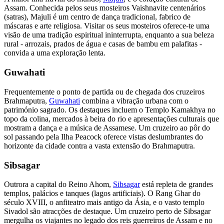
Assam. Conhecida pelos seus mosteiros Vaishnavite centenários
(satras), Majuli é um centro de dança tradicional, fabrico de
máscaras e arte religiosa. Visitar os seus mosteiros oferece-te uma
visão de uma tradição espiritual ininterrupta, enquanto a sua beleza
rural - arrozais, prados de água e casas de bambu em palafitas -
convida a uma exploração lenta.
Guwahati
Frequentemente o ponto de partida ou de chegada dos cruzeiros
Brahmaputra,
Guwahati
combina a vibração urbana com o
património sagrado. Os destaques incluem o Templo Kamakhya no
topo da colina, mercados à beira do rio e apresentações culturais que
mostram a dança e a música de Assamese. Um cruzeiro ao pôr do
sol passando pela Ilha Peacock oferece vistas deslumbrantes do
horizonte da cidade contra a vasta extensão do Brahmaputra.
Sibsagar
Outrora a capital do Reino Ahom,
Sibsagar
está repleta de grandes
templos, palácios e tanques (lagos artificiais). O Rang Ghar do
século XVIII, o anfiteatro mais antigo da Ásia, e o vasto templo
Sivadol são atracções de destaque. Um cruzeiro perto de Sibsagar
mergulha os viajantes no legado dos reis guerreiros de Assam e no