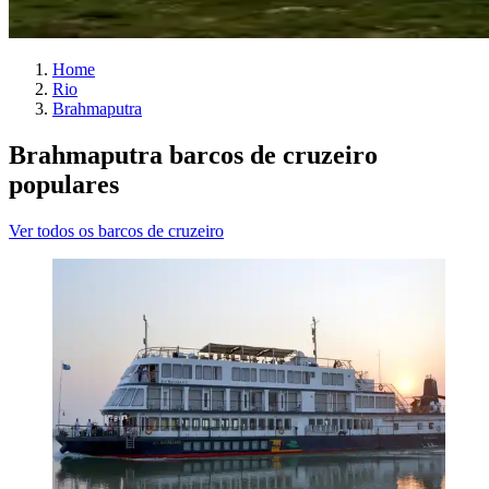
Home
Rio
Brahmaputra
Brahmaputra barcos de cruzeiro
populares
Ver todos os barcos de cruzeiro