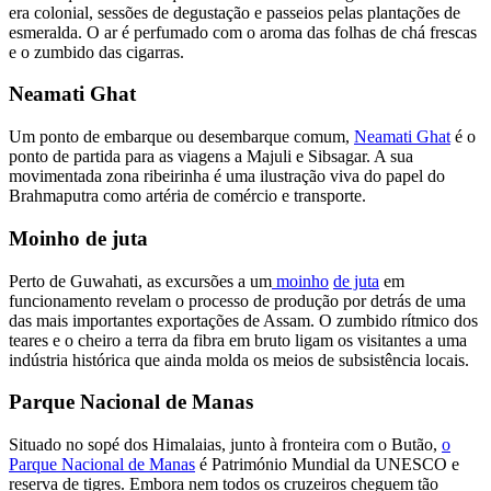
era colonial, sessões de degustação e passeios pelas plantações de
esmeralda. O ar é perfumado com o aroma das folhas de chá frescas
e o zumbido das cigarras.
Neamati Ghat
Um ponto de embarque ou desembarque comum,
Neamati Ghat
é o
ponto de partida para as viagens a Majuli e Sibsagar. A sua
movimentada zona ribeirinha é uma ilustração viva do papel do
Brahmaputra como artéria de comércio e transporte.
Moinho de juta
Perto de Guwahati, as excursões a um
moinho
de juta
em
funcionamento revelam o processo de produção por detrás de uma
das mais importantes exportações de Assam. O zumbido rítmico dos
teares e o cheiro a terra da fibra em bruto ligam os visitantes a uma
indústria histórica que ainda molda os meios de subsistência locais.
Parque Nacional de Manas
Situado no sopé dos Himalaias, junto à fronteira com o Butão,
o
Parque Nacional de Manas
é Património Mundial da UNESCO e
reserva de tigres. Embora nem todos os cruzeiros cheguem tão