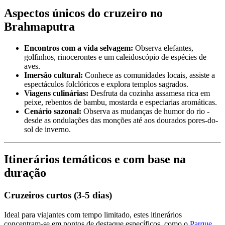
Aspectos únicos do cruzeiro no
Brahmaputra
Encontros com a vida selvagem:
Observa elefantes,
golfinhos, rinocerontes e um caleidoscópio de espécies de
aves.
Imersão cultural:
Conhece as comunidades locais, assiste a
espectáculos folclóricos e explora templos sagrados.
Viagens culinárias:
Desfruta da cozinha assamesa rica em
peixe, rebentos de bambu, mostarda e especiarias aromáticas.
Cenário sazonal:
Observa as mudanças de humor do rio -
desde as ondulações das monções até aos dourados pores-do-
sol de inverno.
Itinerários temáticos e com base na
duração
Cruzeiros curtos (3-5 dias)
Ideal para viajantes com tempo limitado, estes itinerários
concentram-se em pontos de destaque específicos, como o
Parque