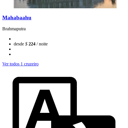
Mahabaahu
Brahmaputra
desde
$
224
/ noite
Ver todos 1 cruzeiro