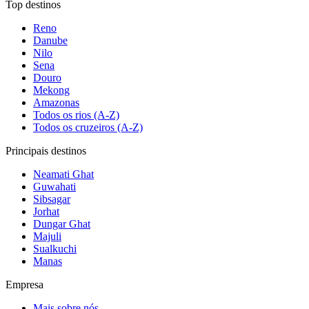
Top destinos
Reno
Danube
Nilo
Sena
Douro
Mekong
Amazonas
Todos os rios (A-Z)
Todos os cruzeiros (A-Z)
Principais destinos
Neamati Ghat
Guwahati
Sibsagar
Jorhat
Dungar Ghat
Majuli
Sualkuchi
Manas
Empresa
Mais sobre nós