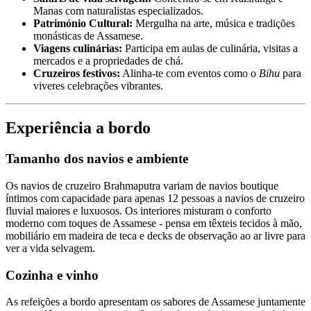
Manas com naturalistas especializados.
Património Cultural:
Mergulha na arte, música e tradições
monásticas de Assamese.
Viagens culinárias:
Participa em aulas de culinária, visitas a
mercados e a propriedades de chá.
Cruzeiros festivos:
Alinha-te com eventos como o
Bihu
para
viveres celebrações vibrantes.
Experiência a bordo
Tamanho dos navios e ambiente
Os navios de cruzeiro Brahmaputra variam de navios boutique
íntimos com capacidade para apenas 12 pessoas a navios de cruzeiro
fluvial maiores e luxuosos. Os interiores misturam o conforto
moderno com toques de Assamese - pensa em têxteis tecidos à mão,
mobiliário em madeira de teca e decks de observação ao ar livre para
ver a vida selvagem.
Cozinha e vinho
As refeições a bordo apresentam os sabores de Assamese juntamente