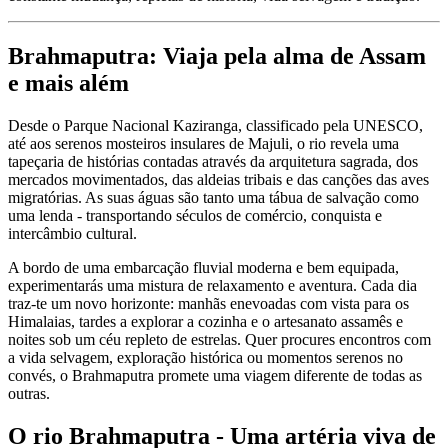
Brahmaputra: Viaja pela alma de Assam
e mais além
Desde o Parque Nacional Kaziranga, classificado pela UNESCO,
até aos serenos mosteiros insulares de Majuli, o rio revela uma
tapeçaria de histórias contadas através da arquitetura sagrada, dos
mercados movimentados, das aldeias tribais e das canções das aves
migratórias. As suas águas são tanto uma tábua de salvação como
uma lenda - transportando séculos de comércio, conquista e
intercâmbio cultural.
A bordo de uma embarcação fluvial moderna e bem equipada,
experimentarás uma mistura de relaxamento e aventura. Cada dia
traz-te um novo horizonte: manhãs enevoadas com vista para os
Himalaias, tardes a explorar a cozinha e o artesanato assamês e
noites sob um céu repleto de estrelas. Quer procures encontros com
a vida selvagem, exploração histórica ou momentos serenos no
convés, o Brahmaputra promete uma viagem diferente de todas as
outras.
O rio Brahmaputra - Uma artéria viva de