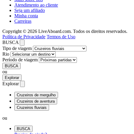
Atendimento ao cliente
Seja um afiliado
Minha conta
Carreiras
Copyright © 2026 LiveAboard.com. Todos os direitos reservados.
Política de Privacidade
Termos de Uso
BUSCA
Tipo de viagem
Rio
Período de viagem
BUSCA
ou
Explorar
Explorar
Cruzeiros de mergulho
Cruzeiros de aventura
Cruzeiros fluviais
ou
BUSCA