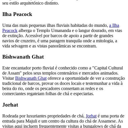
seu estilo arquitetónico distinto.
Ilha Peacock
Uma das mais pequenas ilhas fluviais habitadas do mundo,
a Ilha
Peacock
alberga o Templo Umananda e o langur dourado, em vias
de extinção. Acessível por barcos de apoio a partir de grandes
navios de cruzeiro, é uma paragem tranquila onde a mitologia, a
vida selvagem e as vistas panorâmicas se encontram.
Bishwanath Ghat
Este encantador porto fluvial é conhecido como a "Capital Cultural
de Assam" pelos seus templos centenários e mercados animados.
Visitar
Bishwanath Ghat
oferece a oportunidade de ver a construção
tradicional de barcos, provar os doces locais e testemunhar a vida à
beira do rio, onde os pescadores consertam as redes e os
comerciantes regateiam folhas de chá e especiarias.
Jorhat
Rodeada por luxuriantes propriedades de chá,
Jorhat
é uma porta de
entrada para Majuli e um centro da cultura do chá de Assamese. As
visitas aqui incluem frequentemente visitas a bungalows de chá da