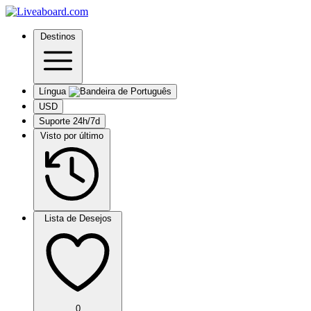
Destinos
Língua
USD
Suporte 24h/7d
Visto por último
Lista de Desejos
0