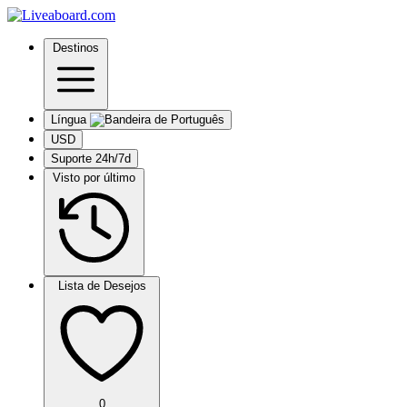
Destinos
Língua
USD
Suporte 24h/7d
Visto por último
Lista de Desejos
0