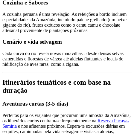
Cozinha e Sabores
A cozinha peruana é uma revelação. As refeições a bordo incluem
especialidades da Amazónia, incluindo paiche grelhado (um peixe
gigante do rio), frutos exóticos como o camu camu e chocolate
artesanal proveniente de plantações próximas.
Cenário e vida selvagem
Cada curva do rio revela novas maravilhas - desde densas selvas
esmeraldas e florestas de várzea até aldeias flutuantes e locais de
nidificação de aves raras, como a cigana.
Itinerários temáticos e com base na
duração
Aventuras curtas (3-5 dias)
Perfeitos para os viajantes que procuram uma amostra da Amazónia,
os itinerários curtos centram-se frequentemente na
Reserva Pacaya-
Samiria
e nos afluentes próximos. Espera-te excursões diárias em
esquifes, caminhadas pela vida selvagem e visitas a aldeias,