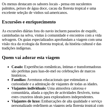
Os menus destacam os sabores locais - pensa em suculentos
palmitos, peixes de água doce, cacau da floresta tropical e uma
excelente seleção de vinhos sul-americanos.
Excursões e enriquecimento
As excursões diárias fora do navio incluem passeios de esquife,
caminhadas na selva, visitas à comunidade e encontros com a vida
selvagem. Os guias especializados aprofundam a viagem com uma
visão rica da ecologia da floresta tropical, da história cultural e das
tradições indígenas.
Quem vai adorar esta viagem
Casais:
Experiências românticas, íntimas e transformadoras
são perfeitas para luas-de-mel ou celebrações de marcos
históricos.
Famílias:
Aventuras educacionais que estimulam a
curiosidade e a admiração de viajantes de todas as idades.
Viajantes individuais:
Uma atmosfera calorosa e
comunitária, aliada a opções de actividades flexíveis, torna
estes cruzeiros ideais para exploradores independentes.
Viajantes de luxo:
Embarcações de alta qualidade e serviço
personalizado redefinem as viagens pela floresta tropical com