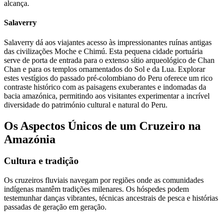
alcança.
Salaverry
Salaverry dá aos viajantes acesso às impressionantes ruínas antigas
das civilizações Moche e Chimú. Esta pequena cidade portuária
serve de porta de entrada para o extenso sítio arqueológico de Chan
Chan e para os templos ornamentados do Sol e da Lua. Explorar
estes vestígios do passado pré-colombiano do Peru oferece um rico
contraste histórico com as paisagens exuberantes e indomadas da
bacia amazónica, permitindo aos visitantes experimentar a incrível
diversidade do património cultural e natural do Peru.
Os Aspectos Únicos de um Cruzeiro na
Amazónia
Cultura e tradição
Os cruzeiros fluviais navegam por regiões onde as comunidades
indígenas mantêm tradições milenares. Os hóspedes podem
testemunhar danças vibrantes, técnicas ancestrais de pesca e histórias
passadas de geração em geração.