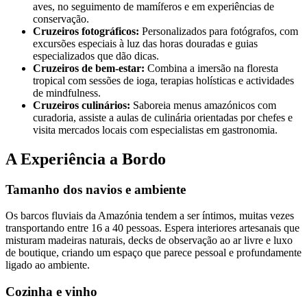
aves, no seguimento de mamíferos e em experiências de
conservação.
Cruzeiros fotográficos:
Personalizados para fotógrafos, com
excursões especiais à luz das horas douradas e guias
especializados que dão dicas.
Cruzeiros de bem-estar:
Combina a imersão na floresta
tropical com sessões de ioga, terapias holísticas e actividades
de mindfulness.
Cruzeiros culinários:
Saboreia menus amazónicos com
curadoria, assiste a aulas de culinária orientadas por chefes e
visita mercados locais com especialistas em gastronomia.
A Experiência a Bordo
Tamanho dos navios e ambiente
Os barcos fluviais da Amazónia tendem a ser íntimos, muitas vezes
transportando entre 16 a 40 pessoas. Espera interiores artesanais que
misturam madeiras naturais, decks de observação ao ar livre e luxo
de boutique, criando um espaço que parece pessoal e profundamente
ligado ao ambiente.
Cozinha e vinho