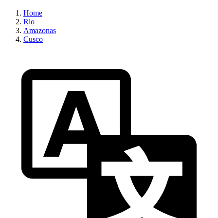
Home
Rio
Amazonas
Cusco