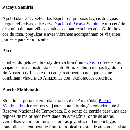
Pacaya-Samiria
Apelidada de "A Selva dos Espelhos" por suas lagoas de águas
negras reflexivas, a
Reserva Nacional Pacaya-Samiria
é um cenário
de sonho de maravilhas aquáticas e natureza intocada. Golfinhos
cor-de-rosa, preguiças e aves vibrantes acompanham os viajantes
por este paraíso intocado.
Pisco
Conhecido pelo seu brandy de uva homónimo,
Pisco
oferece aos
viajantes uma amostra da costa do Peru. Embora menos ligado ao
rio Amazonas, Pisco é uma adição atraente para aqueles que
combinam viagens ao Amazonas com explorações costeiras.
Puerto Maldonado
Situado na porta de entrada para o sul da Amazónia,
Puerto
Maldonado
oferece aos viajantes uma introdução emocionante à
Reserva Nacional de Tambopata. É o ponto de partida para uma das
regiões de maior biodiversidade da Amazónia, onde as araras
vermelhas voam por cima, as lontras gigantes nadam em lagos
tranquilos e a exuberante floresta tropical se estende até onde a vista