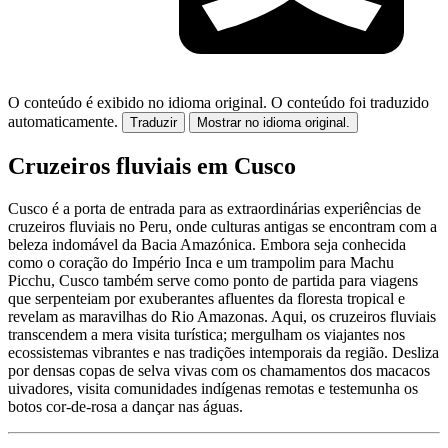
O conteúdo é exibido no idioma original.
O conteúdo foi traduzido
automaticamente.
Traduzir
Mostrar no idioma original.
Cruzeiros fluviais em Cusco
Cusco é a porta de entrada para as extraordinárias experiências de
cruzeiros fluviais no Peru, onde culturas antigas se encontram com a
beleza indomável da Bacia Amazónica. Embora seja conhecida
como o coração do Império Inca e um trampolim para Machu
Picchu, Cusco também serve como ponto de partida para viagens
que serpenteiam por exuberantes afluentes da floresta tropical e
revelam as maravilhas do Rio Amazonas. Aqui, os cruzeiros fluviais
transcendem a mera visita turística; mergulham os viajantes nos
ecossistemas vibrantes e nas tradições intemporais da região. Desliza
por densas copas de selva vivas com os chamamentos dos macacos
uivadores, visita comunidades indígenas remotas e testemunha os
botos cor-de-rosa a dançar nas águas.