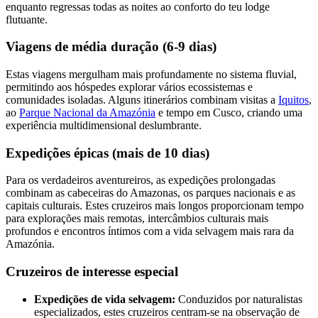
enquanto regressas todas as noites ao conforto do teu lodge
flutuante.
Viagens de média duração (6-9 dias)
Estas viagens mergulham mais profundamente no sistema fluvial,
permitindo aos hóspedes explorar vários ecossistemas e
comunidades isoladas. Alguns itinerários combinam visitas a
Iquitos
,
ao
Parque Nacional da Amazónia
e tempo em Cusco, criando uma
experiência multidimensional deslumbrante.
Expedições épicas (mais de 10 dias)
Para os verdadeiros aventureiros, as expedições prolongadas
combinam as cabeceiras do Amazonas, os parques nacionais e as
capitais culturais. Estes cruzeiros mais longos proporcionam tempo
para explorações mais remotas, intercâmbios culturais mais
profundos e encontros íntimos com a vida selvagem mais rara da
Amazónia.
Cruzeiros de interesse especial
Expedições de vida selvagem:
Conduzidos por naturalistas
especializados, estes cruzeiros centram-se na observação de