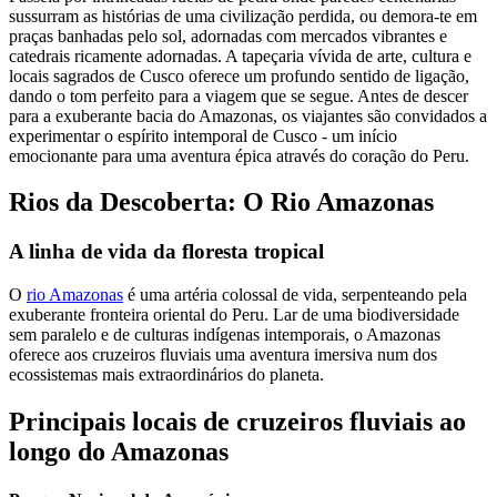
sussurram as histórias de uma civilização perdida, ou demora-te em
praças banhadas pelo sol, adornadas com mercados vibrantes e
catedrais ricamente adornadas. A tapeçaria vívida de arte, cultura e
locais sagrados de Cusco oferece um profundo sentido de ligação,
dando o tom perfeito para a viagem que se segue. Antes de descer
para a exuberante bacia do Amazonas, os viajantes são convidados a
experimentar o espírito intemporal de Cusco - um início
emocionante para uma aventura épica através do coração do Peru.
Rios da Descoberta: O Rio Amazonas
A linha de vida da floresta tropical
O
rio Amazonas
é uma artéria colossal de vida, serpenteando pela
exuberante fronteira oriental do Peru. Lar de uma biodiversidade
sem paralelo e de culturas indígenas intemporais, o Amazonas
oferece aos cruzeiros fluviais uma aventura imersiva num dos
ecossistemas mais extraordinários do planeta.
Principais locais de cruzeiros fluviais ao
longo do Amazonas