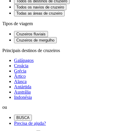
Todos os destinos de cruzeiro
Todos os navios de cruzeiro
Todas as áreas de cruzeiro
Tipos de viagem
Cruzeiros fluviais
Cruzeiros de mergulho
Principais destinos de cruzeiros
Galápagos
Croácia
Grécia
Ártico
Alasca
Antártida
Austrália
Indonésia
ou
BUSCA
Precisa de ajuda?