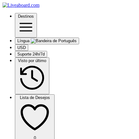
Destinos
Língua
USD
Suporte 24h/7d
Visto por último
Lista de Desejos
0