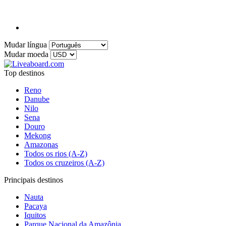
Mudar língua
Mudar moeda
Top destinos
Reno
Danube
Nilo
Sena
Douro
Mekong
Amazonas
Todos os rios (A-Z)
Todos os cruzeiros (A-Z)
Principais destinos
Nauta
Pacaya
Iquitos
Parque Nacional da Amazônia