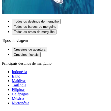
Todos os destinos de mergulho
Todos os barcos de mergulho
Todas as áreas de mergulho
Tipos de viagem
Cruzeiros de aventura
Cruzeiros fluviais
Principais destinos de mergulho
Indonésia
Egito
Maldivas
Tailândia
Filipinas
Galápagos
México
Micronésia