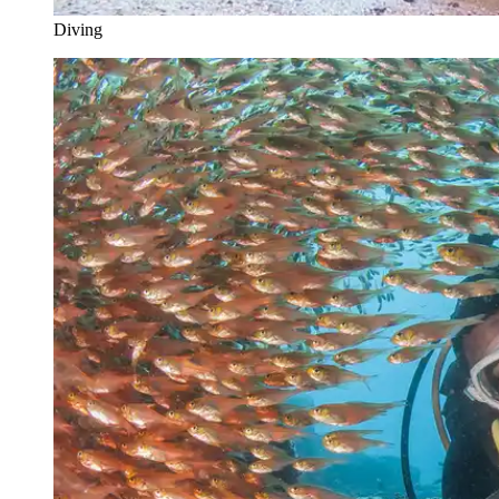
Diving