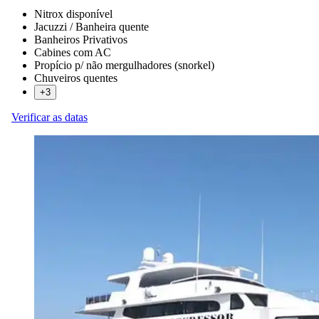
Nitrox disponível
Jacuzzi / Banheira quente
Banheiros Privativos
Cabines com AC
Propício p/ não mergulhadores (snorkel)
Chuveiros quentes
+3
Verificar as datas