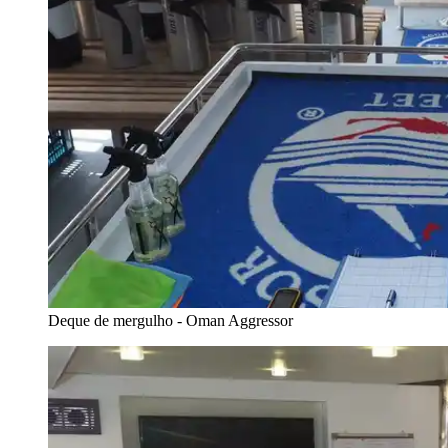
Deque de mergulho - Oman Aggressor