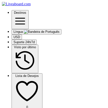
Destinos
Língua
USD
Suporte 24h/7d
Visto por último
Lista de Desejos
0