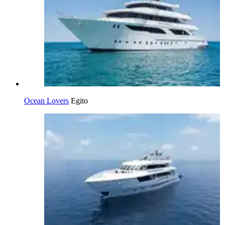
Ocean Lovers
Egito