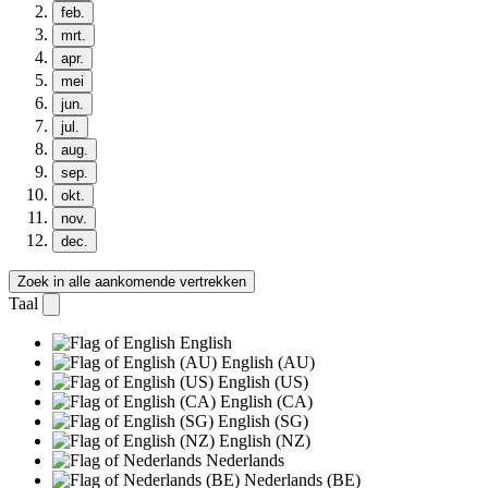
feb.
mrt.
apr.
mei
jun.
jul.
aug.
sep.
okt.
nov.
dec.
Zoek in alle aankomende vertrekken
Taal
English
English (AU)
English (US)
English (CA)
English (SG)
English (NZ)
Nederlands
Nederlands (BE)