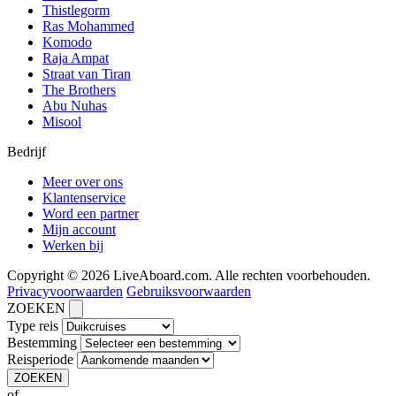
Thistlegorm
Ras Mohammed
Komodo
Raja Ampat
Straat van Tiran
The Brothers
Abu Nuhas
Misool
Bedrijf
Meer over ons
Klantenservice
Word een partner
Mijn account
Werken bij
Copyright © 2026 LiveAboard.com. Alle rechten voorbehouden.
Privacyvoorwaarden
Gebruiksvoorwaarden
ZOEKEN
Type reis
Bestemming
Reisperiode
ZOEKEN
of