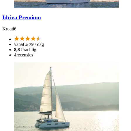
Idriva Premium
Kroatië
vanaf
$
79
/ dag
8,8
Prachtig
4
recensies