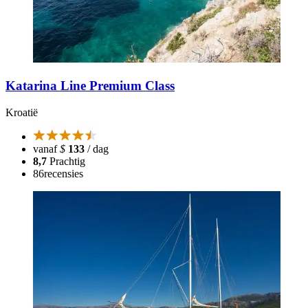
Katarina Line Premium Class
Kroatië
vanaf
$
133
/ dag
8,7
Prachtig
86
recensies