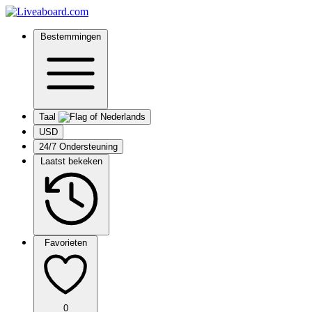
Bestemmingen
Taal
USD
24/7 Ondersteuning
Laatst bekeken
Favorieten
0