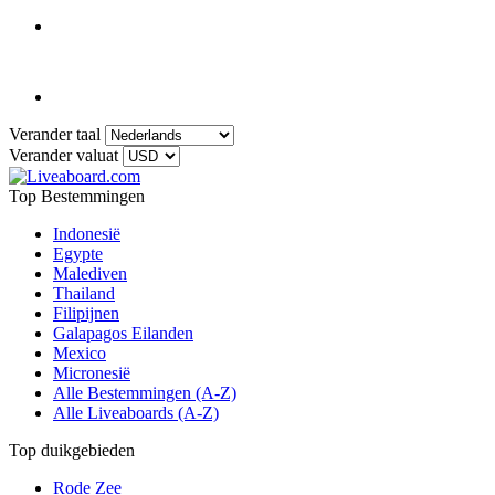
Verander taal
Verander valuat
Top Bestemmingen
Indonesië
Egypte
Malediven
Thailand
Filipijnen
Galapagos Eilanden
Mexico
Micronesië
Alle Bestemmingen (A-Z)
Alle Liveaboards (A-Z)
Top duikgebieden
Rode Zee