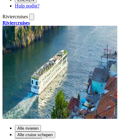
Hulp nodig?
Riviercruises
Riviercruises
Alle rivieren
Alle cruise schepen