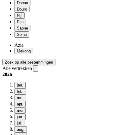
Donau
Douro
Nijl
Rijn
Saone
Seine
Azië
Mekong
Zoek op alle bestemmingen
Alle vertrekken
2026
jan.
feb.
mrt.
apr.
mei
jun.
jul.
aug.