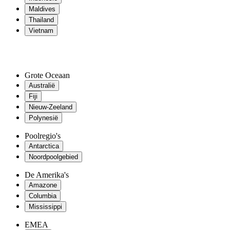
Maldives
Thailand
Vietnam
Grote Oceaan
Australië
Fiji
Nieuw-Zeeland
Polynesië
Poolregio's
Antarctica
Noordpoolgebied
De Amerika's
Amazone
Columbia
Mississippi
EMEA