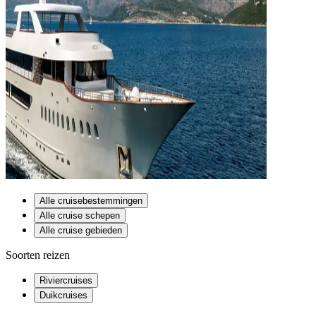
Alle cruisebestemmingen
Alle cruise schepen
Alle cruise gebieden
Soorten reizen
Riviercruises
Duikcruises