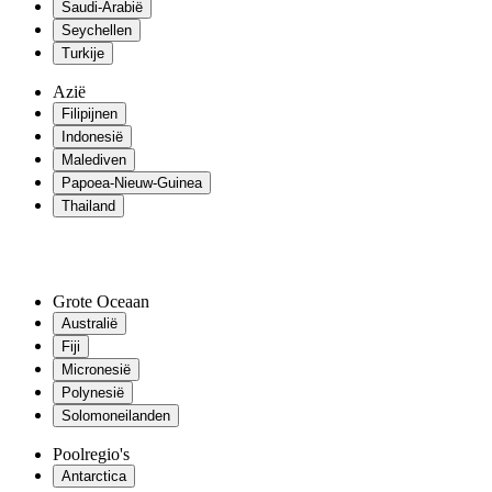
Saudi-Arabië
Seychellen
Turkije
Azië
Filipijnen
Indonesië
Malediven
Papoea-Nieuw-Guinea
Thailand
Grote Oceaan
Australië
Fiji
Micronesië
Polynesië
Solomoneilanden
Poolregio's
Antarctica