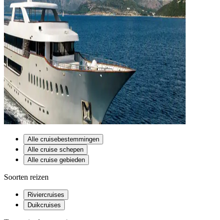
Alle cruisebestemmingen
Alle cruise schepen
Alle cruise gebieden
Soorten reizen
Riviercruises
Duikcruises