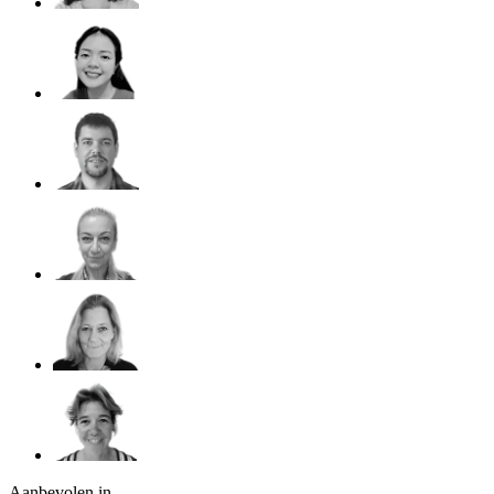
Aanbevolen in