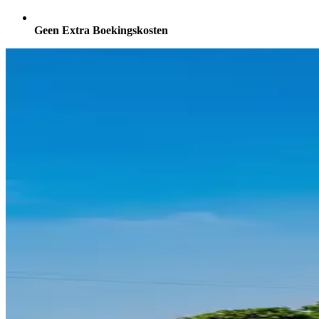
Geen Extra Boekingskosten