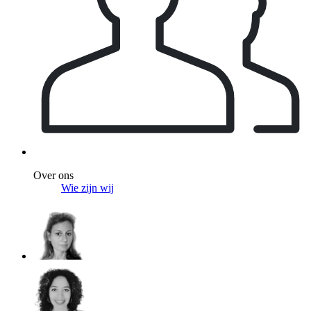
Over ons
Wie zijn wij