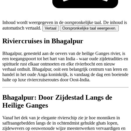
Inhoud wordt weergegeven in de oorspronkelijke taal.
De inhoud is
automatisch vertaald.
Vertaal
Oorspronkelijke taal weergeven.
Riviercruises in Bhagalpur
Bhagalpur, genesteld aan de oevers van de heilige Ganges rivier, is
een toegangspoort tot het hart van India - waar oude zijdetradities en
spirituele rust elkaar ontmoeten en elke rivierbocht een nieuw
verhaal onthult. Bhagalpur, ooit een belangrijk centrum van leren en
handel in het oude Anga koninkrijk, is vandaag de dag een boeiende
halte op luxe riviercruiseroutes door Oost-India.
Bhagalpur: Door Zijdestad Langs de
Heilige Ganges
Vanaf het dek van je elegante rivierschip zie je hoe monniken in
saffraangebedden langs de in ochtendmist gehulde ghats lopen,
zijdewevers op eeuwenoude wijze meesterwerken vervaardigen en