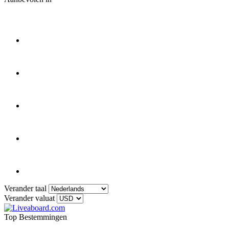
Verander taal
Verander valuat
Top Bestemmingen