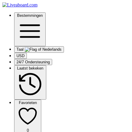
Bestemmingen
Taal
USD
24/7 Ondersteuning
Laatst bekeken
Favorieten
0