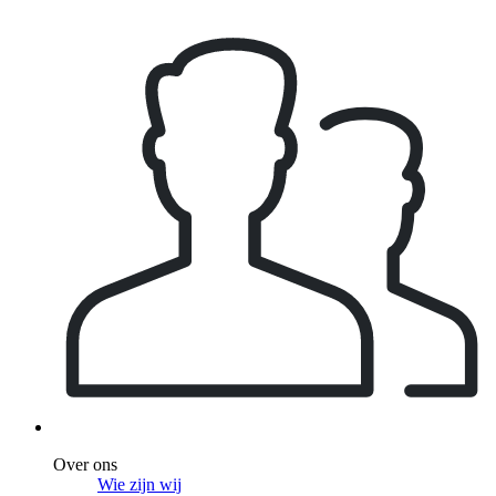
Over ons
Wie zijn wij