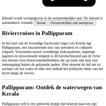
Inhoud wordt weergegeven in de oorspronkelijke taal.
De inhoud is
automatisch vertaald.
Vertaal
Oorspronkelijke taal weergeven.
Riviercruises in Pallippuram
In het hart van de levendige backwater regio van Kerala ligt
Pallippuram, een fascinerende mix van sereniteit en cultureel
erfgoed. Verscholen tussen weelderige kokospalmen, slaperige
lagunes en eeuwenoude tempels is dit toevluchtsoord aan de rivier
een droom voor riviercruiseliefhebbers die op zoek zijn naar een
ontsnapping buiten de gebaande paden. Hier stroomt de tijd net zo
zachtjes als het water en elke reis onthult het poëtische ritme van het
leven langs de oevers.
Pallippuram: Ontdek de waterwegen van
Kerala
Pallippuram zelf is een pittoresk dorpje dat bekend staat om zijn