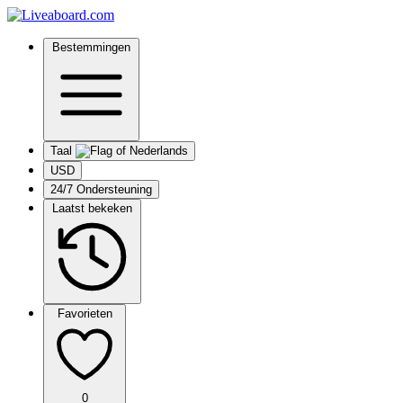
Bestemmingen
Taal
USD
24/7 Ondersteuning
Laatst bekeken
Favorieten
0