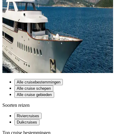
Alle cruisebestemmingen
Alle cruise schepen
Alle cruise gebieden
Soorten reizen
Riviercruises
Duikcruises
Top cruise bestemmingen