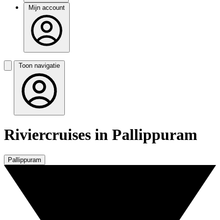
Mijn account
Toon navigatie
Riviercruises in Pallippuram
Pallippuram