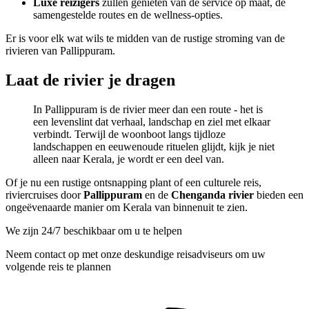
Luxe reizigers
zullen genieten van de service op maat, de
samengestelde routes en de wellness-opties.
Er is voor elk wat wils te midden van de rustige stroming van de
rivieren van Pallippuram.
Laat de rivier je dragen
In Pallippuram is de rivier meer dan een route - het is
een levenslint dat verhaal, landschap en ziel met elkaar
verbindt. Terwijl de woonboot langs tijdloze
landschappen en eeuwenoude rituelen glijdt, kijk je niet
alleen naar Kerala, je wordt er een deel van.
Of je nu een rustige ontsnapping plant of een culturele reis,
riviercruises door
Pallippuram
en de
Chenganda rivier
bieden een
ongeëvenaarde manier om Kerala van binnenuit te zien.
We zijn 24/7 beschikbaar om u te helpen
Neem contact op met onze deskundige reisadviseurs om uw
volgende reis te plannen