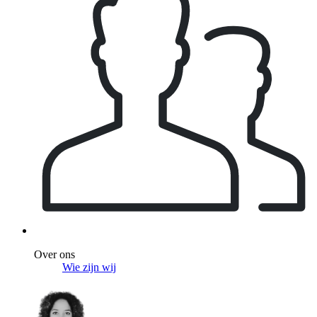
Over ons
Wie zijn wij