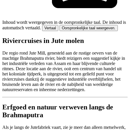
Inhoud wordt weergegeven in de oorspronkelijke taal.
De inhoud is
automatisch vertaald.
Vertaal
Oorspronkelijke taal weergeven.
Riviercruises in Jute molen
De regio rond Jute Mill, genesteld aan de rustige oevers van de
machtige Brahmaputra rivier, biedt reizigers een suggestief kijkje in
het industriële verleden van Assam en haar blijvende culturele
ritmes. Deze locatie aan de rivier, ooit een centrum van handel uit
het koloniale tijdperk, is uitgegroeid tot een geliefd punt voor
riviercruises dankzij de suggestieve industriële overblijfselen, het
bruisende leven aan de rivier en de nabijheid van weelderige
natuurreservaten en inheemse nederzettingen.
Erfgoed en natuur verweven langs de
Brahmaputra
Als je langs de Jutefabriek vaart, zie je meer dan alleen metselwerk,