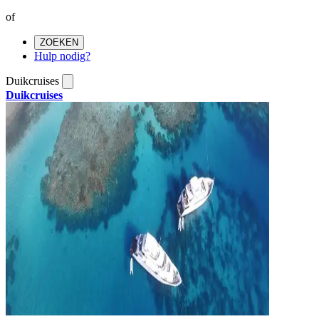
of
ZOEKEN
Hulp nodig?
Duikcruises
Duikcruises