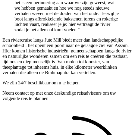
het is een herinnering aan waar we zijn geweest, wat
we hebben gemaakt en hoe we nog steeds nieuwe
verhalen weven met de draden van het oude. Terwijl je
boot langs afbrokkelende bakstenen torens en rokerige
luchten vaart, realiseer je je: hier vertraagt de rivier
zodat je het allemaal kunt voelen."
Een riviercruise langs Jute Mill biedt meer dan landschappelijke
schoonheid - het opent een poort naar de gelaagde ziel van Assam.
Hier komen historische industrieën, gemeenschappen langs de rivier
en natuurlijke wonderen samen om een reis te creëren die tastbaar,
tijdloos en diep menselijk is. Van molen tot klooster, van
theeplantage tot inheems huis, in elke kilometer weerklinken
verhalen die alleen de Brahmaputra kan vertellen.
We zijn 24/7 beschikbaar om u te helpen
Neem contact op met onze deskundige reisadviseurs om uw
volgende reis te plannen