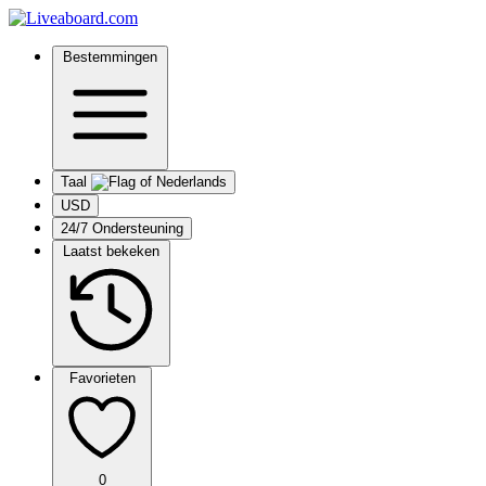
Bestemmingen
Taal
USD
24/7 Ondersteuning
Laatst bekeken
Favorieten
0