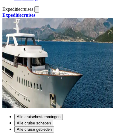
Expeditiecruises
Expeditiecruises
Alle cruisebestemmingen
Alle cruise schepen
Alle cruise gebieden