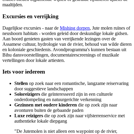
maaltijden.
Excursies en verrijking
Dagelijkse excursies - naar de
Mishing dorpen
, Jute molen ruïnes of
neushoorn habitats - worden geleid door deskundige lokale gidsen.
Aan boord genieten gasten van verrijkende lezingen over de
Assamese cultuur, hydrologie van de rivier, behoud van wilde dieren
en koloniale geschiedenis. Avondprogramma's kunnen bestaan uit
Bihu dansvoorstellingen, documentairescreenings of muzikale
vertellingen door lokale artiesten.
Iets voor iedereen
Stellen
op zoek naar een romantische, langzame reiservaring
door suggestieve landschappen
Soloreizigers
die geïnteresseerd zijn in een culturele
onderdompeling en natuurgerichte verkenning
Gezinnen met oudere kinderen
die op zoek zijn naar
avonturen buiten de gebaande paden
Luxe reizigers
die op zoek zijn naar vijfsterrenservice met
authentieke lokale diepgang
"De Jutemolen is niet alleen een waypoint op de rivier,