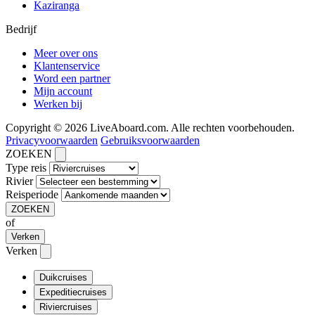
Kaziranga
Bedrijf
Meer over ons
Klantenservice
Word een partner
Mijn account
Werken bij
Copyright © 2026 LiveAboard.com. Alle rechten voorbehouden.
Privacyvoorwaarden
Gebruiksvoorwaarden
ZOEKEN
Type reis
Rivier
Reisperiode
ZOEKEN
of
Verken
Verken
Duikcruises
Expeditiecruises
Riviercruises