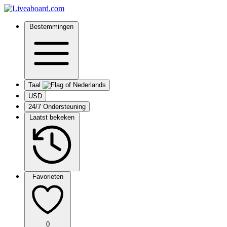
Bestemmingen
Taal
USD
24/7 Ondersteuning
Laatst bekeken
Favorieten
0