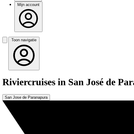
Mijn account
Toon navigatie
Riviercruises in San José de Pa
San Jose de Paranapura