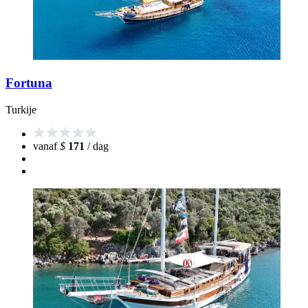
Fortuna
Turkije
vanaf
$
171
/ dag