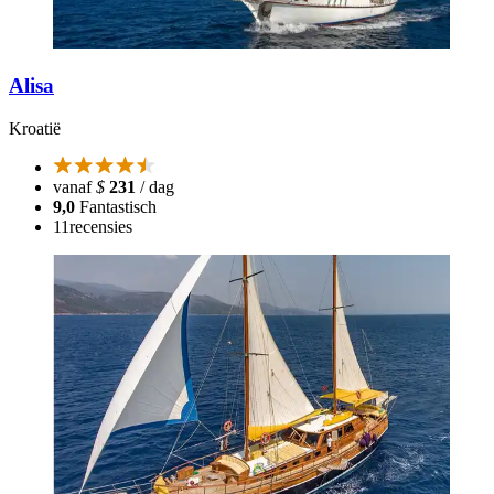
Alisa
Kroatië
vanaf
$
231
/ dag
9,0
Fantastisch
11
recensies