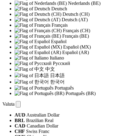
Nederlands (BE)
Deutsch
Deutsch (CH)
Deutsch (AT)
Français
Français (CH)
Français (BE)
Español
Español (MX)
Español (AR)
Italiano
Русский
中文
日本語
한국어
Português
Português (BR)
Valuta
AUD
Australian Dollar
BRL
Brazilian Real
CAD
Canadian Dollar
CHF
Swiss Franc