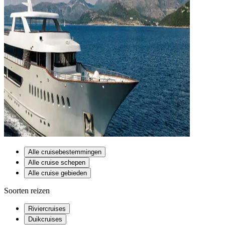
Alle cruisebestemmingen
Alle cruise schepen
Alle cruise gebieden
Soorten reizen
Riviercruises
Duikcruises