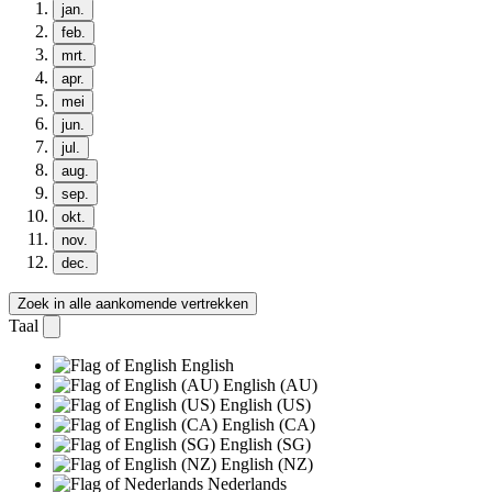
jan.
feb.
mrt.
apr.
mei
jun.
jul.
aug.
sep.
okt.
nov.
dec.
Zoek in alle aankomende vertrekken
Taal
English
English (AU)
English (US)
English (CA)
English (SG)
English (NZ)
Nederlands