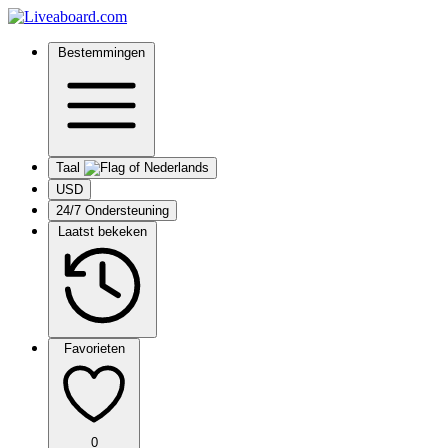
Bestemmingen
Taal
USD
24/7 Ondersteuning
Laatst bekeken
Favorieten
0