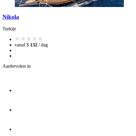
Nikola
Turkije
vanaf
$
132
/ dag
Aanbevolen in