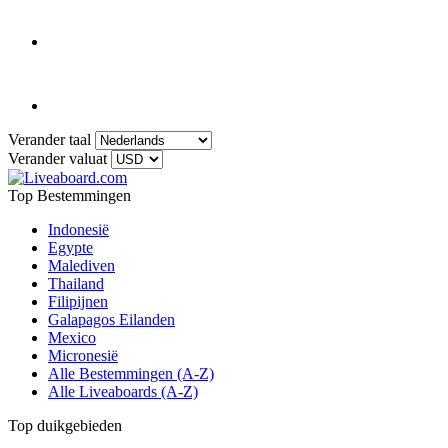
Verander taal
Verander valuat
Top Bestemmingen
Indonesië
Egypte
Malediven
Thailand
Filipijnen
Galapagos Eilanden
Mexico
Micronesië
Alle Bestemmingen (A-Z)
Alle Liveaboards (A-Z)
Top duikgebieden