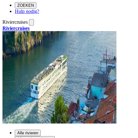
ZOEKEN
Hulp nodig?
Riviercruises
Riviercruises
Alle rivieren