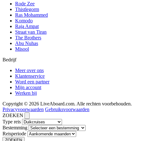
Rode Zee
Thistlegorm
Ras Mohammed
Komodo
Raja Ampat
Straat van Tiran
The Brothers
Abu Nuhas
Misool
Bedrijf
Meer over ons
Klantenservice
Word een partner
Mijn account
Werken bij
Copyright © 2026 LiveAboard.com. Alle rechten voorbehouden.
Privacyvoorwaarden
Gebruiksvoorwaarden
ZOEKEN
Type reis
Bestemming
Reisperiode
ZOEKEN