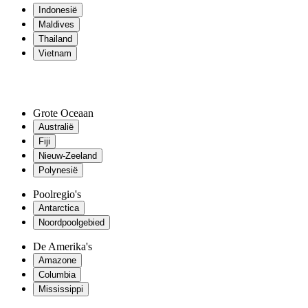
Indonesië
Maldives
Thailand
Vietnam
Grote Oceaan
Australië
Fiji
Nieuw-Zeeland
Polynesië
Poolregio's
Antarctica
Noordpoolgebied
De Amerika's
Amazone
Columbia
Mississippi