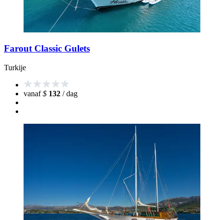
Farout Classic Gulets
Turkije
vanaf
$
132
/ dag