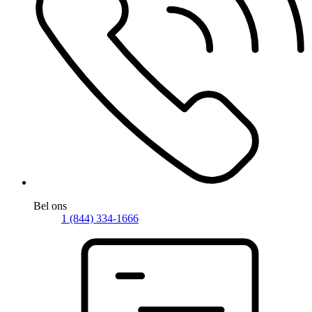
Bel ons
1 (844) 334-1666