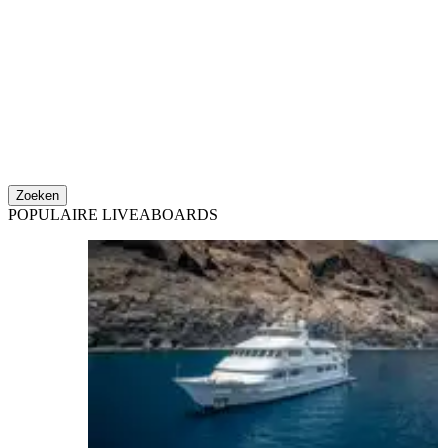
Zoeken
POPULAIRE LIVEABOARDS