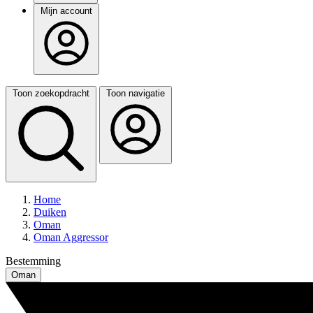
Mijn account
Toon zoekopdracht
Toon navigatie
Home
Duiken
Oman
Oman Aggressor
Bestemming
Oman