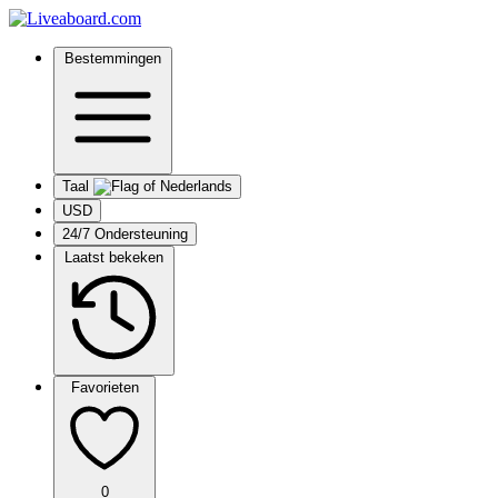
Bestemmingen
Taal
USD
24/7 Ondersteuning
Laatst bekeken
Favorieten
0