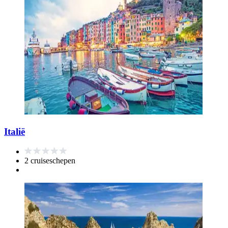
Italië
2 cruiseschepen