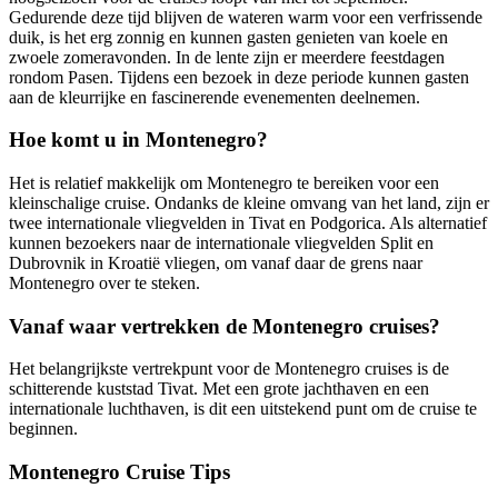
Gedurende deze tijd blijven de wateren warm voor een verfrissende
duik, is het erg zonnig en kunnen gasten genieten van koele en
zwoele zomeravonden. In de lente zijn er meerdere feestdagen
rondom Pasen. Tijdens een bezoek in deze periode kunnen gasten
aan de kleurrijke en fascinerende evenementen deelnemen.
Hoe komt u in Montenegro?
Het is relatief makkelijk om Montenegro te bereiken voor een
kleinschalige cruise. Ondanks de kleine omvang van het land, zijn er
twee internationale vliegvelden in Tivat en Podgorica. Als alternatief
kunnen bezoekers naar de internationale vliegvelden Split en
Dubrovnik in Kroatië vliegen, om vanaf daar de grens naar
Montenegro over te steken.
Vanaf waar vertrekken de Montenegro cruises?
Het belangrijkste vertrekpunt voor de Montenegro cruises is de
schitterende kuststad Tivat. Met een grote jachthaven en een
internationale luchthaven, is dit een uitstekend punt om de cruise te
beginnen.
Montenegro Cruise Tips