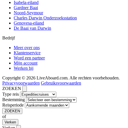
Isabela-eiland
Gardner Baai
Noord-Seymour
Charles Darwin Onderzoeksstation
Genovesa-eiland
De Baai van Darwin
Bedrijf
Meer over ons
Klantenservice
Word een partner
Mijn account
Werken bij
Copyright © 2026 LiveAboard.com. Alle rechten voorbehouden.
Privacyvoorwaarden
Gebruiksvoorwaarden
ZOEKEN
Type reis
Bestemming
Reisperiode
ZOEKEN
of
Verken
Verken