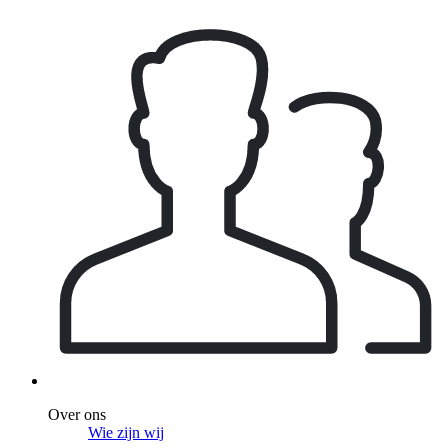
Over ons
Wie zijn wij