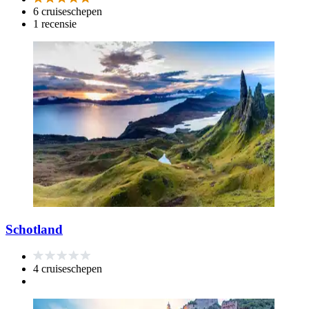
6 cruiseschepen
1 recensie
Schotland
4 cruiseschepen