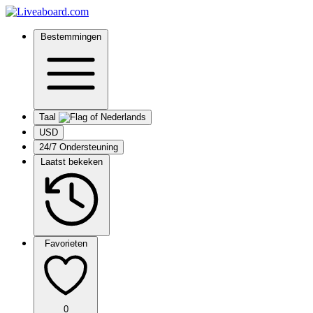
Bestemmingen
Taal
USD
24/7 Ondersteuning
Laatst bekeken
Favorieten
0