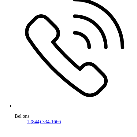
Bel ons
1 (844) 334-1666