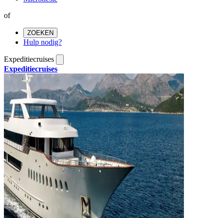
of
ZOEKEN
Hulp nodig?
Expeditiecruises
Expeditiecruises