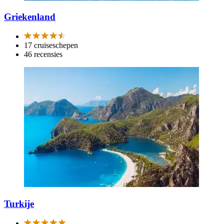
Griekenland
17 cruiseschepen
46 recensies
Turkije