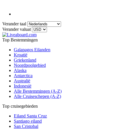
Verander taal
Verander valuat
Top Bestemmingen
Galapagos Eilanden
Kroatië
Griekenland
Noordpoolgebied
Alaska
Antarctica
Australië
Indonesië
Alle Bestemmingen (A-Z)
Alle Cruiseschepen (A-Z)
Top cruisegebieden
Eiland Santa Cruz
Santiago eiland
San Cristobal