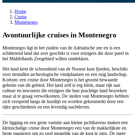
Home
Cruise
Montenegro
Avontuurlijke cruises in Montenegro
Montenegro ligt in het zuiden van de Adriatische zee en is een
schitterend land dat zeer geschikt is voor reizigers die deze parel in
het Middellands Zeegebied willen ontdekken.
Het land kent de schoonheid van de Noorse kust fjorden, beschikt
over tientallen archeologische vindplaatsen en een ruig landschap.
Kortom: een cruise door Montenegro is het grootst bewaarde
geheim van dit gebied. Het land zelf is erg klein, maar rijk aan
cultuur en inwoners die reizigers die hun prachtige land bezoeken
maar al te graag verwelkomen. De steden van Montenegro hebben
zich verspreid langs de kustlijn en worden gekenmerkt door een
rijke geschiedenis en een levendig nachtleven.
De ligging en een grote variatie aan kleine jachthavens maken een
kleinschalige cruise door Montenegro een van de makkelijkste en
beste manieren om zo veel mogelijk van de kust te zien. De meer