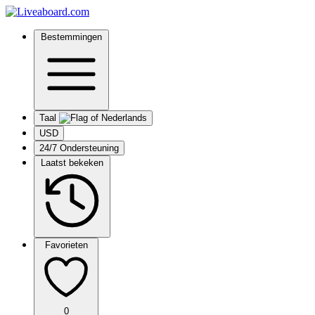
Bestemmingen
Taal
USD
24/7 Ondersteuning
Laatst bekeken
Favorieten
0