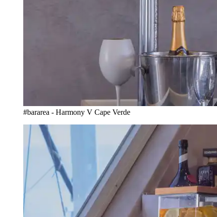
#bararea - Harmony V Cape Verde