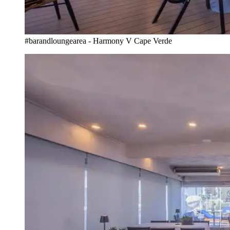
#barandloungearea - Harmony V Cape Verde