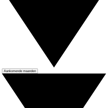
Aankomende maanden