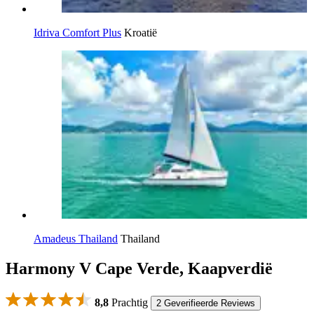
Idriva Comfort Plus
Kroatië
Amadeus Thailand
Thailand
Harmony V Cape Verde, Kaapverdië
8,8
Prachtig
2 Geverifieerde Reviews