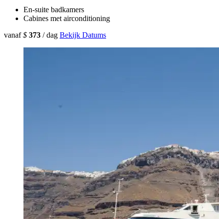
En-suite badkamers
Cabines met airconditioning
vanaf
$
373
/ dag
Bekijk Datums