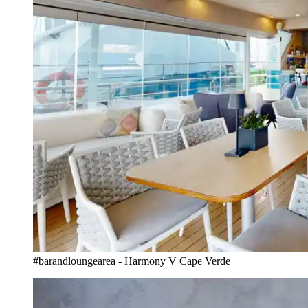
#barandloungearea - Harmony V Cape Verde