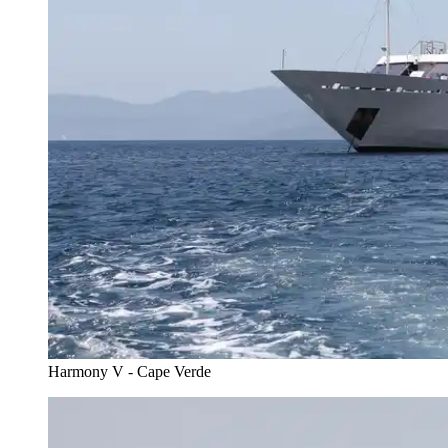
Harmony V - Cape Verde