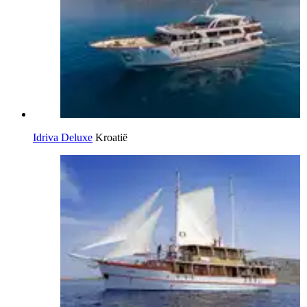
Idriva Deluxe
Kroatië