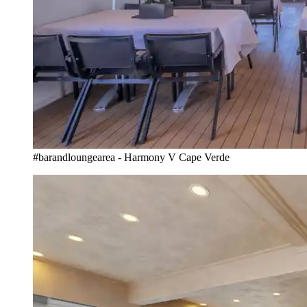
#barandloungearea - Harmony V Cape Verde