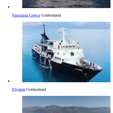
Panorama Greece
Griekenland
Elysium
Griekenland