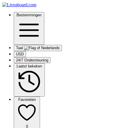
Bestemmingen
Taal
USD
24/7 Ondersteuning
Laatst bekeken
Favorieten
0