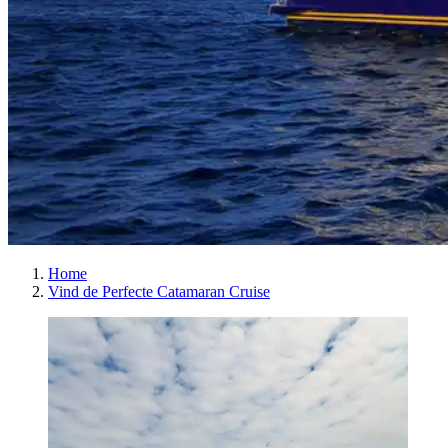
Home
Vind de Perfecte Catamaran Cruise