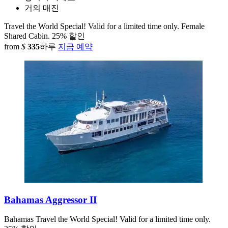
거의 매진
Travel the World Special! Valid for a limited time only. Female
Shared Cabin.
25% 할인
from
$
335
하루
지금 예약
Bahamas Aggressor II
Bahamas
Travel the World Special! Valid for a limited time only.