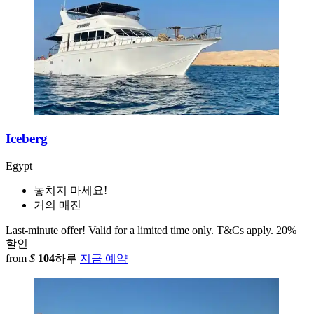
Iceberg
Egypt
놓치지 마세요!
거의 매진
Last-minute offer! Valid for a limited time only. T&Cs apply.
20%
할인
from
$
104
하루
지금 예약