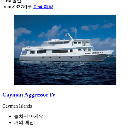
25% 할인
from
$
327
하루
지금 예약
Cayman Aggressor IV
Cayman Islands
놓치지 마세요!
거의 매진