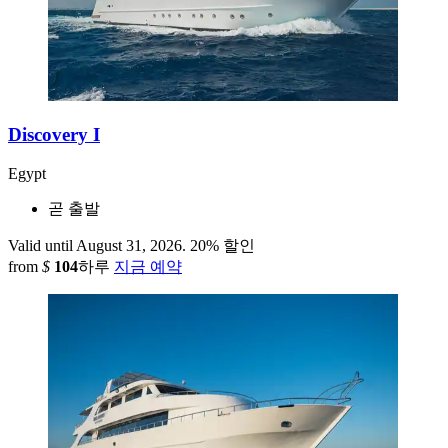
Discovery I
Egypt
곧 출발
Valid until August 31, 2026.
20% 할인
from
$
104
하루
지금 예약