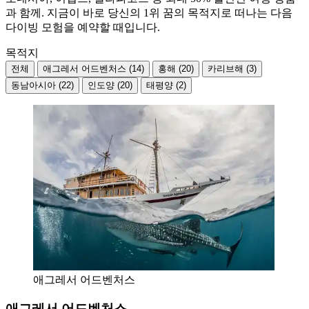
과 함께. 지금이 바로 당신의 1위 꿈의 목적지로 떠나는 다음
다이빙 모험을 예약할 때입니다.
목적지
전체
애그레서 어드벤처스 (14)
홍해 (20)
카리브해 (3)
동남아시아 (22)
인도양 (20)
태평양 (2)
애그레서 어드벤처스
애그레서 어드벤처스