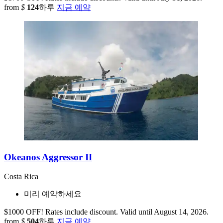
from
$
124
하루
지금 예약
Okeanos Aggressor II
Costa Rica
미리 예약하세요
$1000 OFF! Rates include discount. Valid until August 14, 2026.
from
$
504
하루
지금 예약