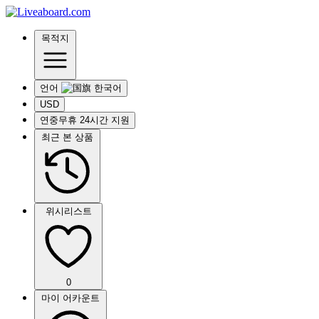
목적지
언어
USD
연중무휴 24시간 지원
최근 본 상품
위시리스트
0
마이 어카운트