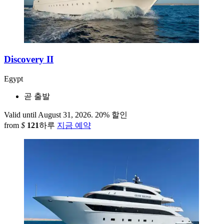
Discovery II
Egypt
곧 출발
Valid until August 31, 2026.
20% 할인
from
$
121
하루
지금 예약