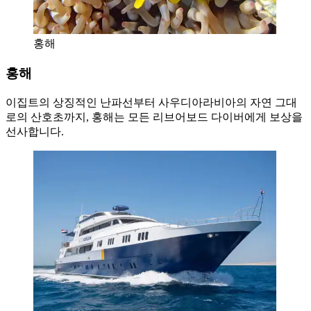
홍해
홍해
이집트의 상징적인 난파선부터 사우디아라비아의 자연 그대
로의 산호초까지, 홍해는 모든 리브어보드 다이버에게 보상을
선사합니다.