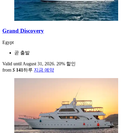
Grand Discovery
Egypt
곧 출발
Valid until August 31, 2026.
20% 할인
from
$
141
하루
지금 예약