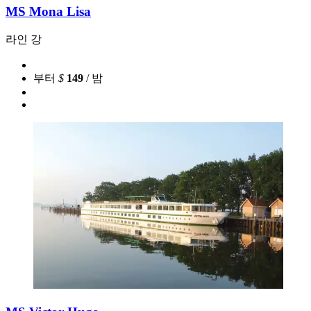
MS Mona Lisa
라인 강
부터
$
149
/ 밤