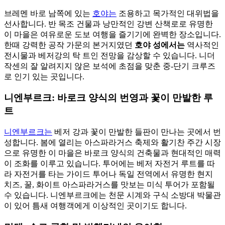
브레멘 바로 남쪽에 있는
호야는
조용하고 목가적인 대위법을
선사합니다. 반 목조 건물과 낭만적인 강변 산책로로 유명한
이 마을은 여유로운 도보 여행을 즐기기에 완벽한 장소입니다.
한때 강력한 공작 가문의 본거지였던
호야 성에서는
역사적인
전시물과 베저강의 탁 트인 전망을 감상할 수 있습니다. 니더
작센의 잘 알려지지 않은 보석에 초점을 맞춘 중-단기 크루즈
로 인기 있는 곳입니다.
니엔부르크: 바로크 양식의 번영과 꽃이 만발한 루
트
니엔부르크는
베저 강과 꽃이 만발한 들판이 만나는 곳에서 번
성합니다. 봄에 열리는 아스파라거스 축제와 활기찬 주간 시장
으로 유명한 이 마을은 바로크 양식의 건축물과 현대적인 매력
이 조화를 이루고 있습니다. 투어에는 베저 자전거 루트를 따
라 자전거를 타는 가이드 투어나 독일 전역에서 유명한 현지
치즈, 꿀, 화이트 아스파라거스를 맛보는 미식 투어가 포함될
수 있습니다. 니엔부르크에는 천문 시계와 구식 소방대 박물관
이 있어 틈새 여행객에게 이상적인 곳이기도 합니다.