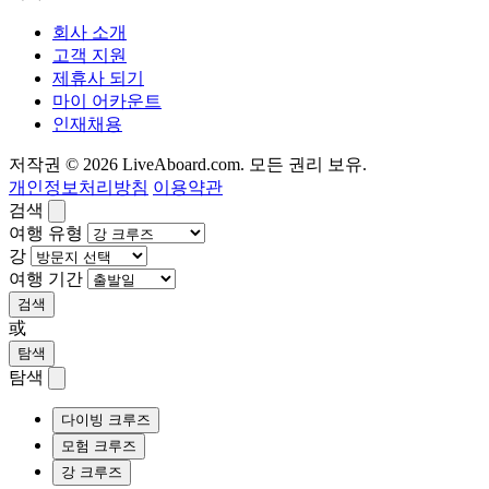
회사 소개
고객 지원
제휴사 되기
마이 어카운트
인재채용
저작권 © 2026 LiveAboard.com. 모든 권리 보유.
개인정보처리방침
이용약관
검색
여행 유형
강
여행 기간
검색
或
탐색
탐색
다이빙 크루즈
모험 크루즈
강 크루즈