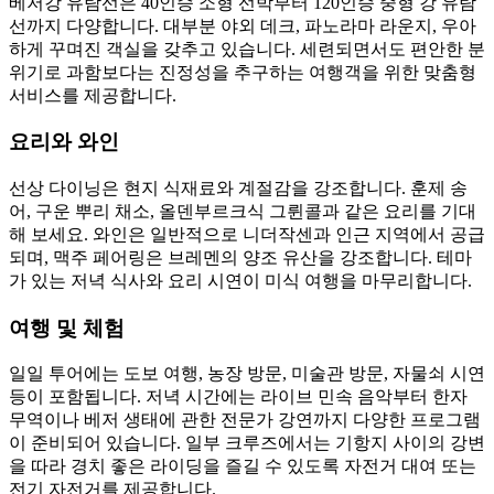
베저강 유람선은 40인승 소형 선박부터 120인승 중형 강 유람
선까지 다양합니다. 대부분 야외 데크, 파노라마 라운지, 우아
하게 꾸며진 객실을 갖추고 있습니다. 세련되면서도 편안한 분
위기로 과함보다는 진정성을 추구하는 여행객을 위한 맞춤형
서비스를 제공합니다.
요리와 와인
선상 다이닝은 현지 식재료와 계절감을 강조합니다. 훈제 송
어, 구운 뿌리 채소, 올덴부르크식 그륀콜과 같은 요리를 기대
해 보세요. 와인은 일반적으로 니더작센과 인근 지역에서 공급
되며, 맥주 페어링은 브레멘의 양조 유산을 강조합니다. 테마
가 있는 저녁 식사와 요리 시연이 미식 여행을 마무리합니다.
여행 및 체험
일일 투어에는 도보 여행, 농장 방문, 미술관 방문, 자물쇠 시연
등이 포함됩니다. 저녁 시간에는 라이브 민속 음악부터 한자
무역이나 베저 생태에 관한 전문가 강연까지 다양한 프로그램
이 준비되어 있습니다. 일부 크루즈에서는 기항지 사이의 강변
을 따라 경치 좋은 라이딩을 즐길 수 있도록 자전거 대여 또는
전기 자전거를 제공합니다.