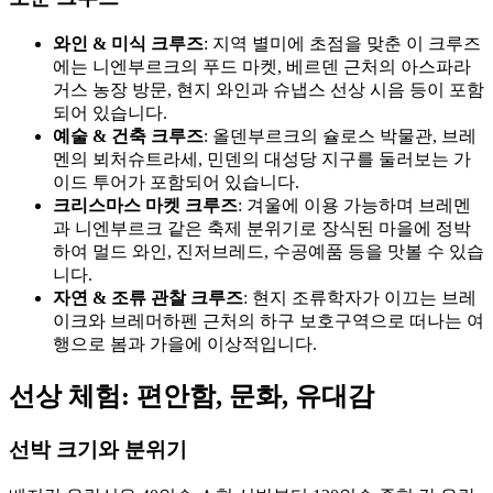
와인 & 미식 크루즈
: 지역 별미에 초점을 맞춘 이 크루즈
에는 니엔부르크의 푸드 마켓, 베르덴 근처의 아스파라
거스 농장 방문, 현지 와인과 슈냅스 선상 시음 등이 포함
되어 있습니다.
예술 & 건축 크루즈
: 올덴부르크의 슐로스 박물관, 브레
멘의 뵈처슈트라세, 민덴의 대성당 지구를 둘러보는 가
이드 투어가 포함되어 있습니다.
크리스마스 마켓 크루즈
: 겨울에 이용 가능하며 브레멘
과 니엔부르크 같은 축제 분위기로 장식된 마을에 정박
하여 멀드 와인, 진저브레드, 수공예품 등을 맛볼 수 있습
니다.
자연 & 조류 관찰 크루즈
: 현지 조류학자가 이끄는 브레
이크와 브레머하펜 근처의 하구 보호구역으로 떠나는 여
행으로 봄과 가을에 이상적입니다.
선상 체험: 편안함, 문화, 유대감
선박 크기와 분위기