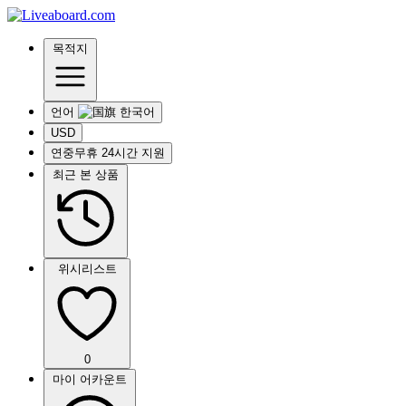
목적지
언어
USD
연중무휴 24시간 지원
최근 본 상품
위시리스트
0
마이 어카운트