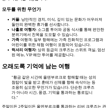
모두를 위한 무언가
커플
: 낭만적인 경치, 미식, 깊이 있는 문화가 어우러져
둘만의 완벽한 휴가를 선사합니다.
나홀로 여행자
: 소그룹 투어와 공동 식사를 통해 편안한
분위기에서 친목을 도모할 수 있습니다.
가족
여행객: 일부 항해에는 가족 친화적인 프로그램과
어린이를 위한 체험 여행이 포함되어 있습니다.
럭셔리 여행자
: 상위 등급의 크루즈는 스위트 객실, 엄선
된 메뉴, VIP 해안 투어를 제공합니다.
오래도록 기억에 남는 여행
"황금 같은 시간에 올덴부르크로 항해할 때는 성의
첨탑이 빛을 받고 훈테가 선체를 향해 속삭이는 등
조용히 심오한 무언가가 있습니다. 단순한 크루즈
가 아니라 시간, 풍경, 기억을 통과하는 통로입니
다."
주말이든 2주일이든 올덴부르크를 통과하는 리버 크루즈는 관