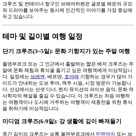
크루즈 및 컨테이너 항구인 브레머하펜은 글로벌 해운의 규모
와 드라마를 보여주는 동시에 인간적인 이야기를 가장 중심에
두고 있습니다.
테마 및 길이별 여행 일정
단기 크루즈(3~5일): 문화 기항지가 있는 주말 여행
올덴부르크 또는 그 인근에서 출발하는 짧은 베저 크루즈는 주
말에 문화 체험과 휴식을 즐기고 싶은 여행객에게 이상적입니
다. 일정에는
브레멘
, 베르덴,
호야에
기항하는 경우가 많아 가
이드가 안내하는 도보 투어, 맥주 시음, 시장 방문이 가능합니
다. 선상에서는 선셋 디너, 현지 뮤지션의 라이브 음악, 문화 역
사학자의 해설을 즐길 수 있습니다. 이 크루즈는 처음 여행하
는 여행객이나 도시에 거주하는 여행객이 재충전을 위한 휴식
을 취하기에 이상적입니다.
미디엄 크루즈(6-9일): 강 생활에 깊이 빠져들기
중간 길이의 크루즈는 보통 올덴부르크에서
민덴까지
또는 브