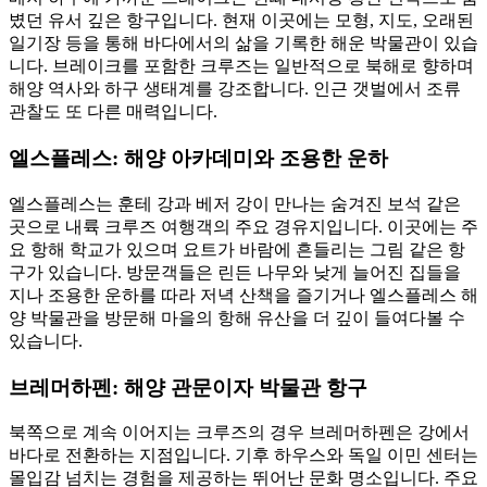
볐던 유서 깊은 항구입니다. 현재 이곳에는 모형, 지도, 오래된
일기장 등을 통해 바다에서의 삶을 기록한 해운 박물관이 있습
니다. 브레이크를 포함한 크루즈는 일반적으로 북해로 향하며
해양 역사와 하구 생태계를 강조합니다. 인근 갯벌에서 조류
관찰도 또 다른 매력입니다.
엘스플레스: 해양 아카데미와 조용한 운하
엘스플레스는 훈테 강과 베저 강이 만나는 숨겨진 보석 같은
곳으로 내륙 크루즈 여행객의 주요 경유지입니다. 이곳에는 주
요 항해 학교가 있으며 요트가 바람에 흔들리는 그림 같은 항
구가 있습니다. 방문객들은 린든 나무와 낮게 늘어진 집들을
지나 조용한 운하를 따라 저녁 산책을 즐기거나 엘스플레스 해
양 박물관을 방문해 마을의 항해 유산을 더 깊이 들여다볼 수
있습니다.
브레머하펜: 해양 관문이자 박물관 항구
북쪽으로 계속 이어지는 크루즈의 경우 브레머하펜은 강에서
바다로 전환하는 지점입니다. 기후 하우스와 독일 이민 센터는
몰입감 넘치는 경험을 제공하는 뛰어난 문화 명소입니다. 주요