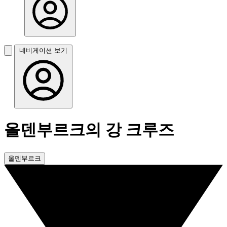
네비게이션 보기
올덴부르크의 강 크루즈
올덴부르크