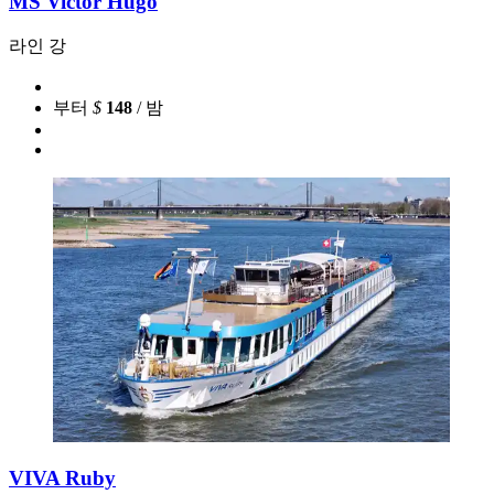
MS Victor Hugo
라인 강
부터
$
148
/ 밤
VIVA Ruby