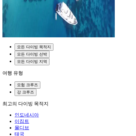
모든 다이빙 목적지
모든 다이빙 선박
모든 다이빙 지역
여행 유형
모험 크루즈
강 크루즈
최고의 다이빙 목적지
인도네시아
이집트
몰디브
태국