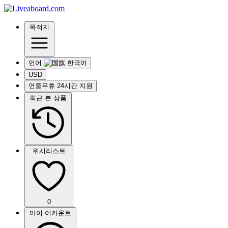
목적지
언어
USD
연중무휴 24시간 지원
최근 본 상품
위시리스트
0
마이 어카운트