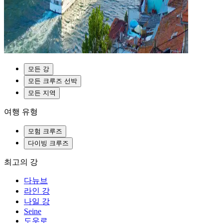
모든 강
모든 크루즈 선박
모든 지역
여행 유형
모험 크루즈
다이빙 크루즈
최고의 강
다뉴브
라인 강
나일 강
Seine
도우로