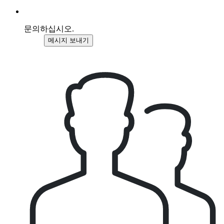
문의하십시오.
메시지 보내기