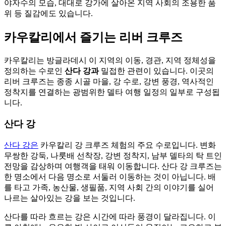
야자수의 모습, 대대로 강가에 살아온 지역 사회의 조용한 품
위 등 질감에도 있습니다.
카우칼리에서 즐기는 리버 크루즈
카우칼리는 방글라데시 이 지역의 이동, 경관, 지역 정체성을
정의하는 수로인
산다 강과
밀접한 관련이 있습니다. 이곳의
리버 크루즈는 종종 시골 마을, 강 수로, 강변 풍경, 역사적인
정착지를 연결하는 광범위한 델타 여행 일정의 일부로 구성됩
니다.
산다 강
산다 강은
카우칼리 강 크루즈 체험의 주요 수로입니다. 변화
무쌍한 강둑, 나룻배 선착장, 강변 정착지, 남부 델타의 탁 트인
전망을 감상하며 여행객을 태워 이동합니다. 산다 강 크루즈는
한 명소에서 다음 명소로 서둘러 이동하는 것이 아닙니다. 배
를 타고 가족, 농산물, 생필품, 지역 사회 간의 이야기를 실어
나르는 살아있는 강을 보는 것입니다.
산다를 따라 흐르는 강은 시간에 따라 풍경이 달라집니다. 이