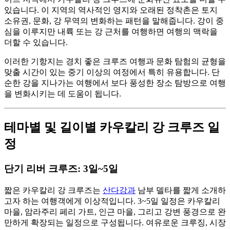
있습니다. 이 지역의 역사적인 영지와 오래된 정착촌은 토지
소유권, 문화, 강 무역의 변화하는 패턴을 말해줍니다. 강이 중
심을 이루지만 내륙 또는 강 근처를 여행하면 여행의 맥락을
더할 수 있습니다.
이러한 기항지는 경치 좋은 크루즈 여행과 문화 탐험의 균형을
맞출 시간이 있는 중기 이상의 여정에서 특히 유용합니다. 단
순한 강을 지나가는 여행에서 보다 풍성한 장소 탐방으로 여행
을 변화시키는 데 도움이 됩니다.
테마별 및 길이별 카우칼리 강 크루즈 일
정
단기 리버 크루즈: 3일~5일
짧은 카우칼리 강 크루즈는
산다강과
남부 델타를 짧게 소개하
고자 하는 여행객에게 이상적입니다. 3~5일 일정은 카우칼리
마을, 암라주리 페리 가트, 인근 마을, 그리고 강변 풍경으로 완
만하게 확장되는 일정으로 구성됩니다. 여유로운 크루징, 시장