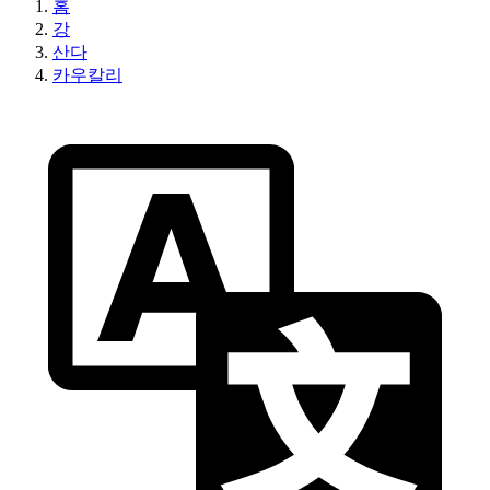
홈
강
산다
카우칼리