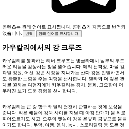
콘텐츠는 원래 언어로 표시됩니다.
콘텐츠가 자동으로 번역되
었습니다.
번역
원래 언어를 표시합니다.
카우칼리에서의 강 크루즈
카우칼리를 통과하는 리버 크루즈는 방글라데시 남부의 부드
러운 리듬을 감상하는 창을 열어줍니다. 페리 선착장, 마을 길,
과일 정원, 어선, 강변 시장을 지나가는 산다 강은 친밀하면서
도 광활한 느낌을 주는 여행을 선사합니다. 델타와 더 깊은 관
계를 원하는 여행자에게 카우칼리는 경치, 문화, 고요함이 어
우러진 보기 드문 경험을 선사합니다.
카우칼리는 큰 강 항구와 달리 천천히 관찰하는 것에 보상을
줍니다. 작은 배들이 강둑 사이를 지날 때 아침 안개가 물 위로
피어오르기도 하고, 오후의 햇살이 강을 은빛과 금빛으로 물들
이기도 합니다. 무역, 여행, 음식, 농사, 스토리텔링 등 모든 것