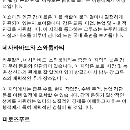
진 촬영, 문화 관찰, 여유로운 탐험을 즐기는 여행객에게 이상
적입니다.
아쇼아와 인근 강 마을은 마을 생활이 물과 얼마나 밀접하게
연관되어 있는지 보여줍니다. 강은 교통, 어업, 농업 및 사회적
연결을 지원합니다. 이 지역을 통과하는 크루즈는 분주한 페리
지점과 대조를 이루며 산다의 느린 국내 측면을 보여줍니다.
네사라바드와 스와룹카티
카우칼리, 네사라바드, 스와룹카티는 종종 이 지역의 넓은 강
과 운하 문화와 연관되어 있습니다. 이 지역은 보트, 시장 및 농
촌 생산과의 관계로 잘 알려져 있어 방글라데시 남부 강 크루
즈의 매력적인 추가 장소입니다.
이 지역에서는 좁은 수로, 현지 작업장, 수변 무역, 농업 경관
등을 여행 일정에 포함할 수 있습니다. 강과 운하가 일상적인
생계를 지원하는 델타의 실질적인 경제를 이해하고자 하는 여
행객에게 특히 매력적인 경험이 될 것입니다.
피로즈푸르