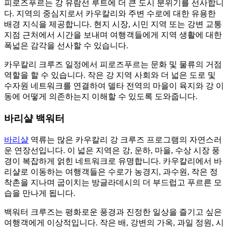
피로즈푸르는 강 유람선 루트에 더 큰 도시 분위기를 선사합니
다. 지역의 중심지로서 카우칼리와 주변 수로에 대한 유용한
배경 지식을 제공합니다. 현지 시장, 시민 지역 또는 강변 교통
지점 근처에서 시간을 보내며 여행객들에게 지역 생활에 대한
폭넓은 감각을 선사할 수 있습니다.
카우칼리 크루즈 일정에서 피로즈푸르는 문화 및 물류의 거점
역할을 할 수 있습니다. 작은 강 지역 사회와 더 넓은 도로 및
수자원 네트워크를 연결하여 델타 전역의 마을이 육지와 강 이
동에 어떻게 의존하는지 이해할 수 있도록 도와줍니다.
바리샬 백워터
바리샬
역류는 많은 카우칼리 강 크루즈 프로그램의 자연스러
운 연장선입니다. 이 넓은 지역은 강, 운하, 마을, 수상 시장 풍
경이 복잡하게 얽힌 네트워크로 유명합니다. 카우칼리에서 바
리샬로 이동하는 여행객들은 수로가 농경지, 과수원, 작은 정
착촌을 지나며 굽이치는 방글라데시의 더 부드럽고 푸르른 모
습을 만나게 됩니다.
백워터 크루즈는 평화로운 풍경과 진정한 일상을 즐기고 싶은
여행객에게 이상적입니다. 작은 배, 강변의 가옥, 과일 정원, 시