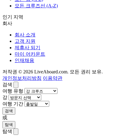
모든 크루즈선 (A-Z)
인기 지역
회사
회사 소개
고객 지원
제휴사 되기
마이 어카운트
인재채용
저작권 © 2026 LiveAboard.com. 모든 권리 보유.
개인정보처리방침
이용약관
검색
여행 유형
강
여행 기간
검색
或
탐색
탐색