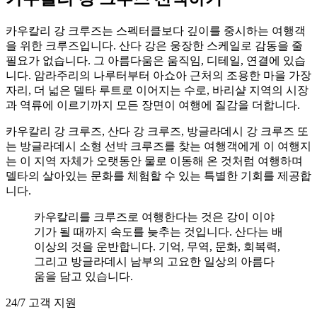
카우칼리 강 크루즈는 스펙터클보다 깊이를 중시하는 여행객
을 위한 크루즈입니다. 산다 강은 웅장한 스케일로 감동을 줄
필요가 없습니다. 그 아름다움은 움직임, 디테일, 연결에 있습
니다. 암라주리의 나루터부터 아쇼아 근처의 조용한 마을 가장
자리, 더 넓은 델타 루트로 이어지는 수로, 바리샬 지역의 시장
과 역류에 이르기까지 모든 장면이 여행에 질감을 더합니다.
카우칼리 강 크루즈, 산다 강 크루즈, 방글라데시 강 크루즈 또
는 방글라데시 소형 선박 크루즈를 찾는 여행객에게 이 여행지
는 이 지역 자체가 오랫동안 물로 이동해 온 것처럼 여행하며
델타의 살아있는 문화를 체험할 수 있는 특별한 기회를 제공합
니다.
카우칼리를 크루즈로 여행한다는 것은 강이 이야
기가 될 때까지 속도를 늦추는 것입니다. 산다는 배
이상의 것을 운반합니다. 기억, 무역, 문화, 회복력,
그리고 방글라데시 남부의 고요한 일상의 아름다
움을 담고 있습니다.
24/7 고객 지원