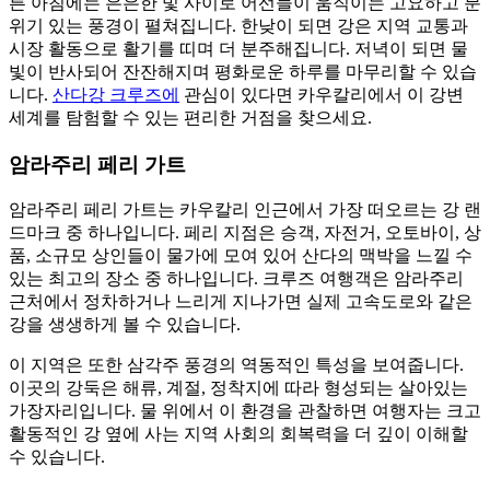
른 아침에는 은은한 빛 사이로 어선들이 움직이는 고요하고 분
위기 있는 풍경이 펼쳐집니다. 한낮이 되면 강은 지역 교통과
시장 활동으로 활기를 띠며 더 분주해집니다. 저녁이 되면 물
빛이 반사되어 잔잔해지며 평화로운 하루를 마무리할 수 있습
니다.
산다강 크루즈에
관심이 있다면 카우칼리에서 이 강변
세계를 탐험할 수 있는 편리한 거점을 찾으세요.
암라주리 페리 가트
암라주리 페리 가트는 카우칼리 인근에서 가장 떠오르는 강 랜
드마크 중 하나입니다. 페리 지점은 승객, 자전거, 오토바이, 상
품, 소규모 상인들이 물가에 모여 있어 산다의 맥박을 느낄 수
있는 최고의 장소 중 하나입니다. 크루즈 여행객은 암라주리
근처에서 정차하거나 느리게 지나가면 실제 고속도로와 같은
강을 생생하게 볼 수 있습니다.
이 지역은 또한 삼각주 풍경의 역동적인 특성을 보여줍니다.
이곳의 강둑은 해류, 계절, 정착지에 따라 형성되는 살아있는
가장자리입니다. 물 위에서 이 환경을 관찰하면 여행자는 크고
활동적인 강 옆에 사는 지역 사회의 회복력을 더 깊이 이해할
수 있습니다.