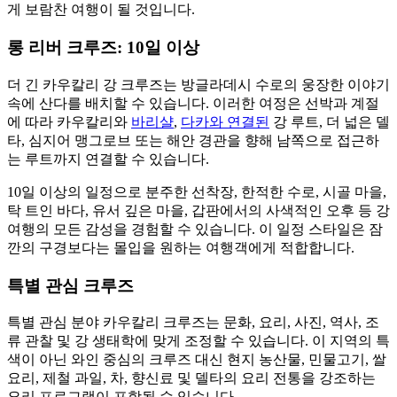
게 보람찬 여행이 될 것입니다.
롱 리버 크루즈: 10일 이상
더 긴 카우칼리 강 크루즈는 방글라데시 수로의 웅장한 이야기
속에 산다를 배치할 수 있습니다. 이러한 여정은 선박과 계절
에 따라 카우칼리와
바리샬
,
다카와 연결된
강 루트, 더 넓은 델
타, 심지어 맹그로브 또는 해안 경관을 향해 남쪽으로 접근하
는 루트까지 연결할 수 있습니다.
10일 이상의 일정으로 분주한 선착장, 한적한 수로, 시골 마을,
탁 트인 바다, 유서 깊은 마을, 갑판에서의 사색적인 오후 등 강
여행의 모든 감성을 경험할 수 있습니다. 이 일정 스타일은 잠
깐의 구경보다는 몰입을 원하는 여행객에게 적합합니다.
특별 관심 크루즈
특별 관심 분야 카우칼리 크루즈는 문화, 요리, 사진, 역사, 조
류 관찰 및 강 생태학에 맞게 조정할 수 있습니다. 이 지역의 특
색이 아닌 와인 중심의 크루즈 대신 현지 농산물, 민물고기, 쌀
요리, 제철 과일, 차, 향신료 및 델타의 요리 전통을 강조하는
요리 프로그램이 포함될 수 있습니다.