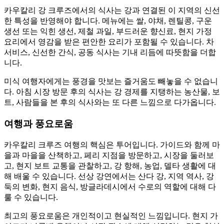
카우칼리 강 크루즈에서의 식사는 강과 연결된 이 지역의 신선
한 특성을 반영해야 합니다. 메뉴에는 쌀, 야채, 렌틸콩, 구운
생선 또는 익힌 생선, 제철 과일, 부드러운 향신료, 현지 가정
요리에서 영감을 받은 편안한 요리가 포함될 수 있습니다. 차
서비스, 신선한 간식, 공동 식사는 기내 리듬에 따뜻함을 더합
니다.
미식 여행자에게는 풍경을 맛보는 즐거움도 빼놓을 수 없습니
다. 아침 시장 방문 후의 식사는 강 경제를 지탱하는 농산물, 보
트, 사람들을 본 후의 식사와는 또 다른 느낌으로 다가옵니다.
여행과 풍요로움
카우칼리 크루즈 여행의 핵심은 투어입니다. 가이드와 함께 마
을과 마을을 산책하고, 페리 지점을 방문하고, 시장을 둘러보
고, 현지 보트 교통을 관찰하고, 강 항해, 농업, 델타 생활에 대
해 배울 수 있습니다. 선상 강연에서는 산다 강, 지역 역사, 강
둑의 변화, 현지 음식, 방글라데시에서 수로의 역할에 대해 다
룰 수 있습니다.
최고의 풍요로움은 개인적이고 현실적인 느낌입니다. 현지 가