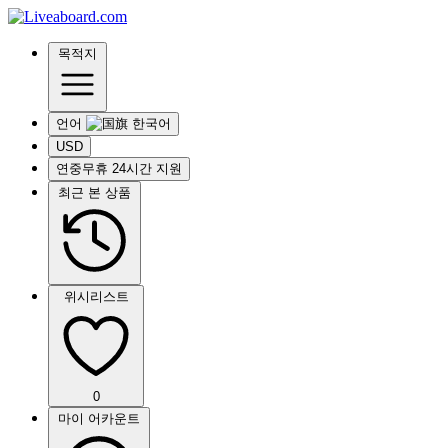
목적지
언어
USD
연중무휴 24시간 지원
최근 본 상품
위시리스트
0
마이 어카운트