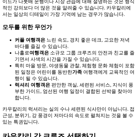
이드가 나룻배 운행이나 시장 관습에 대해 설명하는 것은 형식
적인 강의보다 더 많은 것을 알려줄 수 있습니다. 카우칼리에
서는 일상의 디테일이 가장 기억에 남는 경우가 많습니다.
모두를 위한 무언가
커플 여행객은
느린 속도, 경치 좋은 데크, 고요한 저녁
바다를 즐길 수 있습니다.
나홀로
여행객은
소규모 그룹 크루즈의 안전과 친교를 즐
기면서 사색의 시간을 가질 수 있습니다.
특히 마을 방문, 야생동물 관찰, 체험형 문화 체험이 포함
된 일정은 어린이를 동반한
가족
여행객에게 교육적인 여
행이 될 수 있습니다.
럭셔리 여행객은
편안한 객실, 세련된 서비스, 지식이 풍
부한 가이드, 엄선된 여행 일정이 결합된 선박을 찾아야
합니다.
카우칼리의 럭셔리는 실의 수나 세련된 식사만이 아닙니다. 접
근성, 분위기, 강 풍경이 저마다의 속도로 펼쳐지는 것을 볼 수
있는 특권입니다.
카우칼리 강 크루즈 선택하기