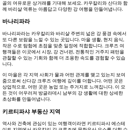
골의 여유로운 상거래를 기대해 보세요. 카우칼리와 산다와 함
께 바리샬 역류는 아름답고 다양한 강 여행을 만들어냅니다.
바나리파라
바나리파라는 카우칼리와 바리샬 주변의 넓은 강 풍경 속에서
또 다른 보람을 느낄 수 있는 곳입니다. 마을 생활, 현지 음식,
작은 수로 탐험에 초점을 맞춘 일정에 적합합니다. 크루즈 여
행객들은 이곳에서 시장, 강 건너편, 전통적인 거주지 패턴을
관찰할 수 있는 기회와 함께 더 조용한 속도를 경험할 수 있습
니다.
이 마을은 각 지역 사회가 물과 어떤 관계를 맺고 있는지 보여
줌으로써 산다강 크루즈 여행에 깊이를 더합니다. 어떤 곳은
상업적으로, 어떤 곳은 농업 또는 주거지로 느껴집니다. 이 모
든 것이 어우러져 방글라데시 남부의 강 생활에 대한 상세한
초상화를 만들어냅니다.
키르티파샤 부동산 지역
역사와 건축에 관심이 있는 여행객이라면 키르티파샤 에스테
이트 지역에서 카우칼리 강 크루즈에 문화유산 요소를 더할 수