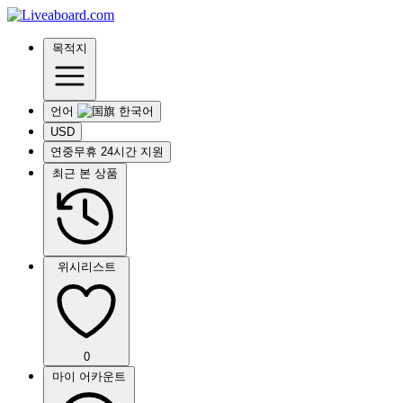
목적지
언어
USD
연중무휴 24시간 지원
최근 본 상품
위시리스트
0
마이 어카운트