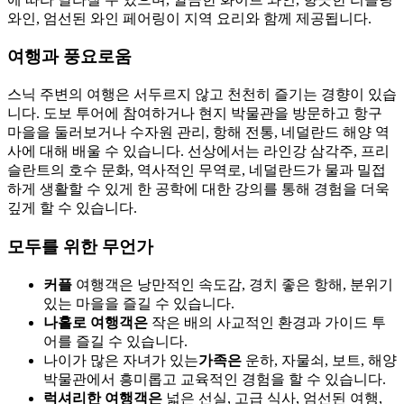
와인, 엄선된 와인 페어링이 지역 요리와 함께 제공됩니다.
여행과 풍요로움
스닉 주변의 여행은 서두르지 않고 천천히 즐기는 경향이 있습
니다. 도보 투어에 참여하거나 현지 박물관을 방문하고 항구
마을을 둘러보거나 수자원 관리, 항해 전통, 네덜란드 해양 역
사에 대해 배울 수 있습니다. 선상에서는 라인강 삼각주, 프리
슬란트의 호수 문화, 역사적인 무역로, 네덜란드가 물과 밀접
하게 생활할 수 있게 한 공학에 대한 강의를 통해 경험을 더욱
깊게 할 수 있습니다.
모두를 위한 무언가
커플
여행객은 낭만적인 속도감, 경치 좋은 항해, 분위기
있는 마을을 즐길 수 있습니다.
나홀로 여행객은
작은 배의 사교적인 환경과 가이드 투
어를 즐길 수 있습니다.
나이가 많은 자녀가 있는
가족은
운하, 자물쇠, 보트, 해양
박물관에서 흥미롭고 교육적인 경험을 할 수 있습니다.
럭셔리한 여행객은
넓은 선실, 고급 식사, 엄선된 여행,