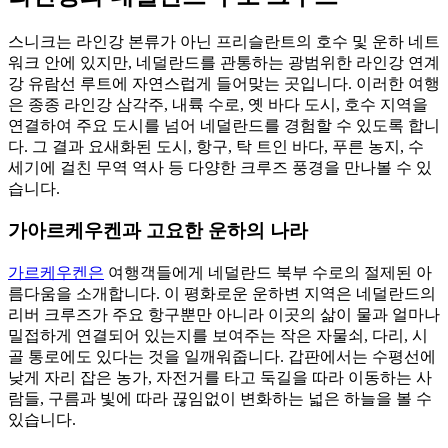
스니크는 라인강 본류가 아닌 프리슬란트의 호수 및 운하 네트
워크 안에 있지만, 네덜란드를 관통하는 광범위한 라인강 연계
강 유람선 루트에 자연스럽게 들어맞는 곳입니다. 이러한 여행
은 종종 라인강 삼각주, 내륙 수로, 옛 바다 도시, 호수 지역을
연결하여 주요 도시를 넘어 네덜란드를 경험할 수 있도록 합니
다. 그 결과 요새화된 도시, 항구, 탁 트인 바다, 푸른 농지, 수
세기에 걸친 무역 역사 등 다양한 크루즈 풍경을 만나볼 수 있
습니다.
가아르케우켄과 고요한 운하의 나라
가르케우켄은
여행객들에게 네덜란드 북부 수로의 절제된 아
름다움을 소개합니다. 이 평화로운 운하변 지역은 네덜란드의
리버 크루즈가 주요 항구뿐만 아니라 이곳의 삶이 물과 얼마나
밀접하게 연결되어 있는지를 보여주는 작은 자물쇠, 다리, 시
골 통로에도 있다는 것을 일깨워줍니다. 갑판에서는 수평선에
낮게 자리 잡은 농가, 자전거를 타고 둑길을 따라 이동하는 사
람들, 구름과 빛에 따라 끊임없이 변화하는 넓은 하늘을 볼 수
있습니다.