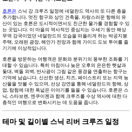
호른은
스닉 강 크루즈 일정에 네덜란드 역사의 또 다른 층을
추가합니다. 멋진 항구와 상인 건축물, 자랑스러운 항해의 유
산이 있는 호른은 도시적이면서도 친근한 물가를 경험할 수 있
는 곳입니다. 이 마을의 역사적인 중심지는 수세기 동안 해상
무역 강국이었던 네덜란드의 모습을 떠올리게 하는 박공지붕
주택, 오래된 광장, 해안가 전망과 함께 가이드 도보 투어를 즐
기기에 이상적입니다.
호른을 방문하는 여행객은 문화와 분위기의 풍부한 조화를 기
대할 수 있습니다. 특히 아침이나 늦은 오후의 은은한 햇살과
돛대, 벽돌 외벽, 반사광이 그림 같은 풍경을 연출하는 항구는
기억에 남습니다. 신선한 생선, 치즈, 페이스트리 또는 지역 농
산물을 맛볼 수 있으며, 선상 강연을 통해 네덜란드의 항해, 상
업, 탐험에 대한 폭넓은 이야기를 들을 수 있습니다. 호른은 스
닉, 스타보렌, 엔쿠이젠과 함께 크루즈를 수상 역사에 대한 다
층적인 여행으로 변화시키는 데 도움을 줍니다.
테마 및 길이별 스닉 리버 크루즈 일정