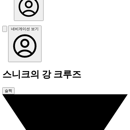
네비게이션 보기
스니크의 강 크루즈
슬쩍