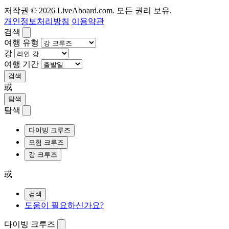
저작권 © 2026 LiveAboard.com. 모든 권리 보유.
개인정보처리방침
이용약관
검색
여행 유형
강
여행 기간
검색
或
탐색
탐색
다이빙 크루즈
모험 크루즈
강 크루즈
或
검색
도움이 필요하신가요?
다이빙 크루즈