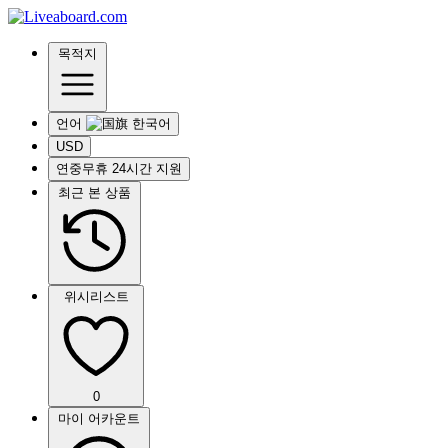
목적지
언어
USD
연중무휴 24시간 지원
최근 본 상품
위시리스트
0
마이 어카운트