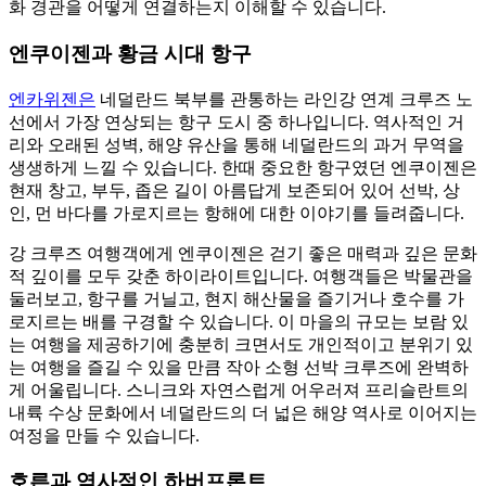
화 경관을 어떻게 연결하는지 이해할 수 있습니다.
엔쿠이젠과 황금 시대 항구
엔카위젠은
네덜란드 북부를 관통하는 라인강 연계 크루즈 노
선에서 가장 연상되는 항구 도시 중 하나입니다. 역사적인 거
리와 오래된 성벽, 해양 유산을 통해 네덜란드의 과거 무역을
생생하게 느낄 수 있습니다. 한때 중요한 항구였던 엔쿠이젠은
현재 창고, 부두, 좁은 길이 아름답게 보존되어 있어 선박, 상
인, 먼 바다를 가로지르는 항해에 대한 이야기를 들려줍니다.
강 크루즈 여행객에게 엔쿠이젠은 걷기 좋은 매력과 깊은 문화
적 깊이를 모두 갖춘 하이라이트입니다. 여행객들은 박물관을
둘러보고, 항구를 거닐고, 현지 해산물을 즐기거나 호수를 가
로지르는 배를 구경할 수 있습니다. 이 마을의 규모는 보람 있
는 여행을 제공하기에 충분히 크면서도 개인적이고 분위기 있
는 여행을 즐길 수 있을 만큼 작아 소형 선박 크루즈에 완벽하
게 어울립니다. 스니크와 자연스럽게 어우러져 프리슬란트의
내륙 수상 문화에서 네덜란드의 더 넓은 해양 역사로 이어지는
여정을 만들 수 있습니다.
호른과 역사적인 하버프론트