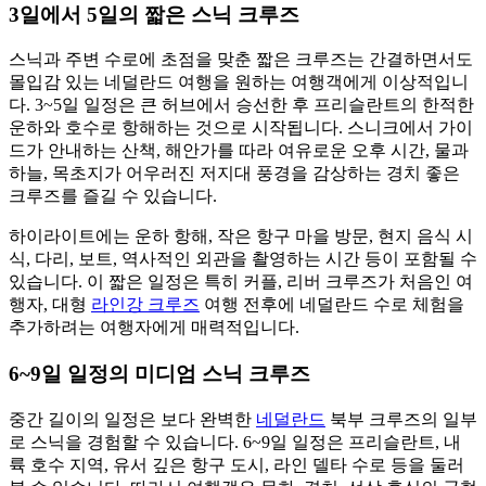
3일에서 5일의 짧은 스닉 크루즈
스닉과 주변 수로에 초점을 맞춘 짧은 크루즈는 간결하면서도
몰입감 있는 네덜란드 여행을 원하는 여행객에게 이상적입니
다. 3~5일 일정은 큰 허브에서 승선한 후 프리슬란트의 한적한
운하와 호수로 항해하는 것으로 시작됩니다. 스니크에서 가이
드가 안내하는 산책, 해안가를 따라 여유로운 오후 시간, 물과
하늘, 목초지가 어우러진 저지대 풍경을 감상하는 경치 좋은
크루즈를 즐길 수 있습니다.
하이라이트에는 운하 항해, 작은 항구 마을 방문, 현지 음식 시
식, 다리, 보트, 역사적인 외관을 촬영하는 시간 등이 포함될 수
있습니다. 이 짧은 일정은 특히 커플, 리버 크루즈가 처음인 여
행자, 대형
라인강 크루즈
여행 전후에 네덜란드 수로 체험을
추가하려는 여행자에게 매력적입니다.
6~9일 일정의 미디엄 스닉 크루즈
중간 길이의 일정은 보다 완벽한
네덜란드
북부 크루즈의 일부
로 스닉을 경험할 수 있습니다. 6~9일 일정은 프리슬란트, 내
륙 호수 지역, 유서 깊은 항구 도시, 라인 델타 수로 등을 둘러