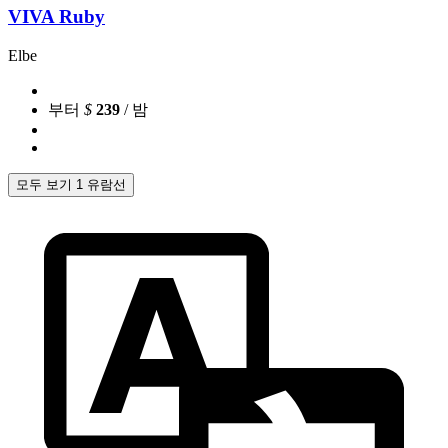
VIVA Ruby
Elbe
부터
$
239
/ 밤
모두 보기 1 유람선