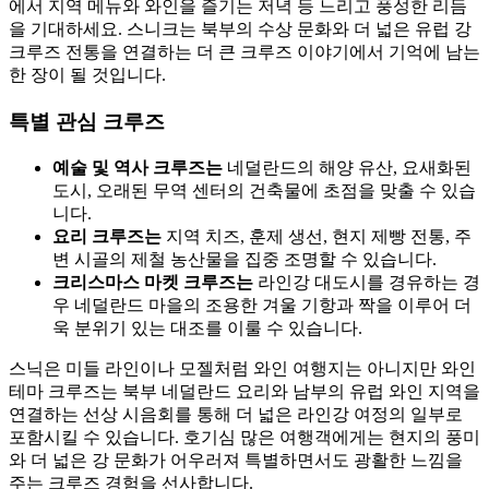
에서 지역 메뉴와 와인을 즐기는 저녁 등 느리고 풍성한 리듬
을 기대하세요. 스니크는 북부의 수상 문화와 더 넓은 유럽 강
크루즈 전통을 연결하는 더 큰 크루즈 이야기에서 기억에 남는
한 장이 될 것입니다.
특별 관심 크루즈
예술 및 역사 크루즈는
네덜란드의 해양 유산, 요새화된
도시, 오래된 무역 센터의 건축물에 초점을 맞출 수 있습
니다.
요리 크루즈는
지역 치즈, 훈제 생선, 현지 제빵 전통, 주
변 시골의 제철 농산물을 집중 조명할 수 있습니다.
크리스마스 마켓 크루즈는
라인강 대도시를 경유하는 경
우 네덜란드 마을의 조용한 겨울 기항과 짝을 이루어 더
욱 분위기 있는 대조를 이룰 수 있습니다.
스닉은 미들 라인이나 모젤처럼 와인 여행지는 아니지만 와인
테마 크루즈는 북부 네덜란드 요리와 남부의 유럽 와인 지역을
연결하는 선상 시음회를 통해 더 넓은 라인강 여정의 일부로
포함시킬 수 있습니다. 호기심 많은 여행객에게는 현지의 풍미
와 더 넓은 강 문화가 어우러져 특별하면서도 광활한 느낌을
주는 크루즈 경험을 선사합니다.