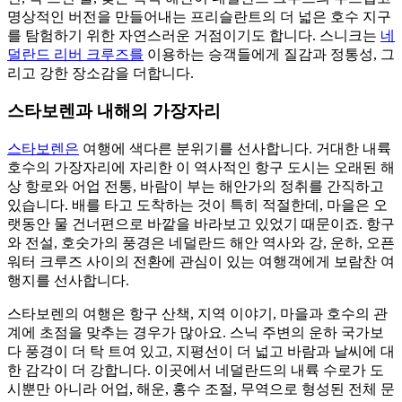
명상적인 버전을 만들어내는 프리슬란트의 더 넓은 호수 지구
를 탐험하기 위한 자연스러운 거점이기도 합니다. 스니크는
네
덜란드 리버 크루즈를
이용하는 승객들에게 질감과 정통성, 그
리고 강한 장소감을 더합니다.
스타보렌과 내해의 가장자리
스타보렌은
여행에 색다른 분위기를 선사합니다. 거대한 내륙
호수의 가장자리에 자리한 이 역사적인 항구 도시는 오래된 해
상 항로와 어업 전통, 바람이 부는 해안가의 정취를 간직하고
있습니다. 배를 타고 도착하는 것이 특히 적절한데, 마을은 오
랫동안 물 건너편으로 바깥을 바라보고 있었기 때문이죠. 항구
와 전설, 호숫가의 풍경은 네덜란드 해안 역사와 강, 운하, 오픈
워터 크루즈 사이의 전환에 관심이 있는 여행객에게 보람찬 여
행지를 선사합니다.
스타보렌의 여행은 항구 산책, 지역 이야기, 마을과 호수의 관
계에 초점을 맞추는 경우가 많아요. 스닉 주변의 운하 국가보
다 풍경이 더 탁 트여 있고, 지평선이 더 넓고 바람과 날씨에 대
한 감각이 더 강합니다. 이곳에서 네덜란드의 내륙 수로가 도
시뿐만 아니라 어업, 해운, 홍수 조절, 무역으로 형성된 전체 문