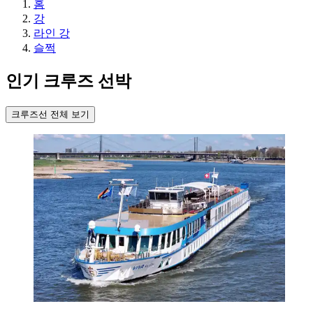
홈
강
라인 강
슬쩍
인기 크루즈 선박
크루즈선 전체 보기