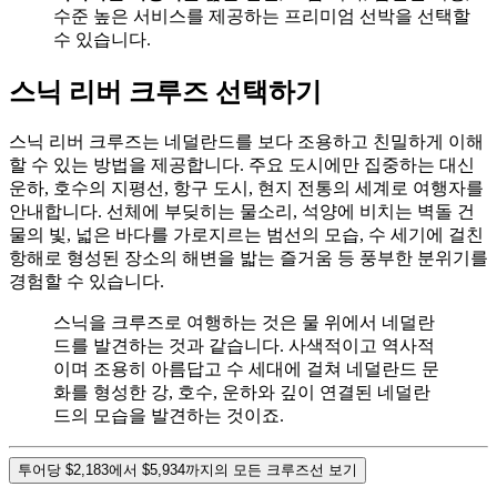
수준 높은 서비스를 제공하는 프리미엄 선박을 선택할
수 있습니다.
스닉 리버 크루즈 선택하기
스닉 리버 크루즈는 네덜란드를 보다 조용하고 친밀하게 이해
할 수 있는 방법을 제공합니다. 주요 도시에만 집중하는 대신
운하, 호수의 지평선, 항구 도시, 현지 전통의 세계로 여행자를
안내합니다. 선체에 부딪히는 물소리, 석양에 비치는 벽돌 건
물의 빛, 넓은 바다를 가로지르는 범선의 모습, 수 세기에 걸친
항해로 형성된 장소의 해변을 밟는 즐거움 등 풍부한 분위기를
경험할 수 있습니다.
스닉을 크루즈로 여행하는 것은 물 위에서 네덜란
드를 발견하는 것과 같습니다. 사색적이고 역사적
이며 조용히 아름답고 수 세대에 걸쳐 네덜란드 문
화를 형성한 강, 호수, 운하와 깊이 연결된 네덜란
드의 모습을 발견하는 것이죠.
투어당 $2,183에서 $5,934까지의 모든 크루즈선 보기