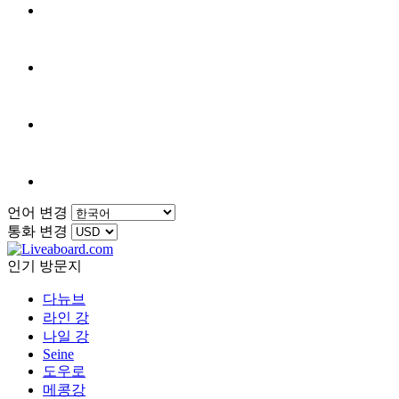
언어 변경
통화 변경
인기 방문지
다뉴브
라인 강
나일 강
Seine
도우로
메콩강