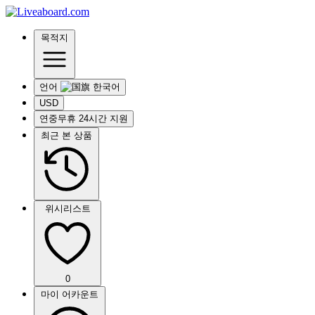
목적지
언어
USD
연중무휴 24시간 지원
최근 본 상품
위시리스트
0
마이 어카운트