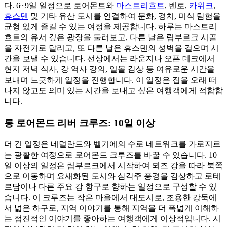
다. 6~9일 일정으로 로어몬트와
마스트리흐트
, 벤로,
카위크
,
휴스덴
및 기타 유산 도시를 연결하여 문화, 경치, 미식 탐험을
균형 있게 즐길 수 있는 여정을 제공합니다. 하루는 마스트리
흐트의 유서 깊은 광장을 둘러보고, 다른 날은 림부르크 시골
을 자전거로 달리고, 또 다른 날은 휴스덴의 성벽을 걸으며 시
간을 보낼 수 있습니다. 선상에서는 라운지나 오픈 데크에서
현지 저녁 식사, 강 역사 강의, 일몰 감상 등 여유로운 시간을
보내며 느긋하게 일정을 진행합니다. 이 일정은 집을 오래 떠
나지 않고도 의미 있는 시간을 보내고 싶은 여행객에게 적합합
니다.
롱 로어몬드 리버 크루즈: 10일 이상
더 긴 일정은 네덜란드와 벨기에의 수로 네트워크를 가로지르
는 광활한 여정으로 로어몬드 크루즈를 바꿀 수 있습니다. 10
일 이상의 일정은 림부르크에서 시작하여 뫼즈 강을 따라 북쪽
으로 이동하며 요새화된 도시와 삼각주 풍경을 감상하고 로테
르담이나 다른 주요 강 항구로 향하는 일정으로 구성할 수 있
습니다. 이 크루즈는 작은 마을에서 대도시로, 조용한 강둑에
서 넓은 하구로, 지역 이야기를 통해 지역을 더 폭넓게 이해하
는 점진적인 이야기를 좋아하는 여행객에게 이상적입니다. 시