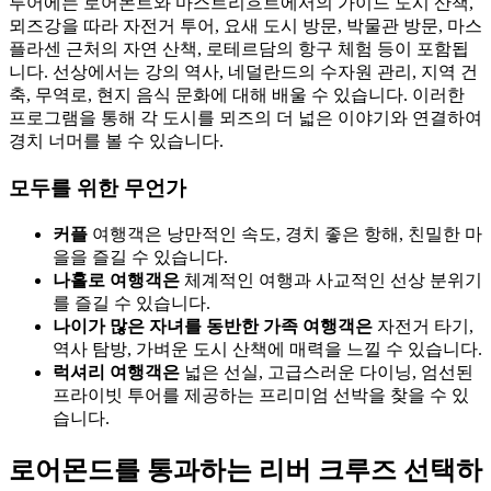
투어에는 로어몬트와 마스트리흐트에서의 가이드 도시 산책,
뫼즈강을 따라 자전거 투어, 요새 도시 방문, 박물관 방문, 마스
플라센 근처의 자연 산책, 로테르담의 항구 체험 등이 포함됩
니다. 선상에서는 강의 역사, 네덜란드의 수자원 관리, 지역 건
축, 무역로, 현지 음식 문화에 대해 배울 수 있습니다. 이러한
프로그램을 통해 각 도시를 뫼즈의 더 넓은 이야기와 연결하여
경치 너머를 볼 수 있습니다.
모두를 위한 무언가
커플
여행객은 낭만적인 속도, 경치 좋은 항해, 친밀한 마
을을 즐길 수 있습니다.
나홀로 여행객은
체계적인 여행과 사교적인 선상 분위기
를 즐길 수 있습니다.
나이가 많은 자녀를 동반한 가족 여행객은
자전거 타기,
역사 탐방, 가벼운 도시 산책에 매력을 느낄 수 있습니다.
럭셔리 여행객은
넓은 선실, 고급스러운 다이닝, 엄선된
프라이빗 투어를 제공하는 프리미엄 선박을 찾을 수 있
습니다.
로어몬드를 통과하는 리버 크루즈 선택하