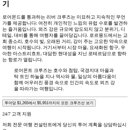
기
로어몬드를 통과하는 리버 크루즈는 미묘하고 지속적인 무언
가를 제공합니다: 여전히 개인적인 느낌의 유럽 수로를 발견하
는 즐거움입니다. 뫼즈 강은 규모에 압도되지 않고 분위기, 디
테일, 대비를 통해 여행자를 끌어당깁니다. 로르몽드에서는 교
회 종소리, 호수의 빛, 오래된 거리, 강이 주는 고요한 약속으로
여행이 시작됩니다. 거기서부터 시장 마을, 요새화된 항구, 우
아한 마스트리흐트, 대담한 현대성을 지닌 로테르담으로 향하
는 항로가 열립니다.
로어몬트 크루즈는 호수와 첨탑, 국경지대 마을과
탁 트인 하늘을 지나 역사와 물, 일상의 아름다움이
함께 어우러진 풍경 속으로 인간의 속도로 뫼즈 강
을 따라가는 여행입니다.
투어당 $1,265에서 $5,951까지의 모든 크루즈선 보기
24/7 고객 지원
저희 전문 여행 컨설턴트에게 당신의 투어 계획을 상담하십시