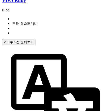
VIVA Ruby
Elbe
부터
$
239
/ 밤
2 크루즈선 전체보기