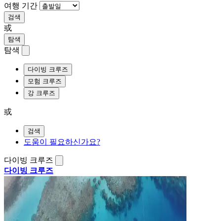
여행 기간
검색
或
탐색
탐색
다이빙 크루즈
모험 크루즈
강 크루즈
或
검색
도움이 필요하신가요?
다이빙 크루즈
다이빙 크루즈