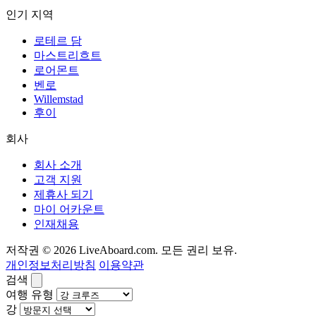
인기 지역
로테르 담
마스트리흐트
로어몬트
벤로
Willemstad
후이
회사
회사 소개
고객 지원
제휴사 되기
마이 어카운트
인재채용
저작권 © 2026 LiveAboard.com. 모든 권리 보유.
개인정보처리방침
이용약관
검색
여행 유형
강