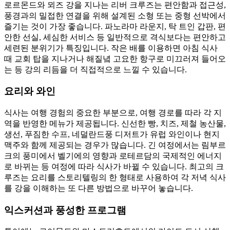
로르몬드와 뫼즈 강을 지나는 리버 크루즈는 편안함과 접근성,
풍경과의 밀접한 연결을 위해 설계된 소형 또는 중형 선박에서
즐기는 것이 가장 좋습니다. 파노라마 라운지, 탁 트인 갑판, 편
안한 선실, 세심한 서비스 등 일반적으로 격식보다는 편안하고
세련된 분위기가 특징입니다. 작은 배를 이용하면 아침 식사
때 교회 탑을 지나거나 해질녘 고요한 항구로 미끄러져 들어오
는 등 강의 리듬을 더 직접적으로 느낄 수 있습니다.
요리와 와인
식사는 여행 경험의 중요한 부분으로, 여행 경로를 따라 각 지
역을 반영한 메뉴가 제공됩니다. 신선한 빵, 치즈, 제철 농산물,
생선, 푸짐한 수프, 네덜란드풍 디저트가 유럽 와인이나 현지
맥주와 함께 제공되는 경우가 많습니다. 긴 여정에서는 림부르
크의 풍미에서 벨기에의 영향과 로테르담의 국제적인 에너지
로 바뀌는 등 여정에 따라 식사가 바뀔 수 있습니다. 최고의 크
루즈는 요리를 스토리텔링의 한 형태로 사용하여 각 저녁 식사
를 강을 이해하는 또 다른 방법으로 바꾸어 놓습니다.
익스커션과 풍성한 프로그램