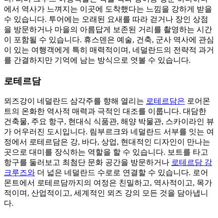
에서 역사가 느껴지는 이곳에 도착했다는 느낌을 강하게 받을
수 있습니다. 투어에는 오래된 요새를 따라 걷거나 장인 상점
을 방문하거나 마을의 아름답게 보존된 거리를 촬영하는 시간
이 포함될 수 있습니다. 휴스덴은 예술, 건축, 군사 역사에 관심
이 있는 여행객에게 특히 매력적이며, 네덜란드의 전략적 과거
를 간결하지만 기억에 남는 방식으로 엿볼 수 있습니다.
로테르담
뫼즈강이 네덜란드 삼각주를 향해 열리는
로테르담은
로어몬
트의 온화한 역사적 매력과 극적인 대조를 이룹니다. 대담한
건축물, 주요 항구, 현대식 식품관, 해양 박물관, 스카이라인 뷰
가 어우러진 도시입니다. 림부르크와 네덜란드 서부를 잇는 여
정에서 로테르담은 강, 바다, 상업, 현대적인 디자인이 만나는
곳으로 대미를 장식하는 역할을 할 수 있습니다. 보트를 타고
항구를 둘러보고 최첨단 문화 공간을 방문하거나
로테르담 강
크루즈와
더 넓은 네덜란드 수로로 연결할 수 있습니다. 로어
몬트에서 로테르담까지의 여정은 친밀하고, 역사적이고, 목가
적이며, 산업적이고, 세계적인 뫼즈 강의 모든 것을 담아냅니
다.