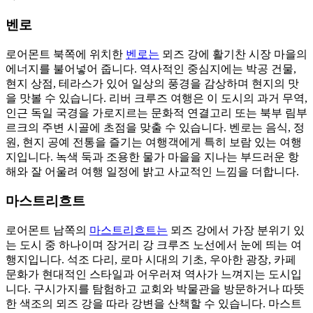
벤로
로어몬트 북쪽에 위치한
벤로는
뫼즈 강에 활기찬 시장 마을의
에너지를 불어넣어 줍니다. 역사적인 중심지에는 박공 건물,
현지 상점, 테라스가 있어 일상의 풍경을 감상하며 현지의 맛
을 맛볼 수 있습니다. 리버 크루즈 여행은 이 도시의 과거 무역,
인근 독일 국경을 가로지르는 문화적 연결고리 또는 북부 림부
르크의 주변 시골에 초점을 맞출 수 있습니다. 벤로는 음식, 정
원, 현지 공예 전통을 즐기는 여행객에게 특히 보람 있는 여행
지입니다. 녹색 둑과 조용한 물가 마을을 지나는 부드러운 항
해와 잘 어울려 여행 일정에 밝고 사교적인 느낌을 더합니다.
마스트리흐트
로어몬트 남쪽의
마스트리흐트는
뫼즈 강에서 가장 분위기 있
는 도시 중 하나이며 장거리 강 크루즈 노선에서 눈에 띄는 여
행지입니다. 석조 다리, 로마 시대의 기초, 우아한 광장, 카페
문화가 현대적인 스타일과 어우러져 역사가 느껴지는 도시입
니다. 구시가지를 탐험하고 교회와 박물관을 방문하거나 따뜻
한 색조의 뫼즈 강을 따라 강변을 산책할 수 있습니다. 마스트