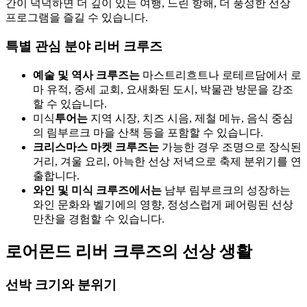
간이 넉넉하면 더 깊이 있는 여행, 느린 항해, 더 풍성한 선상
프로그램을 즐길 수 있습니다.
특별 관심 분야 리버 크루즈
예술 및 역사 크루즈는
마스트리흐트나 로테르담에서 로
마 유적, 중세 교회, 요새화된 도시, 박물관 방문을 강조
할 수 있습니다.
미식
투어는
지역 시장, 치즈 시음, 제철 메뉴, 음식 중심
의 림부르크 마을 산책 등을 포함할 수 있습니다.
크리스마스 마켓 크루즈는
가능한 경우 조명으로 장식된
거리, 겨울 요리, 아늑한 선상 저녁으로 축제 분위기를 연
출합니다.
와인 및 미식 크루즈에서는
남부 림부르크의 성장하는
와인 문화와 벨기에의 영향, 정성스럽게 페어링된 선상
만찬을 경험할 수 있습니다.
로어몬드 리버 크루즈의 선상 생활
선박 크기와 분위기