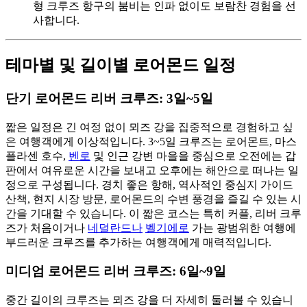
형 크루즈 항구의 붐비는 인파 없이도 보람찬 경험을 선
사합니다.
테마별 및 길이별 로어몬드 일정
단기 로어몬드 리버 크루즈: 3일~5일
짧은 일정은 긴 여정 없이 뫼즈 강을 집중적으로 경험하고 싶
은 여행객에게 이상적입니다. 3~5일 크루즈는 로어몬트, 마스
플라센 호수,
벤로
및 인근 강변 마을을 중심으로 오전에는 갑
판에서 여유로운 시간을 보내고 오후에는 해안으로 떠나는 일
정으로 구성됩니다. 경치 좋은 항해, 역사적인 중심지 가이드
산책, 현지 시장 방문, 로어몬드의 수변 풍경을 즐길 수 있는 시
간을 기대할 수 있습니다. 이 짧은 코스는 특히 커플, 리버 크루
즈가 처음이거나
네덜란드나
벨기에로
가는 광범위한 여행에
부드러운 크루즈를 추가하는 여행객에게 매력적입니다.
미디엄 로어몬드 리버 크루즈: 6일~9일
중간 길이의 크루즈는 뫼즈 강을 더 자세히 둘러볼 수 있습니