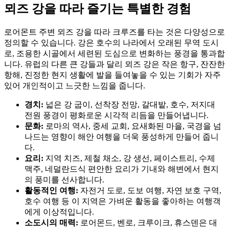
뫼즈 강을 따라 즐기는 특별한 경험
로어몬트 주변 뫼즈 강을 따라 크루즈를 타는 것은 다양성으로
정의할 수 있습니다. 강은 호수의 나라에서 오래된 무역 도시
로, 조용한 시골에서 세련된 도심으로 변화하는 풍경을 통과합
니다. 유럽의 다른 큰 강들과 달리 뫼즈 강은 작은 항구, 잔잔한
항해, 진정한 현지 생활에 발을 들여놓을 수 있는 기회가 자주
있어 개인적이고 느긋한 느낌을 줍니다.
경치:
넓은 강 굽이, 선착장 전망, 갈대밭, 호수, 저지대
전원 풍경이 평화로운 시각적 리듬을 만들어냅니다.
문화:
로마의 역사, 중세 교회, 요새화된 마을, 국경을 넘
나드는 영향이 해안 여행을 더욱 풍성하게 만들어 줍니
다.
요리:
지역 치즈, 제철 채소, 강 생선, 페이스트리, 수제
맥주, 네덜란드식 편안한 요리가 기내와 해변에서 현지
의 풍미를 선사합니다.
활동적인 여행:
자전거 도로, 도보 여행, 자연 보호 구역,
호수 여행 등 이 지역은 가벼운 활동을 좋아하는 여행객
에게 이상적입니다.
소도시의 매력:
로어몬드, 벤로, 크루이크, 휴스덴은 대