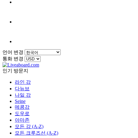
언어 변경
통화 변경
인기 방문지
라인 강
다뉴브
나일 강
Seine
메콩강
도우로
아마존
모든 강 (A-Z)
모든 크루즈선 (A-Z)