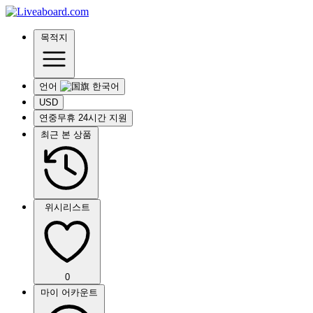
목적지
언어
USD
연중무휴 24시간 지원
최근 본 상품
위시리스트
0
마이 어카운트