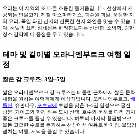
요리는 이 지역의 또 다른 조용한 즐거움입니다. 선상에서 제
공되는 민물고기, 제철 아스파라거스, 과수원 과일, 풍성한 지
역 요리, 독일 와인 산지의 산뜻한 현지 와인을 맛볼 수 있습니
다. 하벨의 요리 정체성은 화려함보다는 신선함, 소박함, 강한
장소 감각에 더 중점을 두고 있습니다.
테마 및 길이별 오라니엔부르크 여행 일
정
짧은 강 크루즈: 3일~5일
짧은 오라니엔부르크 강 크루즈는 베를린 근처에서 짧은 문화
체험을 원하는 여행객에게 이상적입니다. 오라니엔부르크,
베
를린
, 슈판다우,
포츠담에
초점을 맞춘 3~5일 일정으로 궁전
방문, 가이드와 함께 하는 도시 산책, 호수와 운하를 따라 경치
좋은 크루즈를 즐길 수 있습니다. 하루의 마지막 황금빛으로
물든 고요한 수로를 통과하는 선상에서 여유로운 아침, 몰입감
넘치는 여행, 저녁을 즐길 수 있습니다.