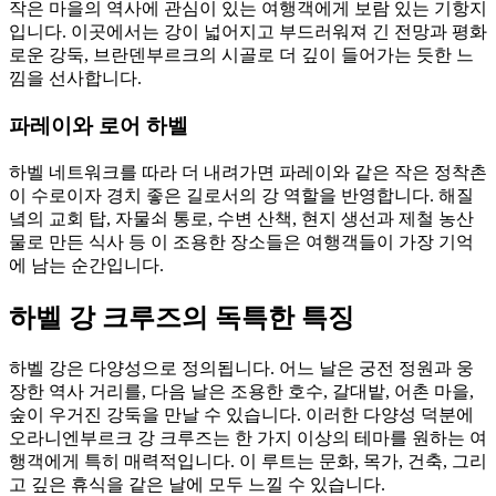
작은 마을의 역사에 관심이 있는 여행객에게 보람 있는 기항지
입니다. 이곳에서는 강이 넓어지고 부드러워져 긴 전망과 평화
로운 강둑, 브란덴부르크의 시골로 더 깊이 들어가는 듯한 느
낌을 선사합니다.
파레이와 로어 하벨
하벨 네트워크를 따라 더 내려가면 파레이와 같은 작은 정착촌
이 수로이자 경치 좋은 길로서의 강 역할을 반영합니다. 해질
녘의 교회 탑, 자물쇠 통로, 수변 산책, 현지 생선과 제철 농산
물로 만든 식사 등 이 조용한 장소들은 여행객들이 가장 기억
에 남는 순간입니다.
하벨 강 크루즈의 독특한 특징
하벨 강은 다양성으로 정의됩니다. 어느 날은 궁전 정원과 웅
장한 역사 거리를, 다음 날은 조용한 호수, 갈대밭, 어촌 마을,
숲이 우거진 강둑을 만날 수 있습니다. 이러한 다양성 덕분에
오라니엔부르크 강 크루즈는 한 가지 이상의 테마를 원하는 여
행객에게 특히 매력적입니다. 이 루트는 문화, 목가, 건축, 그리
고 깊은 휴식을 같은 날에 모두 느낄 수 있습니다.