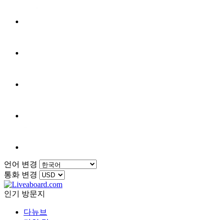
언어 변경
통화 변경
인기 방문지
다뉴브