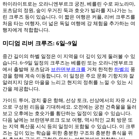
하이라이트로는 오라니엔부르크 궁전, 베를린 수로 파노라마,
포츠담의 정원, 숲이 우거진 둑과 호숫가 빌라를 지나가는 느
린 크루즈 등이 있습니다. 이 짧은 여행은 커플, 리버 크루즈를
처음 타는 여행자, 더 넓은 독일 여행에 강 체험을 추가하는 여
행자에게 적합합니다.
미디엄 리버 크루즈: 6일~9일
중간 길이의 하벨 일정은 이 지역을 더 깊이 있게 둘러볼 수 있
습니다. 6~9일 일정의 크루즈는 베를린 또는 오라니엔부르크
에서 출발해 포츠담과
브란덴부르크를
거쳐 한적한
하벨의
풍
경을 향해 계속 이동합니다. 이 일정은 주요 문화 기항지와 잘
알려지지 않은 마을을 느리고 현지의 정취를 느낄 수 있는 시
간을 제공합니다.
가이드 투어, 경치 좋은 항해, 선상 토크, 선상에서의 자유 시간
으로 구성된 리듬을 기대하세요. 오전에는 궁전 건축물을 둘러
보고 오후에는 호숫가를 횡단하는 일정이 있을 수 있습니다.
다음 날에는 브란덴부르크 도보 여행, 역사적인 교회 방문 또
는 지역 특산품 시식 등의 일정이 포함될 수 있습니다. 이 크루
즈는 깊이 있는 학습을 위한 충분한 구조와 충분한 휴식을 위