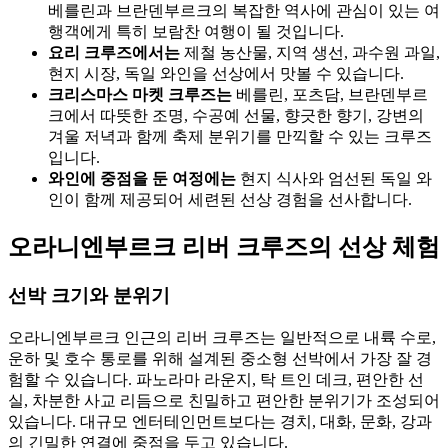
베를린과 브란덴부르크의 복잡한 역사에 관심이 있는 여
행객에게 특히 보람찬 여행이 될 것입니다.
요리 크루즈에서는
제철 농산물, 지역 생선, 과수원 과일,
현지 시장, 독일 와인을 선상에서 맛볼 수 있습니다.
크리스마스 마켓 크루즈는
베를린, 포츠담, 브란덴부르
크에서 따뜻한 조명, 수공예 선물, 향긋한 향기, 강변의
겨울 저녁과 함께 축제 분위기를 만끽할 수 있는 크루즈
입니다.
와인에 중점을 둔 여정에는
현지 식사와 엄선된 독일 와
인이 함께 제공되어 세련된 선상 경험을 선사합니다.
오라니엔부르크 리버 크루즈의 선상 체험
선박 크기와 분위기
오라니엔부르크 인근의 리버 크루즈는 일반적으로 내륙 수로,
운하 및 호수 통로를 위해 설계된 중소형 선박에서 가장 잘 경
험할 수 있습니다. 파노라마 라운지, 탁 트인 데크, 편안한 선
실, 차분한 사교 리듬으로 친밀하고 편안한 분위기가 조성되어
있습니다. 대규모 엔터테인먼트보다는 경치, 대화, 문화, 강과
의 긴밀한 연결에 중점을 두고 있습니다.