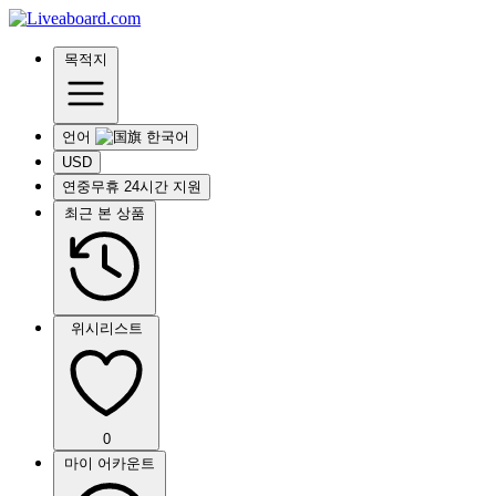
목적지
언어
USD
연중무휴 24시간 지원
최근 본 상품
위시리스트
0
마이 어카운트