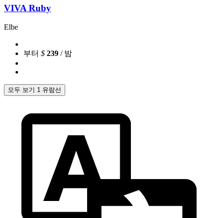
VIVA Ruby
Elbe
부터
$
239
/ 밤
모두 보기 1 유람선