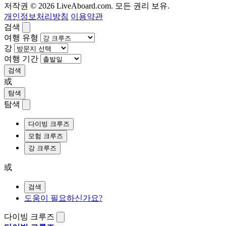
저작권 © 2026 LiveAboard.com. 모든 권리 보유.
개인정보처리방침
이용약관
검색
여행 유형
강
여행 기간
검색
或
탐색
탐색
다이빙 크루즈
모험 크루즈
강 크루즈
或
검색
도움이 필요하신가요?
다이빙 크루즈