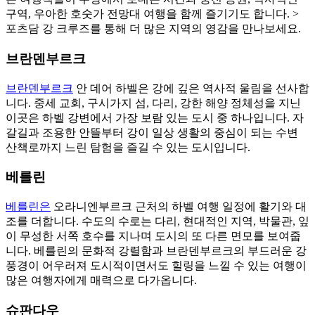
구역, 우아한 호숫가 전망대 여행을 함께 즐기기도 합니다. >
포츠담 강 크루즈를 통해 더 많은 지역의 영감을 만나보세요.
브란덴부르크
브란덴부르크
안 데어 하벨은 강에 깊은 역사적 울림을 선사합
니다. 중세 교회, 구시가지 섬, 다리, 강한 해양 정체성을 지닌
이곳은 하벨 강변에서 가장 보람 있는 도시 중 하나입니다. 자
갈길과 조용한 안뜰부터 강이 일상 생활의 중심이 되는 수변
산책로까지 느린 탐험을 즐길 수 있는 도시입니다.
베를린
베를린은
오라니엔부르크 근처의 하벨 여행 일정에 활기와 대
조를 더합니다. 수도의 수로는 다리, 현대적인 지역, 박물관, 잎
이 무성한 서쪽 호수를 지나며 도시의 또 다른 면모를 보여줍
니다. 베를린의 문화적 강렬함과 브란덴부르크의 부드러운 강
풍경이 어우러져 도시적이면서도 힐링을 느낄 수 있는 여행이
많은 여행자에게 매력으로 다가옵니다.
슈판다우