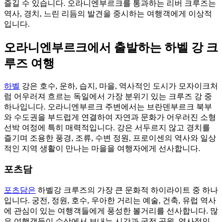
즐길 수 있습니다. 오라니엔부르크를 통과하는 리버 크루즈는
역사, 경치, 느린 리듬의 발견을 중시하는 여행객에게 이상적
입니다.
오라니엔부르크에서 출발하는 하벨 강 크
루즈 여행
하벨
강은 호수, 운하, 습지, 마을, 역사적인 도시가 모자이크처
럼 어우러져 흐르는 독일에서 가장 분위기 있는 크루즈 강 중
하나입니다. 오라니엔부르크 주변에서는 브란덴부르크 북부
와 수도권을 부드럽게 연결하여 자연과 문화가 어우러진 소형
선박 여정에 특히 매력적입니다. 강은 서두르지 않고 경치를
즐기며 조용한 풍경, 조류, 수변 정원, 프로이센의 역사와 일상
적인 지역 생활이 만나는 마을을 여행자에게 선사합니다.
포츠담
포츠담은
하벨강 크루즈의 가장 큰 문화적 하이라이트 중 하나
입니다. 궁전, 정원, 호수, 우아한 거리는 예술, 건축, 유럽 역사
에 관심이 있는 여행객들에게 풍성한 볼거리를 선사합니다. 많
은 여행객들이 수상에서 보내는 시간과 궁전 공원, 역사적인