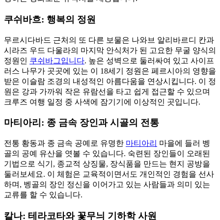
쿠쉬바흐: 행복의 정원
무르시다바드 근처의 또 다른 보물은 나와브 알리바르디 칸과
시라즈 우드 다울라의 마지막 안식처가 된 고요한 무굴 양식의
정원인
쿠쉬바그입니다
. 높은 성벽으로 둘러싸여 있고 사이프
러스 나무가 곳곳에 있는 이 18세기 정원은 페르시아의 영향을
받은 이슬람 조경의 내성적인 아름다움을 연상시킵니다. 이 정
원은 강과 가까워 작은 유람선을 타고 쉽게 접근할 수 있으며
크루즈 여행 일정 중 사색에 잠기기에 이상적인 곳입니다.
마티아리: 종 금속 장인과 시골의 전통
전통 황동과 종 금속 공예로 유명한
마티아리
마을에 들러 벵
골의 공예 유산을 엿볼 수 있습니다. 숙련된 장인들이 오래된
기법으로 식기, 종교적 상징물, 장식품을 만드는 현지 공방을
둘러보세요. 이 체험은 교육적이면서도 개인적인 경험을 선사
하며, 벵골의 장인 정신을 이어가고 있는 사람들과 의미 있는
교류를 할 수 있습니다.
칼나: 테라코타와 꽃무늬 기하학 사원