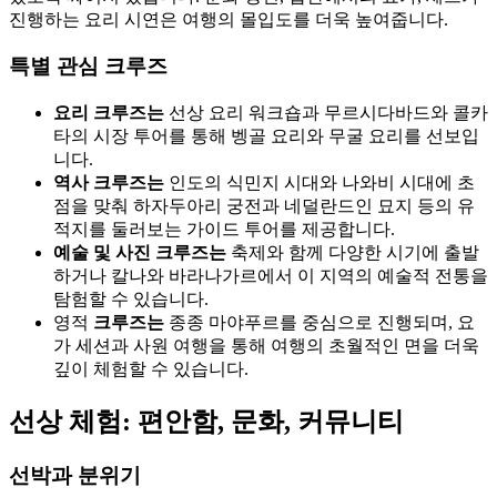
진행하는 요리 시연은 여행의 몰입도를 더욱 높여줍니다.
특별 관심 크루즈
요리 크루즈는
선상 요리 워크숍과 무르시다바드와 콜카
타의 시장 투어를 통해 벵골 요리와 무굴 요리를 선보입
니다.
역사 크루즈는
인도의 식민지 시대와 나와비 시대에 초
점을 맞춰 하자두아리 궁전과 네덜란드인 묘지 등의 유
적지를 둘러보는 가이드 투어를 제공합니다.
예술 및 사진 크루즈는
축제와 함께 다양한 시기에 출발
하거나 칼나와 바라나가르에서 이 지역의 예술적 전통을
탐험할 수 있습니다.
영적
크루즈는
종종 마야푸르를 중심으로 진행되며, 요
가 세션과 사원 여행을 통해 여행의 초월적인 면을 더욱
깊이 체험할 수 있습니다.
선상 체험: 편안함, 문화, 커뮤니티
선박과 분위기