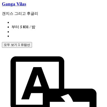
Ganga Vilas
갠지스 그리고 후글리
부터
$
831
/ 밤
모두 보기 1 유람선