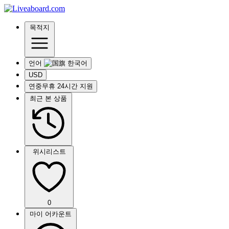
목적지
언어
USD
연중무휴 24시간 지원
최근 본 상품
위시리스트
0
마이 어카운트