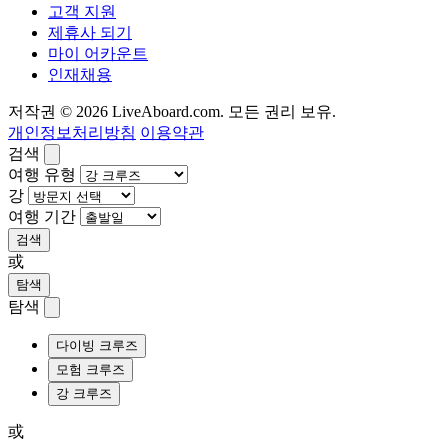
고객 지원
제휴사 되기
마이 어카운트
인재채용
저작권 © 2026 LiveAboard.com. 모든 권리 보유.
개인정보처리방침
이용약관
검색
여행 유형
강
여행 기간
검색
或
탐색
탐색
다이빙 크루즈
모험 크루즈
강 크루즈
或