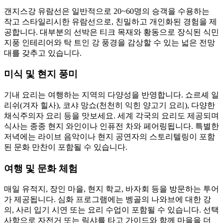
갠지스강 유람선은 일반적으로 20~60명의 승객을 수용하는
작고 스타일리시한 유람선으로, 친밀하고 개인화된 경험을 제
공합니다. 대부분의 선박은 티크 목재와 황동으로 장식된 식민
지풍 인테리어와 탁 트인 강 풍경을 감상할 수 있는 넓은 전망
대를 갖추고 있습니다.
미식 및 현지 풍미
기내 요리는 여행하는 지역의 다양성을 반영합니다. 쇼르셰 일
리쉬(겨자 힐사), 코샤 망쇼(천천히 익힌 양고기 요리), 다양한
채식주의자 요리 등을 맛보세요. 세계 각국의 요리도 제공되며
식사는 종종 현지 와인이나 인퓨전 차와 페어링됩니다. 특별한
저녁에는 라이브 음악이나 현지 공연자의 스토리텔링이 포함
된 문화 만찬이 포함될 수 있습니다.
여행 및 문화 체험
매일 유적지, 장인 마을, 현지 학교, 바자회 등을 방문하는 투어
가 제공됩니다. 심화 프로그램에는 벵골의 나와브에 대한 강
의, 사리 입기 시연 또는 요리 수업이 포함될 수 있습니다. 선택
사항으로 자전거 또는 릭샤를 타고 가이드와 함께 마을을 더