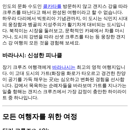
인도의 문화 수도인
콜카타를
방문하지 않고 갠지스 강을 따라
크루즈를 떠난다고 해서 완성된 여행이라고 할 수 없습니다.
하우라 다리에서 빅토리아 기념관까지, 이 도시는 식민지 시대
의 웅장함과 벵골의 지성주의가 활기차게 대비되는 도시입니
다. 북적이는 시장을 둘러보고, 문학적인 카페에서 차를 마시
거나, 도시의 강변을 따라 선셋 크루즈를 타는 등 웅장한 갠지
스 강 여행의 모든 것을 경험해 보세요.
바라나시: 신성한 피나클
장기 크루즈 여행객에게
바라나시는
최고의 영적 여행지입니
다. 이 고대 도시의 가트(화장용 화로가 타오르고 경건한 찬양
이 공기를 가득 채우는 곳)는 심오하고 변화된 경험을 선사합
니다. 강에서 목욕하는 순례자들을 바라보며 가트를 지나가는
일출 항해는 갠지스 크루즈에서 가장 감정이 충만한 하이라이
트 중 하나입니다.
모든 여행자를 위한 여정