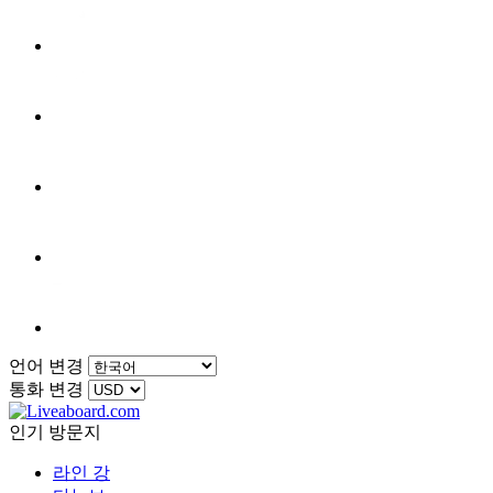
언어 변경
통화 변경
인기 방문지
라인 강