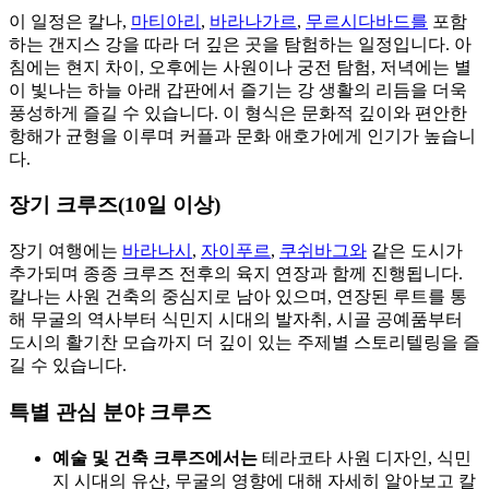
이 일정은 칼나,
마티아리
,
바라나가르
,
무르시다바드를
포함
하는 갠지스 강을 따라 더 깊은 곳을 탐험하는 일정입니다. 아
침에는 현지 차이, 오후에는 사원이나 궁전 탐험, 저녁에는 별
이 빛나는 하늘 아래 갑판에서 즐기는 강 생활의 리듬을 더욱
풍성하게 즐길 수 있습니다. 이 형식은 문화적 깊이와 편안한
항해가 균형을 이루며 커플과 문화 애호가에게 인기가 높습니
다.
장기 크루즈(10일 이상)
장기 여행에는
바라나시
,
자이푸르
,
쿠쉬바그와
같은 도시가
추가되며 종종 크루즈 전후의 육지 연장과 함께 진행됩니다.
칼나는 사원 건축의 중심지로 남아 있으며, 연장된 루트를 통
해 무굴의 역사부터 식민지 시대의 발자취, 시골 공예품부터
도시의 활기찬 모습까지 더 깊이 있는 주제별 스토리텔링을 즐
길 수 있습니다.
특별 관심 분야 크루즈
예술 및 건축 크루즈에서는
테라코타 사원 디자인, 식민
지 시대의 유산, 무굴의 영향에 대해 자세히 알아보고 칼