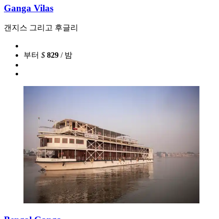
Ganga Vilas
갠지스 그리고 후글리
부터
$
829
/ 밤