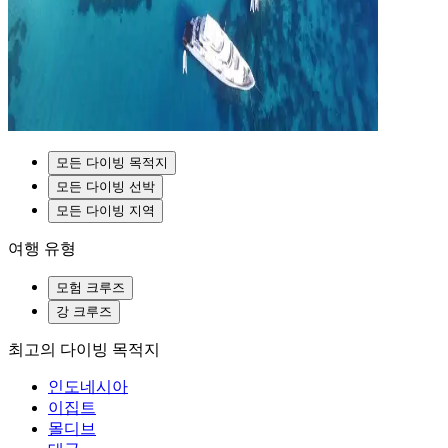
모든 다이빙 목적지
모든 다이빙 선박
모든 다이빙 지역
여행 유형
모험 크루즈
강 크루즈
최고의 다이빙 목적지
인도네시아
이집트
몰디브