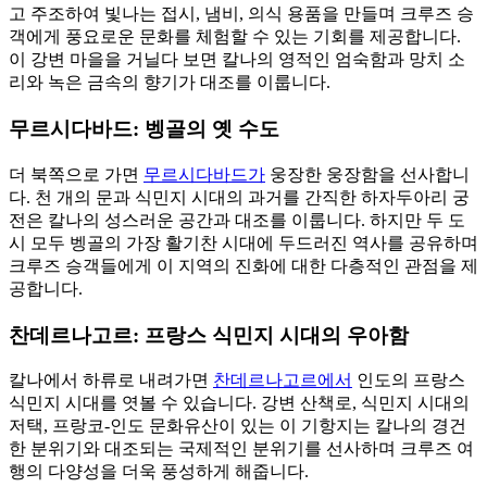
고 주조하여 빛나는 접시, 냄비, 의식 용품을 만들며 크루즈 승
객에게 풍요로운 문화를 체험할 수 있는 기회를 제공합니다.
이 강변 마을을 거닐다 보면 칼나의 영적인 엄숙함과 망치 소
리와 녹은 금속의 향기가 대조를 이룹니다.
무르시다바드: 벵골의 옛 수도
더 북쪽으로 가면
무르시다바드가
웅장한 웅장함을 선사합니
다. 천 개의 문과 식민지 시대의 과거를 간직한 하자두아리 궁
전은 칼나의 성스러운 공간과 대조를 이룹니다. 하지만 두 도
시 모두 벵골의 가장 활기찬 시대에 두드러진 역사를 공유하며
크루즈 승객들에게 이 지역의 진화에 대한 다층적인 관점을 제
공합니다.
찬데르나고르: 프랑스 식민지 시대의 우아함
칼나에서 하류로 내려가면
찬데르나고르에서
인도의 프랑스
식민지 시대를 엿볼 수 있습니다. 강변 산책로, 식민지 시대의
저택, 프랑코-인도 문화유산이 있는 이 기항지는 칼나의 경건
한 분위기와 대조되는 국제적인 분위기를 선사하며 크루즈 여
행의 다양성을 더욱 풍성하게 해줍니다.