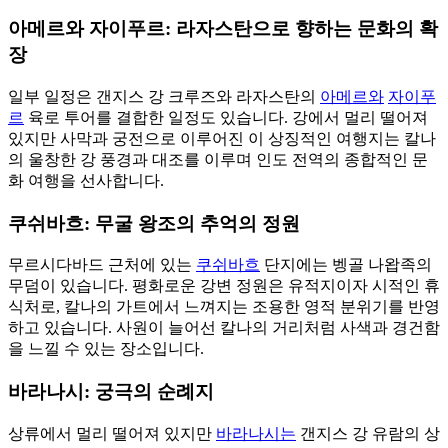
아메르와 자이푸르: 라자스탄으로 향하는 문화의 확
장
일부 일정은 갠지스 강 크루즈와 라자스탄의
아메르와
자이푸
르
육로 투어를 결합한 일정도 있습니다. 강에서 멀리 떨어져
있지만 사막과 궁전으로 이루어진 이 상징적인 여행지는 칼나
의 울창한 강 풍경과 대조를 이루며 인도 전역의 종합적인 문
화 여행을 선사합니다.
쿠쉬바흐: 무굴 왕조의 추억의 정원
무르시다바드 근처에 있는
쿠쉬바흐
단지에는 벵골 나왑족의
무덤이 있습니다. 평화로운 강변 정원은 유적지이자 시적인 휴
식처로, 칼나의 가트에서 느껴지는 조용한 영적 분위기를 반영
하고 있습니다. 사원이 늘어선 칼나의 거리처럼 사색과 경건함
을 느낄 수 있는 장소입니다.
바라나시: 궁극의 순례지
상류에서 멀리 떨어져 있지만
바라나시는
갠지스 강 유람의 상