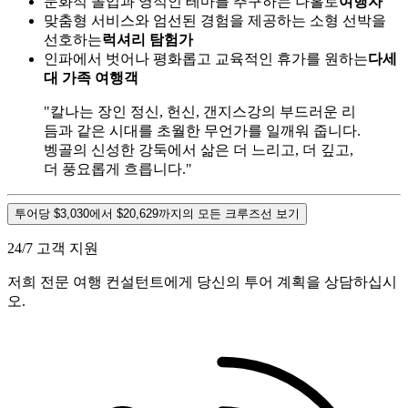
문화적 몰입과 영적인 테마를 추구하는 나홀로
여행자
맞춤형 서비스와 엄선된 경험을 제공하는 소형 선박을
선호하는
럭셔리 탐험가
인파에서 벗어나 평화롭고 교육적인 휴가를 원하는
다세
대 가족 여행객
"칼나는 장인 정신, 헌신, 갠지스강의 부드러운 리
듬과 같은 시대를 초월한 무언가를 일깨워 줍니다.
벵골의 신성한 강둑에서 삶은 더 느리고, 더 깊고,
더 풍요롭게 흐릅니다."
투어당 $3,030에서 $20,629까지의 모든 크루즈선 보기
24/7 고객 지원
저희 전문 여행 컨설턴트에게 당신의 투어 계획을 상담하십시
오.