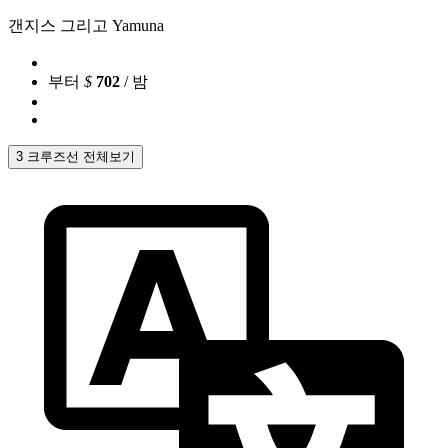
갠지스 그리고 Yamuna
부터
$
702
/ 밤
3 크루즈선 전체보기