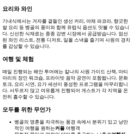
요리와 와인
기내식에서는 겨자를 곁들인 생선 커리, 야채 파코라, 향긋한
쌀 요리 등 벵골의 풍미와 함께 유럽식 옵션도 맛볼 수 있습니
다. 신선한 식재료는 종종 강변 시장에서 공급받습니다. 엄선
된 와인 리스트, 전통 디저트, 일몰 스낵을 즐기며 사원의 경치
를 감상할 수 있습니다.
여행 및 체험
매일 진행되는 해안 투어에는 칼나의 사원 가이드 산책, 마티
아리의 장인 워크숍, 프라이빗 음악 공연이 포함됩니다. 문화
토크, 요리 시연, 요가 세션이 풍성한 프로그램을 마무리합니
다. 서두르지 않고 여유롭게 진행되어 게스트가 각 지역을 온
전히 흡수할 수 있습니다.
모두를 위한 무언가
벵골의 영혼을 자극하는 풍경 속에서 분위기 있고 낭만
적인 여행을 원하는
커플
여행객