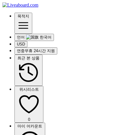
목적지
언어
USD
연중무휴 24시간 지원
최근 본 상품
위시리스트
0
마이 어카운트