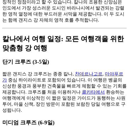
징적인 정점이라고 할 수 있습니다. 칼나의 조용한 신앙심은
인도에서 가장 성스러운 도시인 바라나시에서 발견되는 강렬
한 영적 열정에 대한 부드러운 서막을 제공합니다. 이 두 도시
는 함께 갠지스 강 자체의 영적 호를 추적합니다.
칼나에서 여행 일정: 모든 여행객을 위한
맞춤형 강 여행
단기 크루즈 (3-5일)
짧은 갠지스 강 크루즈는 종종 칼나,
찬데르나고르
,
마야푸르
가
중심 하이라이트로 포함되어 있습니다. 이 여행은 벵골의
신성한 풍경과 풍부한 건축물을 빠르게 체험할 수 있는 기회를
제공합니다. 크루즈를 처음 이용하거나
콜카타에서
환승하는
여행객에게 이상적인 이 짧은 일정은 가이드가 동행하는 사원
투어, 마을 산책, 장인 방문이 포함된 보람찬 당일 여행으로 구
성됩니다.
미디엄 크루즈 (6-9일)