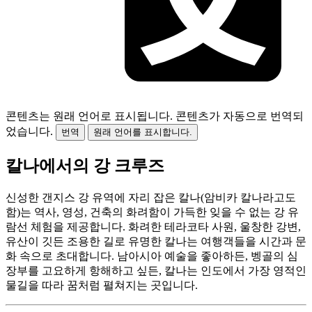
콘텐츠는 원래 언어로 표시됩니다.
콘텐츠가 자동으로 번역되
었습니다.
번역
원래 언어를 표시합니다.
칼나에서의 강 크루즈
신성한 갠지스 강 유역에 자리 잡은 칼나(암비카 칼나라고도
함)는 역사, 영성, 건축의 화려함이 가득한 잊을 수 없는 강 유
람선 체험을 제공합니다. 화려한 테라코타 사원, 울창한 강변,
유산이 깃든 조용한 길로 유명한 칼나는 여행객들을 시간과 문
화 속으로 초대합니다. 남아시아 예술을 좋아하든, 벵골의 심
장부를 고요하게 항해하고 싶든, 칼나는 인도에서 가장 영적인
물길을 따라 꿈처럼 펼쳐지는 곳입니다.