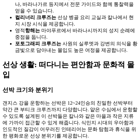
나, 바라나가르 등지에서 전문 가이드와 함께 통찰력을
얻을 수 있습니다.
컬리너리 크루즈는
선상 벵골 요리 교실과 칼나에서 현
지 시장 시식을 제공합니다.
영적
항해는
마야푸르에서 바라나시까지의 성지 순례에
중점을 둡니다.
포토그래피 크루즈는
사원의 실루엣과 강변의 의식을 황
금빛으로 담아내는 몰입도 높은 여정을 제공합니다.
선상 생활: 떠다니는 편안함과 문화적 몰
입
선박 크기와 분위기
갠지스 강을 운항하는 선박은 12~24인승의 친밀한 선박부터
약간 큰 부티크 크루즈까지 다양합니다. 얕은 수심에서 운항할
수 있도록 설계된 이 선박들은 칼나와 같은 마을과 작은 지류
에 가까이 접근할 수 있게 해줍니다. 식민지 시대의 우아함과
인도적인 질감이 어우러진 인테리어는 문화 탐험과 휴식을 위
한 평화로운 선상 분위기를 제공합니다.