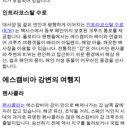
지가 포함되어 있습니다.
인트라코스탈 수로
대서양 및 걸프 연안과 평행하게 이어지는
인트라코스탈 수로
(ICW)
는 텍사스에서 동부 해안까지 보호된 크루즈 통로를 제
공합니다. 플로리다 팬핸들에서는 에스캠비아 베이와 연결되
어 크루즈 여행객들이 배리어 아일랜드, 해양 마을, 깨끗한 백
사장을 이용할 수 있습니다. 전통적인 "강"은 아니지만 펜사콜
라 주변의 ICW는 편안하고 접근하기 쉬운 환경에서 해상 유
산, 걸프 해안의 풍미, 해안 야생 동물이 어우러진 풍경을 선사
합니다.
에스캠비아 강변의 여행지
펜사콜라
펜사콜라는
에스캄비아 강이 만으로 빠져나가는 강 남쪽 끝에
자리 잡고 있습니다. 해군 유산, 조약돌 거리, 스페인 식민지 시
대의 과거로 유명한 펜사콜라는 많은 에스캄비아 강 크루즈의
출발지입니다. 승선하기 전에 역사 지구를 둘러보거나 국립 해