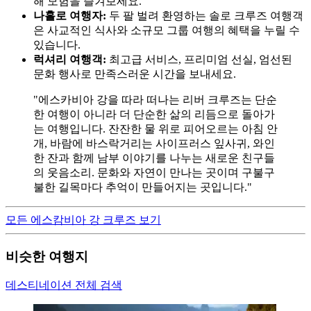
해 모험을 즐겨보세요.
나홀로 여행자:
두 팔 벌려 환영하는 솔로 크루즈 여행객
은 사교적인 식사와 소규모 그룹 여행의 혜택을 누릴 수
있습니다.
럭셔리 여행객:
최고급 서비스, 프리미엄 선실, 엄선된
문화 행사로 만족스러운 시간을 보내세요.
"에스카비아 강을 따라 떠나는 리버 크루즈는 단순
한 여행이 아니라 더 단순한 삶의 리듬으로 돌아가
는 여행입니다. 잔잔한 물 위로 피어오르는 아침 안
개, 바람에 바스락거리는 사이프러스 잎사귀, 와인
한 잔과 함께 남부 이야기를 나누는 새로운 친구들
의 웃음소리. 문화와 자연이 만나는 곳이며 구불구
불한 길목마다 추억이 만들어지는 곳입니다."
모든 에스캄비아 강 크루즈 보기
비슷한 여행지
데스티네이션 전체 검색