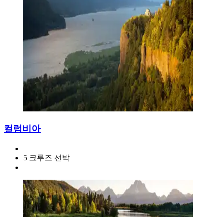
컬럼비아
5 크루즈 선박