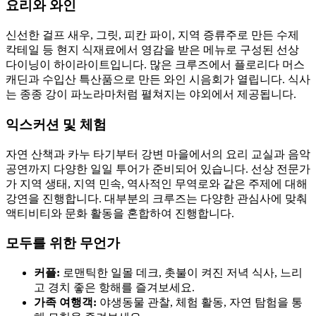
요리와 와인
신선한 걸프 새우, 그릿, 피칸 파이, 지역 증류주로 만든 수제
칵테일 등 현지 식재료에서 영감을 받은 메뉴로 구성된 선상
다이닝이 하이라이트입니다. 많은 크루즈에서 플로리다 머스
캐딘과 수입산 특산품으로 만든 와인 시음회가 열립니다. 식사
는 종종 강이 파노라마처럼 펼쳐지는 야외에서 제공됩니다.
익스커션 및 체험
자연 산책과 카누 타기부터 강변 마을에서의 요리 교실과 음악
공연까지 다양한 일일 투어가 준비되어 있습니다. 선상 전문가
가 지역 생태, 지역 민속, 역사적인 무역로와 같은 주제에 대해
강연을 진행합니다. 대부분의 크루즈는 다양한 관심사에 맞춰
액티비티와 문화 활동을 혼합하여 진행합니다.
모두를 위한 무언가
커플:
로맨틱한 일몰 데크, 촛불이 켜진 저녁 식사, 느리
고 경치 좋은 항해를 즐겨보세요.
가족 여행객:
야생동물 관찰, 체험 활동, 자연 탐험을 통