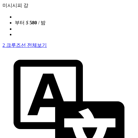
미시시피 강
부터
$
580
/ 밤
2 크루즈선 전체보기