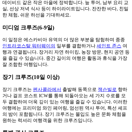
데이비드 같은 작은 마을에 정박합니다. 늪 투어, 남부 요리 교
실, 선상 저녁 식사 등이 하이라이트입니다. 잔잔한 바다, 친밀
한 체험, 쉬운 하선을 기대하세요.
미디엄 크루즈(6-9일)
이 일정은 에스카비아 유역의 더 많은 부분을 탐험하며 종종
인트라코스탈 워터웨이의
일부를 결합하거나
세인트 존스
여
행과 연결됩니다. 장거리 자연 하이킹, 농장 방문, 현지 공연 등
을 즐길 수 있습니다. 중간 길이의 여행은 활동과 휴식을 가장
잘 조합한 여행입니다.
장기 크루즈(10일 이상)
장기 크루즈는
펜사콜라에서
출발해 동쪽으로
잭슨빌로
향하
거나 걸프 코스트 ICW를 통해 되돌아오는 세 가지 수로를 모
두 결합하여 더욱 깊이 있는 여행을 즐길 수 있습니다. 이러한
여행에는 프리미엄 와인 페어링, 엄선된 역사 투어, 특선 셰프
의 밤이 포함됩니다. 장기 크루즈는 몰입도 높은 문화 체험을
원하는 럭셔리 여행객을 위한 크루즈입니다.