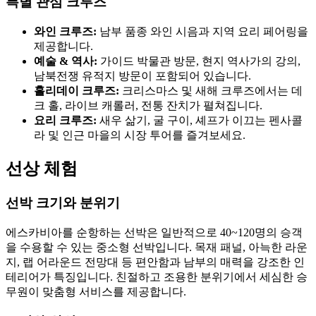
특별 관심 크루즈
와인 크루즈:
남부 품종 와인 시음과 지역 요리 페어링을
제공합니다.
예술 & 역사:
가이드 박물관 방문, 현지 역사가의 강의,
남북전쟁 유적지 방문이 포함되어 있습니다.
홀리데이 크루즈:
크리스마스 및 새해 크루즈에서는 데
크 홀, 라이브 캐롤러, 전통 잔치가 펼쳐집니다.
요리 크루즈:
새우 삶기, 굴 구이, 셰프가 이끄는 펜사콜
라 및 인근 마을의 시장 투어를 즐겨보세요.
선상 체험
선박 크기와 분위기
에스카비아를 순항하는 선박은 일반적으로 40~120명의 승객
을 수용할 수 있는 중소형 선박입니다. 목재 패널, 아늑한 라운
지, 랩 어라운드 전망대 등 편안함과 남부의 매력을 강조한 인
테리어가 특징입니다. 친절하고 조용한 분위기에서 세심한 승
무원이 맞춤형 서비스를 제공합니다.