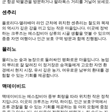
군 항공 박물관을 방문하거나 팔라폭스 거리를 거닐어 보세요.
센추리
플로리다-앨라배마 라인 근처에 위치한 센츄리는 철도와 목재
의 역사가 깊은 강을 끼고 있는 작은 마을입니다. 이곳에 정박
하는 크루즈는 에스캄비아 상류의 시골 생활을 엿볼 수 있으며
종종 자연 여행이나 인근 보호 구역 방문과 함께 진행됩니다.
몰리노
몰리노는 숲과 농장으로 둘러싸인 평화로운 마을입니다. 농업
의 뿌리로 잘 알려진 이 정거장은 승객들에게 고요한 자연 환
경에서 현지 시장, 유서 깊은 농가, 여유로운 남부의 환대를 경
험할 수 있는 기회를 제공합니다.
맥데이비드
맥데이비드는 에스캄비아 중부 회랑을 따라 위치한 작은 정착
지입니다. 이곳의 크루즈는 카약, 하이킹, 인근 보호구역에서
조류 관찰을 할 수 있는 기회를 제공하는 등 야외 모험에 중점