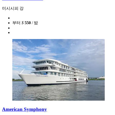
미시시피 강
부터
$
550
/ 밤
American Symphony