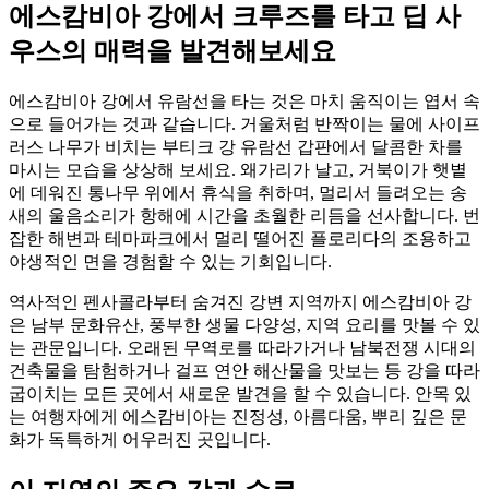
에스캄비아 강에서 크루즈를 타고 딥 사
우스의 매력을 발견해보세요
에스캄비아 강에서 유람선을 타는 것은 마치 움직이는 엽서 속
으로 들어가는 것과 같습니다. 거울처럼 반짝이는 물에 사이프
러스 나무가 비치는 부티크 강 유람선 갑판에서 달콤한 차를
마시는 모습을 상상해 보세요. 왜가리가 날고, 거북이가 햇볕
에 데워진 통나무 위에서 휴식을 취하며, 멀리서 들려오는 송
새의 울음소리가 항해에 시간을 초월한 리듬을 선사합니다. 번
잡한 해변과 테마파크에서 멀리 떨어진 플로리다의 조용하고
야생적인 면을 경험할 수 있는 기회입니다.
역사적인 펜사콜라부터 숨겨진 강변 지역까지 에스캄비아 강
은 남부 문화유산, 풍부한 생물 다양성, 지역 요리를 맛볼 수 있
는 관문입니다. 오래된 무역로를 따라가거나 남북전쟁 시대의
건축물을 탐험하거나 걸프 연안 해산물을 맛보는 등 강을 따라
굽이치는 모든 곳에서 새로운 발견을 할 수 있습니다. 안목 있
는 여행자에게 에스캄비아는 진정성, 아름다움, 뿌리 깊은 문
화가 독특하게 어우러진 곳입니다.