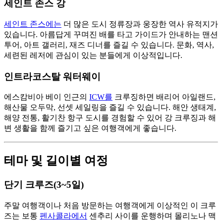
세인트 존스 강
세인트 존스에는
더 많은 도시 정류장과 웅장한 역사 유적지가
있습니다. 아름답게 꾸며진 배를 타고 가이드가 안내하는 맨션
투어, 아트 갤러리, 재즈 디너를 즐길 수 있습니다. 문화, 역사,
세련된 레저에 관심이 있는 분들에게 이상적입니다.
인트라코스탈 워터웨이
에스캄비아 베이 인근의
ICW를
크루징하면 배리어 아일랜드,
해산물 오두막, 선셋 세일링을 즐길 수 있습니다. 해안 생태계,
해양 전통, 활기찬 항구 도시를 경험할 수 있어 강 크루징과 해
변 생활을 함께 즐기고 싶은 여행객에게 좋습니다.
테마 및 길이별 여정
단기 크루즈(3~5일)
주말 여행객이나 처음 방문하는 여행객에게 이상적인 이 크루
즈는 보통
펜사콜라에서
센추리 사이를 운행하며 몰리노나 맥