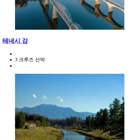
테네시 강
3 크루즈 선박