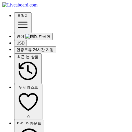
목적지
언어
USD
연중무휴 24시간 지원
최근 본 상품
위시리스트
0
마이 어카운트