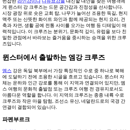
번잡한
라인강이나
다뉴브강을
대신할 대안을 찾는 여행객에
게 뮌스터 강 크루즈는 드문 공간감과 진정성을 선사합니다.
시장 광장 위로 솟은 교회 탑, 나무가 늘어선 조용한 둑길, 현지
맥주 또는 산뜻한 화이트 와인과 함께 제공되는 현지 요리, 건
축과 자연, 생활 공예 전통 사이를 오가는 여행 등 디테일이 매
력적입니다. 이 크루즈는 분위기, 문화적 깊이, 유럽을 보다 친
밀한 관점에서 바라보는 즐거움을 중시하는 승객을 위한 크루
즈입니다.
뮌스터에서 출발하는 엠강 크루즈
엠스
강은 독일 북부에서 가장 특징적인 수로 중 하나로 북해
에 도달하기 전에 조용한 시골을 흐르고 있습니다. 뮌스터 자
체는 운하와 인근 강로를 통해 이 지역과 연결되어 있지만, 엠
스 여행의 문화적 출발점 또는 크루즈 여행 전 경유지로서도
아름다운 역할을 합니다. 이 지역의 크루즈는 종종 내륙 수로
크루즈와 작은 마을 탐험, 조선소 유산, 네덜란드로의 국경 간
연결이 결합되어 있습니다.
파펜부르크