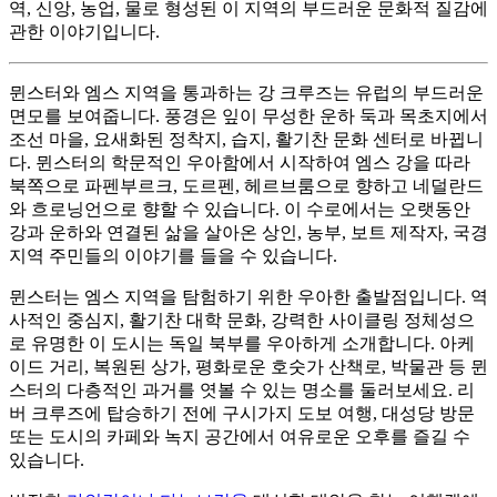
역, 신앙, 농업, 물로 형성된 이 지역의 부드러운 문화적 질감에
관한 이야기입니다.
뮌스터와 엠스 지역을 통과하는 강 크루즈는 유럽의 부드러운
면모를 보여줍니다. 풍경은 잎이 무성한 운하 둑과 목초지에서
조선 마을, 요새화된 정착지, 습지, 활기찬 문화 센터로 바뀝니
다. 뮌스터의 학문적인 우아함에서 시작하여 엠스 강을 따라
북쪽으로 파펜부르크, 도르펜, 헤르브룸으로 향하고 네덜란드
와 흐로닝언으로 향할 수 있습니다. 이 수로에서는 오랫동안
강과 운하와 연결된 삶을 살아온 상인, 농부, 보트 제작자, 국경
지역 주민들의 이야기를 들을 수 있습니다.
뮌스터는 엠스 지역을 탐험하기 위한 우아한 출발점입니다. 역
사적인 중심지, 활기찬 대학 문화, 강력한 사이클링 정체성으
로 유명한 이 도시는 독일 북부를 우아하게 소개합니다. 아케
이드 거리, 복원된 상가, 평화로운 호숫가 산책로, 박물관 등 뮌
스터의 다층적인 과거를 엿볼 수 있는 명소를 둘러보세요. 리
버 크루즈에 탑승하기 전에 구시가지 도보 여행, 대성당 방문
또는 도시의 카페와 녹지 공간에서 여유로운 오후를 즐길 수
있습니다.