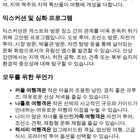
며, 지역 맥주와 지역 특산품이 여행에 개성을 더합니다.
익스커션 및 심화 프로그램
익스커션은 게스트와 방문 장소 간의 관계를 더욱 돈독히 하기
위해 고안된 프로그램입니다. 도보 투어, 조선소 방문, 자전거
투어, 시장 방문, 박물관 방문, 자연 탐방 등을 통해 살아있는
문화 회랑으로서의 유람선 엠스를 발견할 수 있습니다. 선상
강연에서는 지역 역사, 하천 공학, 조선, 건축 또는 북부 습지의
환경적 중요성에 대해 탐구할 수 있습니다.
모두를 위한 무언가
커플 여행객은
작은 마을의 조용한 낭만, 경치 좋은 크루
즈, 여유로운 선상 저녁을 즐길 수 있습니다.
나홀로 여행객은
작은 선박의 사교적인 규모와 가이드가
안내하는 여유로운 여행의 이점을 누릴 수 있습니다.
나이가 많은 자녀를 동반한
가족 여행객은
자전거 투어,
조선소 견학, 체험형 문화 체험을 즐길 수 있습니다.
럭셔리 여행객은
업그레이드된 객실, 엄선된 여행, 고급
식사, 프라이빗 투어 옵션을 선택할 수 있습니다.