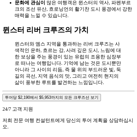
문화에 관심이
많은 여행객은 뮌스터의 역사, 파펜부르
크의 조선 유산, 흐로닝언의 활기찬 도시 풍경에서 강한
매력을 느낄 수 있습니다.
뮌스터 리버 크루즈의 가치
뮌스터와 엠스 지역을 통과하는 리버 크루즈는 사
색적인 운하, 흐르는 강, 사려 깊은 도시, 느림에 대
한 보상을 주는 풍경이 있는 유럽의 조용한 심장부
로 떠나는 여행입니다. 기억에 남는 것은 도시뿐만
아니라 그 사이의 리듬, 즉 물 위의 부드러운 빛, 둑
길의 곡선, 지역 음식의 맛, 그리고 여전히 현지의
삶이 풍부한 루트를 발견하는 느낌입니다.
투어당 $2,190에서 $5,953까지의 모든 크루즈선 보기
24/7 고객 지원
저희 전문 여행 컨설턴트에게 당신의 투어 계획을 상담하십시
오.