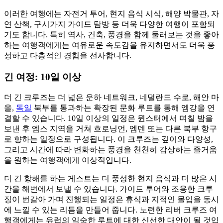
이러한 여행에는 자전거 투어, 현지 음식 시식, 해양 박물관, 자
연 산책, 구시가지 가이드 탐방 등 더욱 다양한 여행이 포함되
기도 합니다. 특히 역사, 건축, 풍경을 함께 둘러보는 것을 좋아
하는 여행객에게는 여유로운 속도감을 유지하면서도 더욱 풍
성하고 다층적인 경험을 선사합니다.
긴 여정: 10일 이상
더 긴 크루즈는 더 넓은 운하 네트워크, 네덜란드 수로, 해안 마
을,
독일
북부를 통과하는 확장된 문화 루트를 통해 엠강을 연
결할 수 있습니다. 10일 이상의 일정은 뮌스터에서 며칠 밤을
보낸 후 엠스 지역을 거쳐 흐로닝언, 엠덴 또는 다른 북부 항구
로 향하는 일정으로 구성됩니다. 이 크루즈는 깊이와 다양성,
그리고 시간에 따라 변화하는 풍경을 천천히 감상하는 즐거움
을 원하는 여행객에게 이상적입니다.
더 긴 항해를 하는 게스트는 더 풍성한 현지 음식과 더 많은 시
간을 해변에서 보낼 수 있습니다. 가이드 투어와 조용한 크루
징이 번갈아 가며 진행되는 일정은 휴식과 지적인 몰입을 동시
에 느낄 수 있는 리듬을 만들어 줍니다. 노련한 리버 크루즈 여
행객에게는 유럽의 익숙한 루트에 대한 신선한 대안이 될 것입