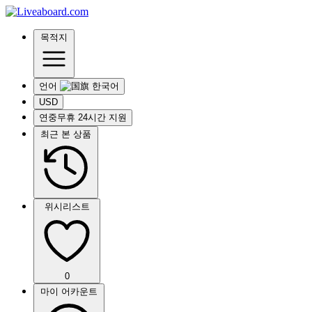
목적지
언어
USD
연중무휴 24시간 지원
최근 본 상품
위시리스트
0
마이 어카운트