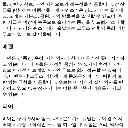
물, 강변 산책로, 자연 지역으로의 접근성을 제공합니다. 강 상
류를 탐험하는 여행객들에게 자연스러운 명소가 되는 곳이에
요. 오래된 제분소, 공원, 지역 박물관을 발견할 수 있으며, 주
변 시골은 엠강이 북쪽으로 흘러가는 풍경을 부드럽게 소개합
니다. 라인강은 뮌스터에서 출발하는 크루즈 전후의 문화 여행
루트의 일부로 잘 어울립니다.
메펜
메펜은 강 풍경, 운하, 지역 역사가 한데 어우러진 곳에 자리하
고 있습니다. 이 마을은 쾌적한 중심지와 요새의 흔적이 남아
있으며 자전거 트레일과 자연 루트로 쉽게 접근할 수 있습니
다. 메펜은 강 크루즈 여행객에게 문화유산과 야외 탐험의 보
람 있는 균형을 제공합니다. 수로는 이 지역의 실제 역사를 반
영하고 있으며, 광장과 거리는 여행 중간중간 여유롭게 거닐
수 있습니다.
리어
리어는 구시가지와 항구, 바다 분위기로 유명한 로어 엠스 지
역에서 가장 매력적인 도시 중 하나입니다. 좁은 거리, 역사적