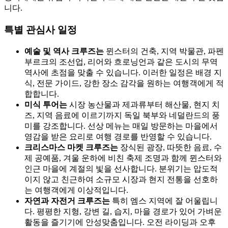
니다.
특별 관심사 일정
예술 및 역사 크루즈는
뮌스터의 건축, 지역 박물관, 파펜
부르크의 조선업, 리어와 흐로닝언과 같은 도시의 무역
역사에 초점을 맞출 수 있습니다. 이러한 일정은 배경 지
식, 전문 가이드, 강한 장소 감각을 원하는 여행객에게 적
합합니다.
미식 투어는
시장 농산물과 제과류부터 해산물, 현지 치
즈, 지역 음료에 이르기까지 독일 북부와 네덜란드의 풍
미를 강조합니다. 선상 메뉴는 매일 방문하는 마을에서
영감을 받은 요리로 여행 경로를 반영할 수 있습니다.
크리스마스 마켓 크루즈는
장식된 광장, 따뜻한 음료, 수
제 공예품, 겨울 운하에 비친 축제 조명과 함께 뮌스터와
인근 마을에 계절의 빛을 선사합니다. 분위기는 압도적
이지 않고 친근하여 소규모 시장과 현지 전통을 선호하
는 여행객에게 이상적입니다.
자연과 자전거 크루즈는
특히 엠스 지역에 잘 어울립니
다. 평평한 지형, 강변 길, 습지, 마을 경로가 있어 가벼운
활동을 즐기기에 안성맞춤입니다. 오전 라이딩과 오후