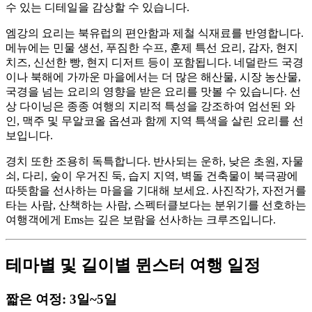
수 있는 디테일을 감상할 수 있습니다.
엠강의 요리는 북유럽의 편안함과 제철 식재료를 반영합니다.
메뉴에는 민물 생선, 푸짐한 수프, 훈제 특선 요리, 감자, 현지
치즈, 신선한 빵, 현지 디저트 등이 포함됩니다. 네덜란드 국경
이나 북해에 가까운 마을에서는 더 많은 해산물, 시장 농산물,
국경을 넘는 요리의 영향을 받은 요리를 맛볼 수 있습니다. 선
상 다이닝은 종종 여행의 지리적 특성을 강조하여 엄선된 와
인, 맥주 및 무알코올 옵션과 함께 지역 특색을 살린 요리를 선
보입니다.
경치 또한 조용히 독특합니다. 반사되는 운하, 낮은 초원, 자물
쇠, 다리, 숲이 우거진 둑, 습지 지역, 벽돌 건축물이 북극광에
따뜻함을 선사하는 마을을 기대해 보세요. 사진작가, 자전거를
타는 사람, 산책하는 사람, 스펙터클보다는 분위기를 선호하는
여행객에게 Ems는 깊은 보람을 선사하는 크루즈입니다.
테마별 및 길이별 뮌스터 여행 일정
짧은 여정: 3일~5일