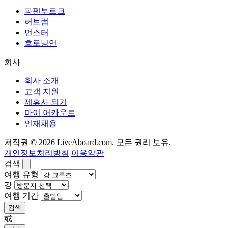
파펜부르크
허브럼
먼스터
흐로닝언
회사
회사 소개
고객 지원
제휴사 되기
마이 어카운트
인재채용
저작권 © 2026 LiveAboard.com. 모든 권리 보유.
개인정보처리방침
이용약관
검색
여행 유형
강
여행 기간
검색
或