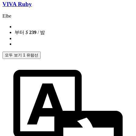
VIVA Ruby
Elbe
부터
$
239
/ 밤
모두 보기 1 유람선