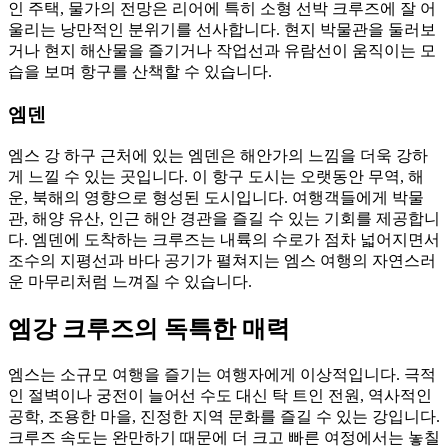
인 주택, 물가의 전망은 리어에 특히 소형 선박 크루즈에 잘 어
울리는 낭만적인 분위기를 선사합니다. 현지 박물관을 둘러보
거나 현지 해산물을 즐기거나 작업선과 유람선이 움직이는 모
습을 보며 항구를 산책할 수 있습니다.
엠덴
엠스 강 하구 근처에 있는 엠덴은 해안가의 느낌을 더욱 강하
게 느낄 수 있는 곳입니다. 이 항구 도시는 오랫동안 무역, 해
운, 북해의 영향으로 형성된 도시입니다. 여행객들에게 박물
관, 해양 유산, 인근 해안 경관을 즐길 수 있는 기회를 제공합니
다. 엠덴에 도착하는 크루즈는 내륙의 수로가 점차 넓어지면서
조수의 지평선과 바다 공기가 펼쳐지는 엠스 여행의 자연스러
운 마무리처럼 느껴질 수 있습니다.
엠강 크루즈의 독특한 매력
엠스는 소규모 여행을 즐기는 여행자에게 이상적입니다. 극적
인 절벽이나 궁전이 늘어선 수도 대신 탁 트인 전원, 역사적인
공학, 조용한 마을, 진정한 지역 문화를 즐길 수 있는 강입니다.
크루즈 속도는 완만하기 때문에 더 크고 빠른 여정에서는 놓칠