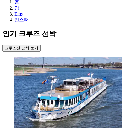
홈
강
Ems
먼스터
인기 크루즈 선박
크루즈선 전체 보기