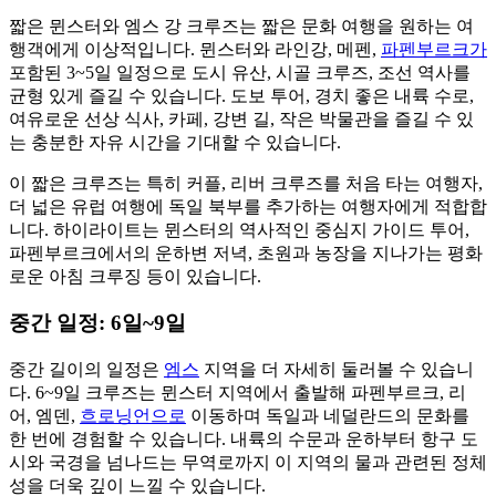
짧은 뮌스터와 엠스 강 크루즈는 짧은 문화 여행을 원하는 여
행객에게 이상적입니다. 뮌스터와 라인강, 메펜,
파펜부르크가
포함된 3~5일 일정으로 도시 유산, 시골 크루즈, 조선 역사를
균형 있게 즐길 수 있습니다. 도보 투어, 경치 좋은 내륙 수로,
여유로운 선상 식사, 카페, 강변 길, 작은 박물관을 즐길 수 있
는 충분한 자유 시간을 기대할 수 있습니다.
이 짧은 크루즈는 특히 커플, 리버 크루즈를 처음 타는 여행자,
더 넓은 유럽 여행에 독일 북부를 추가하는 여행자에게 적합합
니다. 하이라이트는 뮌스터의 역사적인 중심지 가이드 투어,
파펜부르크에서의 운하변 저녁, 초원과 농장을 지나가는 평화
로운 아침 크루징 등이 있습니다.
중간 일정: 6일~9일
중간 길이의 일정은
엠스
지역을 더 자세히 둘러볼 수 있습니
다. 6~9일 크루즈는 뮌스터 지역에서 출발해 파펜부르크, 리
어, 엠덴,
흐로닝언으로
이동하며 독일과 네덜란드의 문화를
한 번에 경험할 수 있습니다. 내륙의 수문과 운하부터 항구 도
시와 국경을 넘나드는 무역로까지 이 지역의 물과 관련된 정체
성을 더욱 깊이 느낄 수 있습니다.