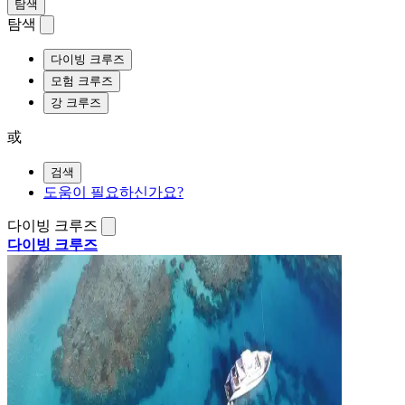
탐색
탐색
다이빙 크루즈
모험 크루즈
강 크루즈
或
검색
도움이 필요하신가요?
다이빙 크루즈
다이빙 크루즈