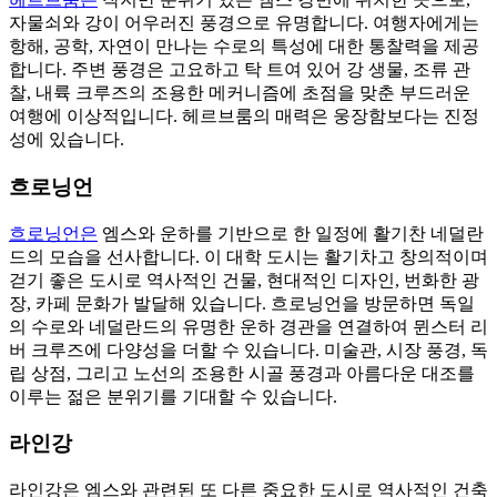
자물쇠와 강이 어우러진 풍경으로 유명합니다. 여행자에게는
항해, 공학, 자연이 만나는 수로의 특성에 대한 통찰력을 제공
합니다. 주변 풍경은 고요하고 탁 트여 있어 강 생물, 조류 관
찰, 내륙 크루즈의 조용한 메커니즘에 초점을 맞춘 부드러운
여행에 이상적입니다. 헤르브룸의 매력은 웅장함보다는 진정
성에 있습니다.
흐로닝언
흐로닝언은
엠스와 운하를 기반으로 한 일정에 활기찬 네덜란
드의 모습을 선사합니다. 이 대학 도시는 활기차고 창의적이며
걷기 좋은 도시로 역사적인 건물, 현대적인 디자인, 번화한 광
장, 카페 문화가 발달해 있습니다. 흐로닝언을 방문하면 독일
의 수로와 네덜란드의 유명한 운하 경관을 연결하여 뮌스터 리
버 크루즈에 다양성을 더할 수 있습니다. 미술관, 시장 풍경, 독
립 상점, 그리고 노선의 조용한 시골 풍경과 아름다운 대조를
이루는 젊은 분위기를 기대할 수 있습니다.
라인강
라인강은 엠스와 관련된 또 다른 중요한 도시로 역사적인 건축