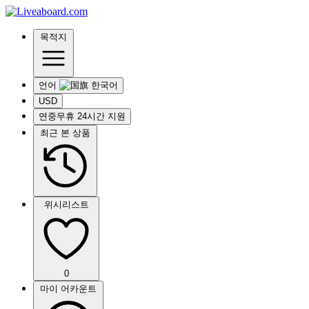
목적지
언어
USD
연중무휴 24시간 지원
최근 본 상품
위시리스트
0
마이 어카운트