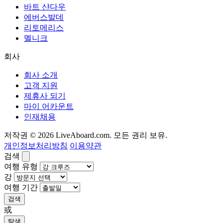
바트 샨다우
에버스발데
리토메리스
멜니크
회사
회사 소개
고객 지원
제휴사 되기
마이 어카운트
인재채용
저작권 © 2026 LiveAboard.com. 모든 권리 보유.
개인정보처리방침
이용약관
검색
여행 유형
강
여행 기간
검색
或
탐색