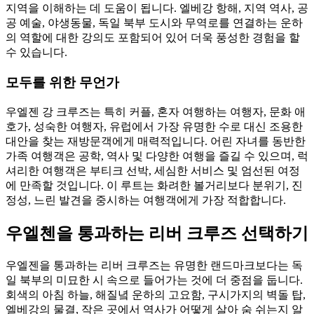
지역을 이해하는 데 도움이 됩니다. 엘베강 항해, 지역 역사, 공
공 예술, 야생동물, 독일 북부 도시와 무역로를 연결하는 운하
의 역할에 대한 강의도 포함되어 있어 더욱 풍성한 경험을 할
수 있습니다.
모두를 위한 무언가
우엘젠 강 크루즈는 특히 커플, 혼자 여행하는 여행자, 문화 애
호가, 성숙한 여행자, 유럽에서 가장 유명한 수로 대신 조용한
대안을 찾는 재방문객에게 매력적입니다. 어린 자녀를 동반한
가족 여행객은 공학, 역사 및 다양한 여행을 즐길 수 있으며, 럭
셔리한 여행객은 부티크 선박, 세심한 서비스 및 엄선된 여정
에 만족할 것입니다. 이 루트는 화려한 볼거리보다 분위기, 진
정성, 느린 발견을 중시하는 여행객에게 가장 적합합니다.
우엘첸을 통과하는 리버 크루즈 선택하기
우엘젠을 통과하는 리버 크루즈는 유명한 랜드마크보다는 독
일 북부의 미묘한 시 속으로 들어가는 것에 더 중점을 둡니다.
회색의 아침 하늘, 해질녘 운하의 고요함, 구시가지의 벽돌 탑,
엘베강의 물결, 작은 곳에서 역사가 어떻게 살아 숨 쉬는지 알