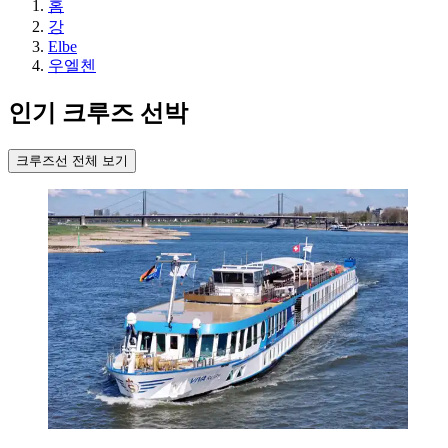
홈
강
Elbe
우엘첸
인기 크루즈 선박
크루즈선 전체 보기