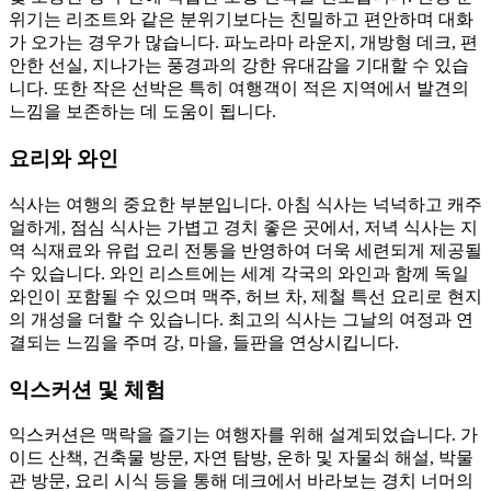
위기는 리조트와 같은 분위기보다는 친밀하고 편안하며 대화
가 오가는 경우가 많습니다. 파노라마 라운지, 개방형 데크, 편
안한 선실, 지나가는 풍경과의 강한 유대감을 기대할 수 있습
니다. 또한 작은 선박은 특히 여행객이 적은 지역에서 발견의
느낌을 보존하는 데 도움이 됩니다.
요리와 와인
식사는 여행의 중요한 부분입니다. 아침 식사는 넉넉하고 캐주
얼하게, 점심 식사는 가볍고 경치 좋은 곳에서, 저녁 식사는 지
역 식재료와 유럽 요리 전통을 반영하여 더욱 세련되게 제공될
수 있습니다. 와인 리스트에는 세계 각국의 와인과 함께 독일
와인이 포함될 수 있으며 맥주, 허브 차, 제철 특선 요리로 현지
의 개성을 더할 수 있습니다. 최고의 식사는 그날의 여정과 연
결되는 느낌을 주며 강, 마을, 들판을 연상시킵니다.
익스커션 및 체험
익스커션은 맥락을 즐기는 여행자를 위해 설계되었습니다. 가
이드 산책, 건축물 방문, 자연 탐방, 운하 및 자물쇠 해설, 박물
관 방문, 요리 시식 등을 통해 데크에서 바라보는 경치 너머의