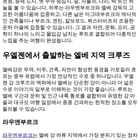
초원, 중세 도시, 옛 무역 중심지, 숲, 자물쇠, 다리, 탁 트인 하
늘을 볼 수 있습니다. 하루는 라우엔부르크와 엘베 강둑의 고
요한 아름다움에 집중하고, 다른 날은 마그데부르크의 역사적
인 건축물이나 부르크, 겐틴, 칼보르드, 뷔스터비츠의 조용한
운하 마을에 집중할 수 있습니다. 그 결과 자연, 문화, 요리, 공
학이 하나의 느리고 몰입감 넘치는 루트로 결합되어 다층적인
느낌을 주는 여행이 완성됩니다.
우엘젠에서 출발하는 엘베 지역 크루즈
엘베강은 무역, 이주, 건축, 자연이 형성한 풍경을 가로질러 흐
르는 중부 유럽에서 가장 연상적인 수로 중 하나입니다. 우엘
젠 강 크루즈의 맥락에서 엘베는 단순한 강이 아니라 더 넓은
수로 이야기의 일부로 이해하는 것이 가장 좋습니다. 루트는
엘베 구간과 운하 및 인근 내륙 통로를 결합하여 유명한 강 마
을과 대규모 여행 일정에서 종종 간과하는 한적한 장소를 모두
둘러볼 수 있습니다.
라우엔부르크
라우엔부르크는
엘베 강 하류 지역에서 가장 분위기 있는 정차