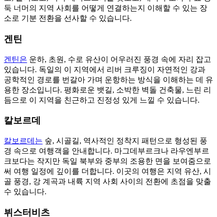
둑 너머의 지역 사회를 어떻게 연결하는지 이해할 수 있는 장
소로 기분 전환을 선사할 수 있습니다.
겐틴
겐틴은
운하, 초원, 수로 유산이 어우러진 풍경 속에 자리 잡고
있습니다. 독일의 이 지역에서 리버 크루징이 자연적인 강과
공학적인 경로를 번갈아 가며 운항하는 방식을 이해하는 데 유
용한 장소입니다. 평화로운 뱃길, 소박한 벽돌 건축물, 느린 리
듬으로 이 지역을 친근하고 진정성 있게 느낄 수 있습니다.
칼보르데
칼보르데는
숲, 시골길, 역사적인 정착지 패턴으로 형성된 풍
경 속으로 여행객을 안내합니다. 마그데부르크나 라우엔부르
크보다는 작지만 독일 북부와 중부의 조용한 면을 보여줌으로
써 여행 일정에 깊이를 더합니다. 이곳의 여행은 지역 유산, 시
골 풍경, 강 계곡과 내륙 지역 사회 사이의 전환에 초점을 맞출
수 있습니다.
뷔스터비츠