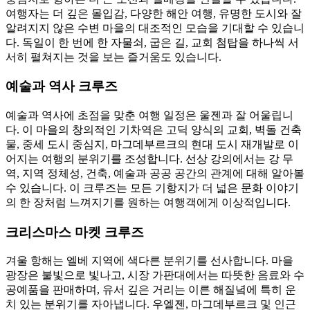
여행자는 더 깊은 몰입감, 다양한 해안 여행, 유명한 도시와 잘
알려지지 않은 수변 마을의 대조적인 모습을 기대할 수 있습니
다. 독일이 한 번에 한 자물쇠, 굽은 길, 교회 첨탑을 하나씩 서
서히 펼쳐지는 것을 보는 즐거움도 있습니다.
예술과 역사 크루즈
예술과 역사에 초점을 맞춘 여행 일정은 울젠과 잘 어울립니
다. 이 마을의 창의적인 기차역은 고딕 양식의 교회, 벽돌 건축
물, 중세 도시 중심지, 마그데부르크의 현대 도시 재개발로 이
어지는 여행의 분위기를 조성합니다. 선상 강의에서는 강 무
역, 지역 정체성, 건축, 예술과 공공 공간의 관계에 대해 알아볼
수 있습니다. 이 크루즈는 모든 기항지가 더 넓은 문화 이야기
의 한 장처럼 느껴지기를 원하는 여행객에게 이상적입니다.
크리스마스 마켓 크루즈
겨울 항해는 엘베 지역에 색다른 분위기를 선사합니다. 마을
광장은 불빛으로 빛나고, 시장 가판대에서는 따뜻한 음료와 수
공예품을 판매하며, 유서 깊은 거리는 이른 해질녘에 특히 운
치 있는 분위기를 자아냅니다. 우엘젠, 마그데부르크 및 인근