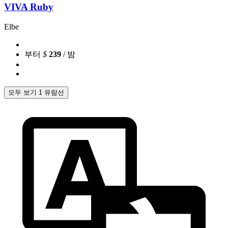
VIVA Ruby
Elbe
부터
$
239
/ 밤
모두 보기 1 유람선