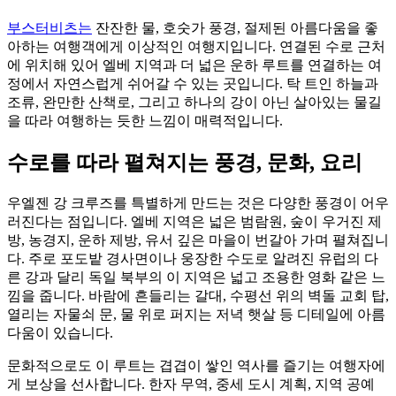
부스터비츠는
잔잔한 물, 호숫가 풍경, 절제된 아름다움을 좋
아하는 여행객에게 이상적인 여행지입니다. 연결된 수로 근처
에 위치해 있어 엘베 지역과 더 넓은 운하 루트를 연결하는 여
정에서 자연스럽게 쉬어갈 수 있는 곳입니다. 탁 트인 하늘과
조류, 완만한 산책로, 그리고 하나의 강이 아닌 살아있는 물길
을 따라 여행하는 듯한 느낌이 매력적입니다.
수로를 따라 펼쳐지는 풍경, 문화, 요리
우엘젠 강 크루즈를 특별하게 만드는 것은 다양한 풍경이 어우
러진다는 점입니다. 엘베 지역은 넓은 범람원, 숲이 우거진 제
방, 농경지, 운하 제방, 유서 깊은 마을이 번갈아 가며 펼쳐집니
다. 주로 포도밭 경사면이나 웅장한 수도로 알려진 유럽의 다
른 강과 달리 독일 북부의 이 지역은 넓고 조용한 영화 같은 느
낌을 줍니다. 바람에 흔들리는 갈대, 수평선 위의 벽돌 교회 탑,
열리는 자물쇠 문, 물 위로 퍼지는 저녁 햇살 등 디테일에 아름
다움이 있습니다.
문화적으로도 이 루트는 겹겹이 쌓인 역사를 즐기는 여행자에
게 보상을 선사합니다. 한자 무역, 중세 도시 계획, 지역 공예