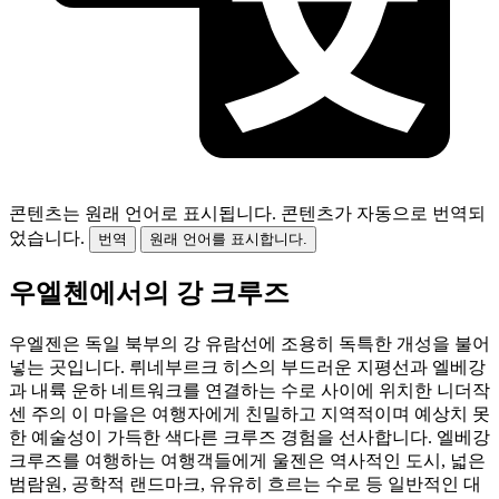
콘텐츠는 원래 언어로 표시됩니다.
콘텐츠가 자동으로 번역되
었습니다.
번역
원래 언어를 표시합니다.
우엘첸에서의 강 크루즈
우엘젠은 독일 북부의 강 유람선에 조용히 독특한 개성을 불어
넣는 곳입니다. 뤼네부르크 히스의 부드러운 지평선과 엘베강
과 내륙 운하 네트워크를 연결하는 수로 사이에 위치한 니더작
센 주의 이 마을은 여행자에게 친밀하고 지역적이며 예상치 못
한 예술성이 가득한 색다른 크루즈 경험을 선사합니다. 엘베강
크루즈를 여행하는 여행객들에게 울젠은 역사적인 도시, 넓은
범람원, 공학적 랜드마크, 유유히 흐르는 수로 등 일반적인 대