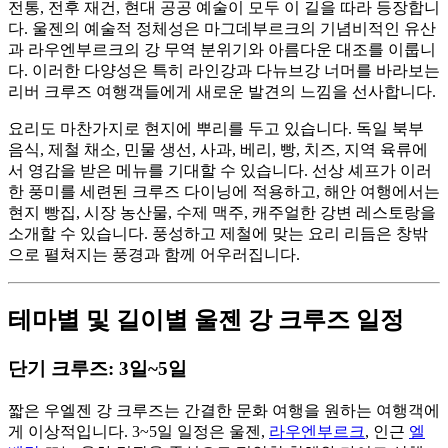
전통, 전후 재건, 현대 공공 예술이 모두 이 길을 따라 등장합니
다. 울젠의 예술적 정체성은 마그데부르크의 기념비적인 유산
과 라우엔부르크의 강 무역 분위기와 아름다운 대조를 이룹니
다. 이러한 다양성은 특히 라인강과 다뉴브강 너머를 바라보는
리버 크루즈 여행객들에게 새로운 발견의 느낌을 선사합니다.
요리도 마찬가지로 현지에 뿌리를 두고 있습니다. 독일 북부
음식, 제철 채소, 민물 생선, 사과, 베리, 빵, 치즈, 지역 육류에
서 영감을 받은 메뉴를 기대할 수 있습니다. 선상 셰프가 이러
한 풍미를 세련된 크루즈 다이닝에 적용하고, 해안 여행에서는
현지 빵집, 시장 농산물, 수제 맥주, 캐주얼한 강변 레스토랑을
소개할 수 있습니다. 풍성하고 제철에 맞는 요리 리듬은 창밖
으로 펼쳐지는 풍경과 함께 어우러집니다.
테마별 및 길이별 울젠 강 크루즈 일정
단기 크루즈: 3일~5일
짧은 우엘젠 강 크루즈는 간결한 문화 여행을 원하는 여행객에
게 이상적입니다. 3~5일 일정은 울젠,
라우엔부르크
, 인근
엘