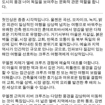
도시의 풍경 너머 독일을 보여주는 문화적 관문 역할을 합니
다.
첫인상은 종종 시각적입니다. 울젠은 곡선, 모자이크, 녹지, 밝
은 외관이 일상적인 여행을 상상력 넘치는 여행으로 바꿔주는
유쾌한 건축 랜드마크인 훈데르트바서에서 영감을 받은 다채
로운 기차역으로 유명합니다. 거기서부터 마을은 자갈길, 붉은
벽돌 건물, 시장 광장, 교회, 반목조 모퉁이 등 북부 독일의 유
산에 깊이 뿌리내린 듯한 분위기로 펼쳐집니다. 예술과 지역
역사가 인간적인 규모로 만나는 곳으로, 인파보다 질감이 있는
해안 여행을 선호하는 크루즈 여행객에게 이상적입니다.
우엘젠 자체가 엘베 크루즈 경험에 예술적 대조를 더합니다.
이 마을의 유명한 역과 유서 깊은 거리, 히틀랜드 풍경을 감상
할 수 있는 접근성은 크루즈 여행 전 또는 해안 여행의 보람을
더해줍니다. 건축물에 대한 호기심과 여유로운 탐험을 결합하
여 교회, 마을 성벽, 시장 광장, 지역 요리를 발견한 후 배의 느
린 세상으로 돌아올 수 있습니다.
우엘젠 근처의 리버 크루즈는 다양한 풍경을 감상하며 이동하
는 것이 특징입니다. 더 넓은 엘베 지역에서는 운하 통로, 강변