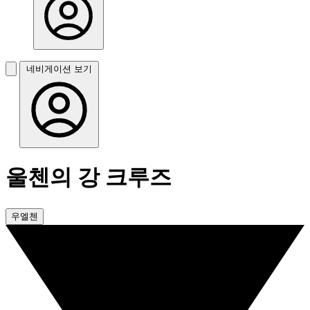
네비게이션 보기
울첸의 강 크루즈
우엘첸