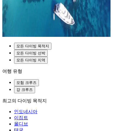
모든 다이빙 목적지
모든 다이빙 선박
모든 다이빙 지역
여행 유형
모험 크루즈
강 크루즈
최고의 다이빙 목적지
인도네시아
이집트
몰디브
태국