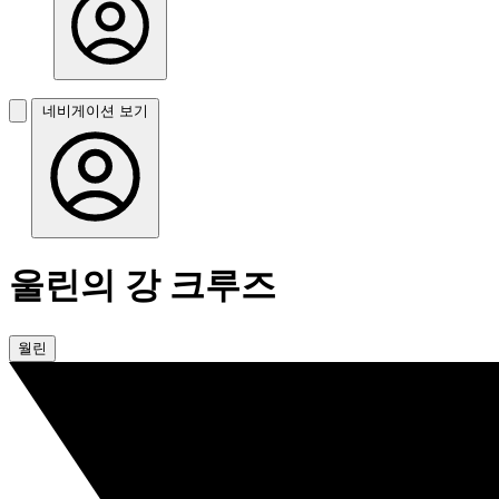
네비게이션 보기
울린의 강 크루즈
월린