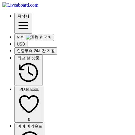
목적지
언어
USD
연중무휴 24시간 지원
최근 본 상품
위시리스트
0
마이 어카운트