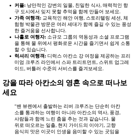
커플:
낭만적인 강변의 일몰, 친밀한 식사, 매력적인 항
구 도시에서 잊지 못할 추억을 함께 만들어 보세요.
가족 여행객:
교육적인 해안 여행, 스토리텔링 세션, 체
험형 박물관 방문은 여러 세대가 함께 즐길 수 있는 풍성
한 즐거움을 선사합니다.
나홀로 여행자:
소규모 그룹의 역동성과 소셜 프로그램
을 통해 물 위에서 평화로운 시간을 즐기면서 쉽게 소통
할 수 있습니다.
럭셔리 여행객:
디럭스 아칸소 강 여정을 제공하는 프리
미엄 크루즈 라인에서 스파 트리트먼트, 스위트 업그레
이드, 버틀러 수준의 서비스를 즐겨보세요.
강을 따라 아칸소의 영혼 속으로 떠나보
세요
"밴 뷰렌에서 출발하는 리버 크루즈는 단순히 아칸
소를 통과하는 여행이 아니라 아칸소의 역사, 풍경,
사람들과 함께 느린 춤을 추는 것과 같습니다. 물
위로 떠오르는 일출, 현지 가이드의 이야기, 고향
음식의 맛은 이곳이 인생을 음미할 수 있는 곳임을