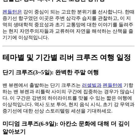
펜들턴은
강이 중심이 되는 고요한 분위기를 선사합니다. 한때
증기선 항구였던 이곳은 주변 삼각주 습지를 관찰하고, 이 지
역의 생태학적 중요성과 초기 교통망에 대한 이야기를 들려주
는 현지 자연주의자들과 교류하며 자연을 해석하는 산책을 즐
기기에 이상적입니다.
테마별 및 기간별 리버 크루즈 여행 일정
단기 크루즈(3~5일): 완벽한 주말 여행
밴 뷰렌에서 출발하는 단기 크루즈는
러셀빌과
펜들턴에
기항
하는 밴 뷰렌과 리틀락 사이의 구간에 집중하는 경우가 많습니
다. 이 구간은 강변의 하이라이트를 맛볼 수 있는 짧은 여행에
이상적입니다. 역사 도보 투어, 현지 음식 시식, 초기 강 무역과
증기선에 대한 선상 스토리텔링 세션을 기대하세요.
미디엄 크루즈(6-9일): 아칸소 문화에 대해 더 깊이
알아보기