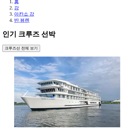
홈
강
아칸소 강
반 뷰렌
인기 크루즈 선박
크루즈선 전체 보기