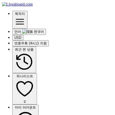
목적지
언어
USD
연중무휴 24시간 지원
최근 본 상품
위시리스트
0
마이 어카운트