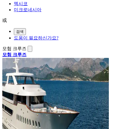
멕시코
미크로네시아
或
검색
도움이 필요하신가요?
모험 크루즈
모험 크루즈