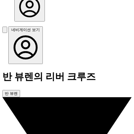
네비게이션 보기
반 뷰렌의 리버 크루즈
반 뷰렌