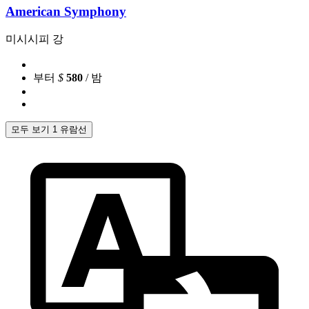
American Symphony
미시시피 강
부터
$
580
/ 밤
모두 보기 1 유람선