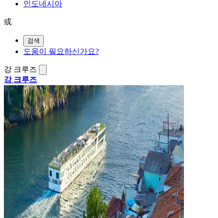
인도네시아
或
검색
도움이 필요하신가요?
강 크루즈
강 크루즈