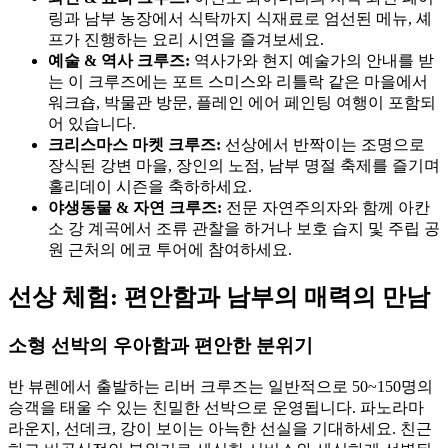
링과 남부 농장에서 식탁까지 식재료로 엄선된 메뉴, 셰
프가 진행하는 요리 시연을 즐겨보세요.
예술 & 역사 크루즈:
역사가와 현지 예술가의 안내를 받
는 이 크루즈에는 포트 스미스와 리틀락 같은 마을에서
워크숍, 박물관 방문, 플레인 에어 페인팅 여행이 포함되
어 있습니다.
크리스마스 마켓 크루즈:
선상에서 반짝이는 조명으로
장식된 강변 마을, 장인의 노점, 남부 명절 축제를 즐기며
홀리데이 시즌을 축하하세요.
야생동물 & 자연 크루즈:
전문 자연주의자와 함께 아칸
소 강 계곡에서 조류 관찰을 하거나 보호 습지 및 주립 공
원 근처의 에코 투어에 참여하세요.
선상 체험: 편안함과 남부의 매력의 만남
소형 선박의 우아함과 편안한 분위기
반 뷰렌에서 출발하는 리버 크루즈는 일반적으로 50~150명의
승객을 태울 수 있는 친밀한 선박으로 운영됩니다. 파노라마
라운지, 선데크, 강이 보이는 아늑한 선실을 기대하세요. 친근