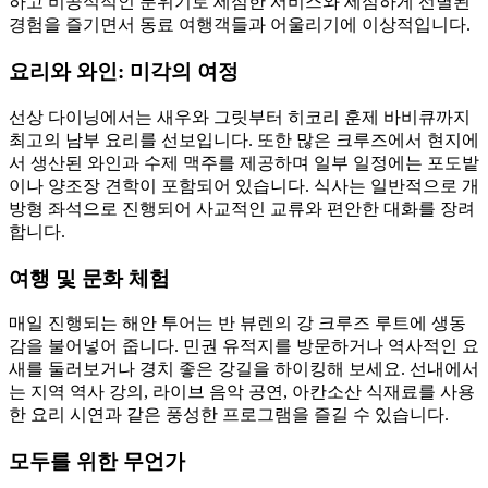
하고 비공식적인 분위기로 세심한 서비스와 세심하게 선별된
경험을 즐기면서 동료 여행객들과 어울리기에 이상적입니다.
요리와 와인: 미각의 여정
선상 다이닝에서는 새우와 그릿부터 히코리 훈제 바비큐까지
최고의 남부 요리를 선보입니다. 또한 많은 크루즈에서 현지에
서 생산된 와인과 수제 맥주를 제공하며 일부 일정에는 포도밭
이나 양조장 견학이 포함되어 있습니다. 식사는 일반적으로 개
방형 좌석으로 진행되어 사교적인 교류와 편안한 대화를 장려
합니다.
여행 및 문화 체험
매일 진행되는 해안 투어는 반 뷰렌의 강 크루즈 루트에 생동
감을 불어넣어 줍니다. 민권 유적지를 방문하거나 역사적인 요
새를 둘러보거나 경치 좋은 강길을 하이킹해 보세요. 선내에서
는 지역 역사 강의, 라이브 음악 공연, 아칸소산 식재료를 사용
한 요리 시연과 같은 풍성한 프로그램을 즐길 수 있습니다.
모두를 위한 무언가