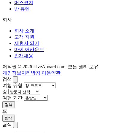
머스코지
반 뷰렌
회사
회사 소개
고객 지원
제휴사 되기
마이 어카운트
인재채용
저작권 © 2026 LiveAboard.com. 모든 권리 보유.
개인정보처리방침
이용약관
검색
여행 유형
강
여행 기간
검색
或
탐색
탐색