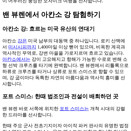
이 어우러진 풍성한 모자이크 여행을 선사합니다.
밴 뷰렌에서 아칸소 강 탐험하기
아칸소 강: 흐르는 미국 유산의 연대기
아칸소
강은
미국 남부의 대동맥 중 하나입니다. 로키 산맥에
서
미시시피까지
1,400마일 이상 뻗어 있으며, 비옥한 계곡과
역사적인 무역로, 강변 마을을 가로지르며 흐르고 있습니다.
아칸소에서는
강이 고요해지고 항해가 가능한 수로로 변해 소
형 선박 크루즈를 타기에 완벽합니다. 밴 뷰렌에서 리틀록으로
하류로 크루즈를 타거나 상류로 포트 스미스로 향할 수 있으
며, 강 굽이마다 독특한 자연의 아름다움과 역사적 흥미를 선
사합니다.
포트 스미스: 한때 법조인과 전설이 배회하던 곳
밴 뷰렌 바로 서쪽에 위치한
포트 스미스는
개척 시대의 강렬
한 드라마를 선사합니다.
한때 주요 군사 전초기지이자 아이작 파커 판사의 유명한 법정