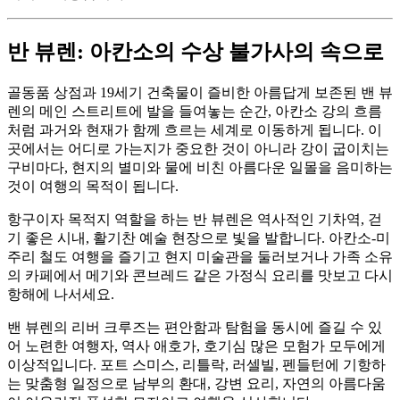
반 뷰렌: 아칸소의 수상 불가사의 속으로
골동품 상점과 19세기 건축물이 즐비한 아름답게 보존된 밴 뷰
렌의 메인 스트리트에 발을 들여놓는 순간, 아칸소 강의 흐름
처럼 과거와 현재가 함께 흐르는 세계로 이동하게 됩니다. 이
곳에서는 어디로 가는지가 중요한 것이 아니라 강이 굽이치는
구비마다, 현지의 별미와 물에 비친 아름다운 일몰을 음미하는
것이 여행의 목적이 됩니다.
항구이자 목적지 역할을 하는 반 뷰렌은 역사적인 기차역, 걷
기 좋은 시내, 활기찬 예술 현장으로 빛을 발합니다. 아칸소-미
주리 철도 여행을 즐기고 현지 미술관을 둘러보거나 가족 소유
의 카페에서 메기와 콘브레드 같은 가정식 요리를 맛보고 다시
항해에 나서세요.
밴 뷰렌의 리버 크루즈는 편안함과 탐험을 동시에 즐길 수 있
어 노련한 여행자, 역사 애호가, 호기심 많은 모험가 모두에게
이상적입니다. 포트 스미스, 리틀락, 러셀빌, 펜들턴에 기항하
는 맞춤형 일정으로 남부의 환대, 강변 요리, 자연의 아름다움