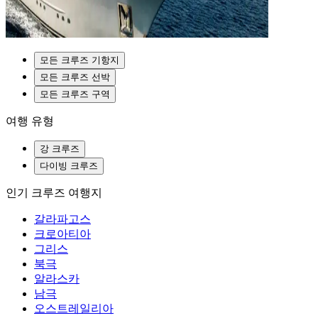
모든 크루즈 기항지
모든 크루즈 선박
모든 크루즈 구역
여행 유형
강 크루즈
다이빙 크루즈
인기 크루즈 여행지
갈라파고스
크로아티아
그리스
북극
알라스카
남극
오스트레일리아