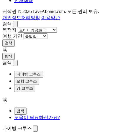
인재채용
저작권 © 2026 LiveAboard.com. 모든 권리 보유.
개인정보처리방침
이용약관
검색
목적지
여행 기간
검색
或
탐색
탐색
다이빙 크루즈
모험 크루즈
강 크루즈
或
검색
도움이 필요하신가요?
다이빙 크루즈