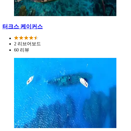
터크스 케이커스
2 리브어보드
60 리뷰