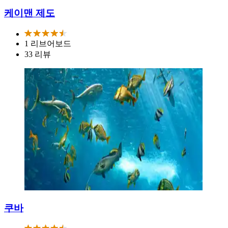
케이맨 제도
1 리브어보드
33 리뷰
쿠바