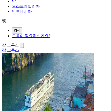
남극
오스트레일리아
인도네시아
或
검색
도움이 필요하신가요?
강 크루즈
강 크루즈