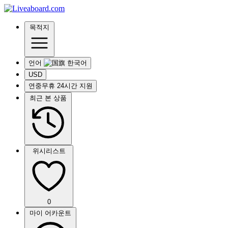
목적지
언어
USD
연중무휴 24시간 지원
최근 본 상품
위시리스트
0
마이 어카운트