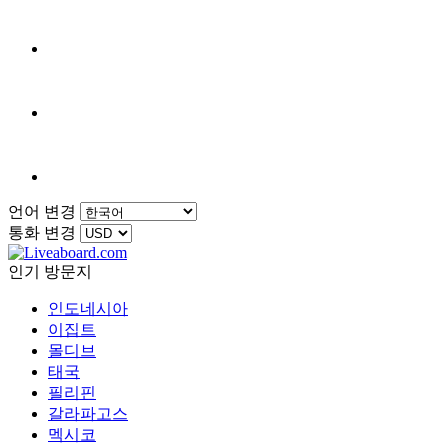
언어 변경
통화 변경
인기 방문지
인도네시아
이집트
몰디브
태국
필리핀
갈라파고스
멕시코