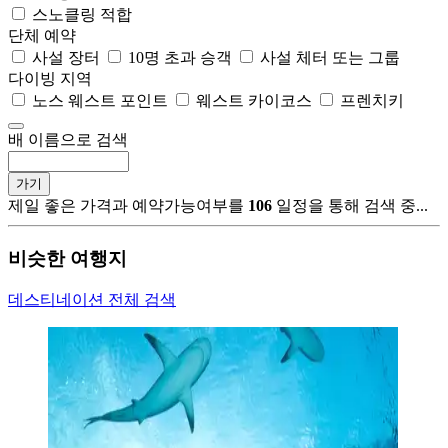
스노클링 적합
단체 예약
사설 장터
10명 초과 승객
사설 체터 또는 그룹
다이빙 지역
노스 웨스트 포인트
웨스트 카이코스
프렌치키
배 이름으로 검색
가기
제일 좋은 가격과 예약가능여부를
106
일정을 통해 검색 중...
비슷한 여행지
데스티네이션 전체 검색