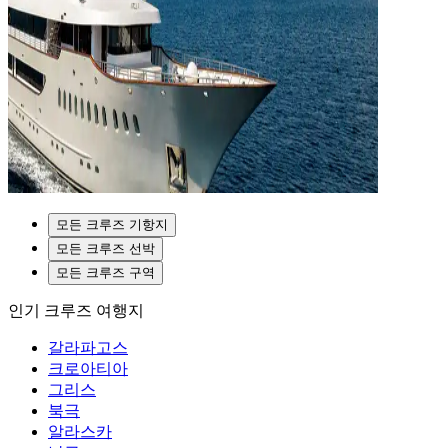
모든 크루즈 기항지
모든 크루즈 선박
모든 크루즈 구역
인기 크루즈 여행지
갈라파고스
크로아티아
그리스
북극
알라스카