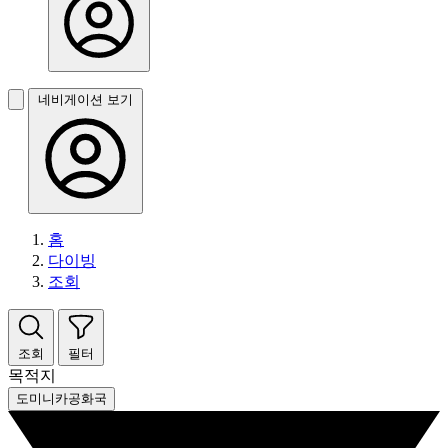
네비게이션 보기
홈
다이빙
조회
조회
필터
목적지
도미니카공화국