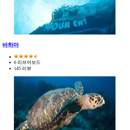
바하마
6 리브어보드
145 리뷰