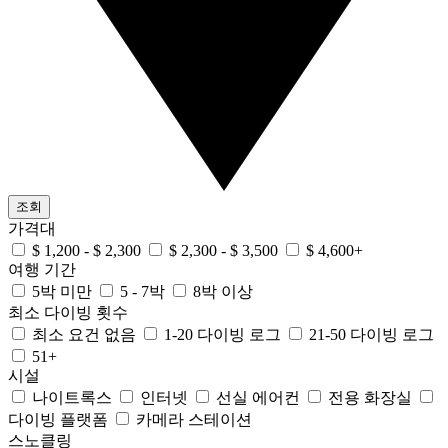
조회
가격대
$ 1,200 - $ 2,300
$ 2,300 - $ 3,500
$ 4,600+
여행 기간
5박 미만
5 - 7박
8박 이상
최소 다이빙 횟수
최소 요건 없음
1-20 다이빙 로그
21-50 다이빙 로그
51+
시설
나이트록스
인터넷
선실 에어컨
전용 화장실
다이빙 플랫폼
카메라 스테이션
스노클링