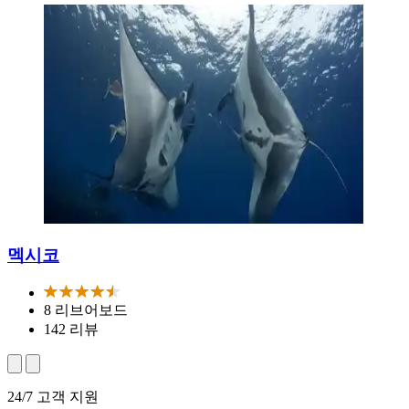
멕시코
8 리브어보드
142 리뷰
24/7 고객 지원