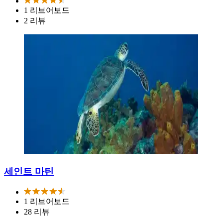
1 리브어보드
2 리뷰
세인트 마틴
1 리브어보드
28 리뷰