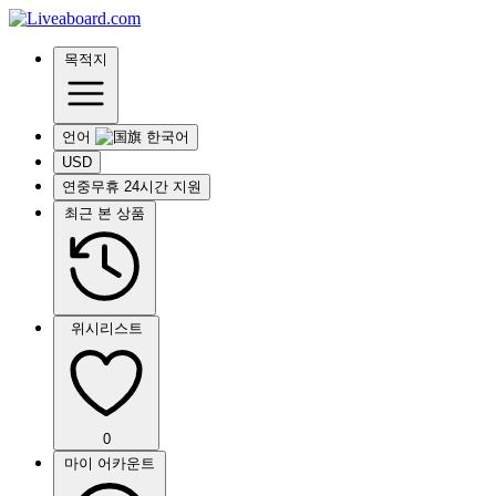
목적지
언어
USD
연중무휴 24시간 지원
최근 본 상품
위시리스트
0
마이 어카운트