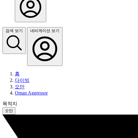
검색 보기
네비게이션 보기
홈
다이빙
오만
Oman Aggressor
목적지
오만