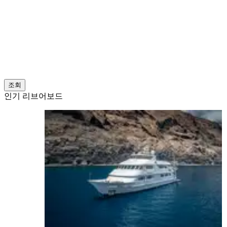
조회
인기 리브어보드