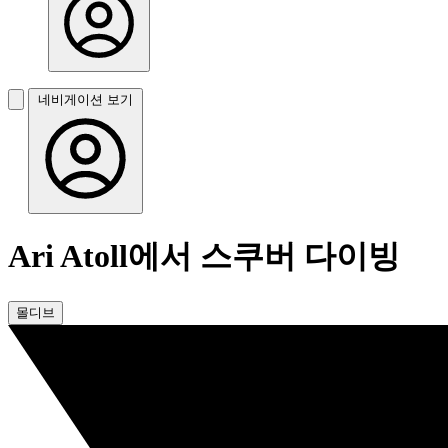
네비게이션 보기
Ari Atoll에서 스쿠버 다이빙
몰디브