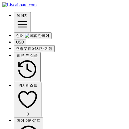
목적지
언어
USD
연중무휴 24시간 지원
최근 본 상품
위시리스트
0
마이 어카운트