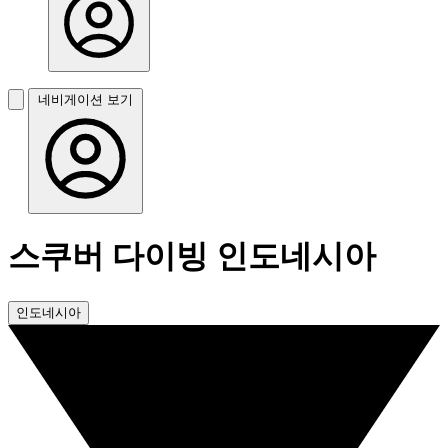
네비게이션 보기
스쿠버 다이빙 인도네시아
인도네시아