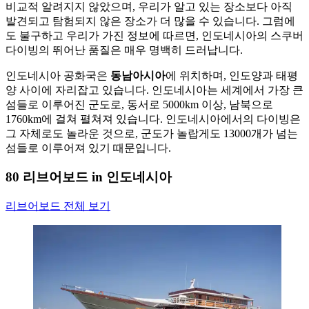
비교적 알려지지 않았으며, 우리가 알고 있는 장소보다 아직
발견되고 탐험되지 않은 장소가 더 많을 수 있습니다. 그럼에
도 불구하고 우리가 가진 정보에 따르면, 인도네시아의 스쿠버
다이빙의 뛰어난 품질은 매우 명백히 드러납니다.
인도네시아 공화국은
동남아시아
에 위치하며, 인도양과 태평
양 사이에 자리잡고 있습니다. 인도네시아는 세계에서 가장 큰
섬들로 이루어진 군도로, 동서로 5000km 이상, 남북으로
1760km에 걸쳐 펼쳐져 있습니다. 인도네시아에서의 다이빙은
그 자체로도 놀라운 것으로, 군도가 놀랍게도 13000개가 넘는
섬들로 이루어져 있기 때문입니다.
80 리브어보드 in 인도네시아
리브어보드 전체 보기