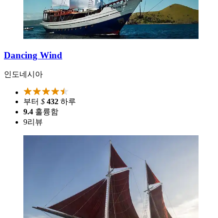
Dancing Wind
인도네시아
부터
$
432
하루
9.4
훌륭함
9
리뷰