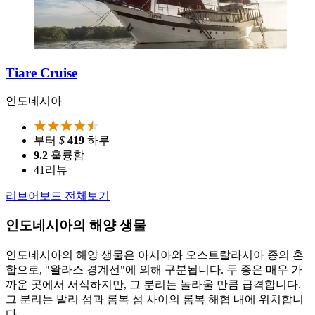
Tiare Cruise
인도네시아
부터
$
419
하루
9.2
훌륭함
41
리뷰
리브어보드 전체보기
인도네시아의 해양 생물
인도네시아의 해양 생물은 아시아와 오스트랄라시아 종의 혼
합으로, "왈라스 경계선"에 의해 구분됩니다. 두 종은 매우 가
까운 곳에서 서식하지만, 그 분리는 놀라울 만큼 급격합니다.
그 분리는 발리 섬과 롬복 섬 사이의 롬복 해협 내에 위치합니
다.