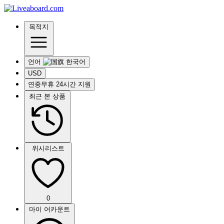
목적지
언어
USD
연중무휴 24시간 지원
최근 본 상품
위시리스트
0
마이 어카운트