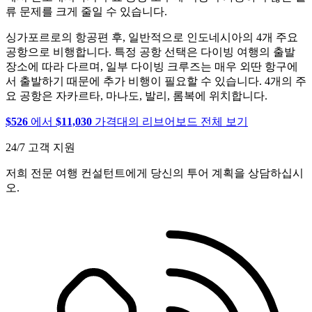
류 문제를 크게 줄일 수 있습니다.
싱가포르로의 항공편 후, 일반적으로 인도네시아의 4개 주요
공항으로 비행합니다. 특정 공항 선택은 다이빙 여행의 출발
장소에 따라 다르며, 일부 다이빙 크루즈는 매우 외딴 항구에
서 출발하기 때문에 추가 비행이 필요할 수 있습니다. 4개의 주
요 공항은 자카르타, 마나도, 발리, 롬복에 위치합니다.
$526
에서
$11,030
가격대의 리브어보드 전체 보기
24/7 고객 지원
저희 전문 여행 컨설턴트에게 당신의 투어 계획을 상담하십시
오.