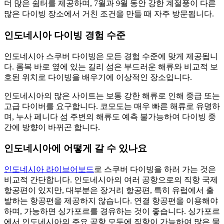
더 많은 쉼터를 제공하며, 7월과 9월 동안 강한 계절풍이 다른
많은 다이빙 장소에서 거친 조건을 만들 때 자주 방문됩니다.
인도네시아 다이빙 경험 수준
인도네시아 스쿠버 다이빙은 모든 경험 수준에 맞게 제공됩니
다. 롬복 바로 옆에 있는 길리 섬은 부드러운 해류와 비교적 보
호된 위치로 다이빙을 배우기에 이상적인 장소입니다.
인도네시아의 많은 사이트는 보통 강한 해류로 인해 중급 또는
고급 다이버를 요구합니다. 코모도는 매우 빠른 해류로 유명하
며, 누사 페니다 섬 주변의 해류도 예측 불가능하여 다이빙 중
간에 방향이 바뀌곤 합니다.
인도네시아에 어떻게 갈 수 있나요
인도네시아 라이브어보드
로 스쿠버 다이빙을 하러 가는 것은
비교적 간단합니다. 인도네시아의 여러 공항으로의 직항 국제
항공편이 있지만, 대부분은 장거리 항공편, 특히 유럽에서 출
발하는 항공편을 제공하지 않습니다. 연결 항공편을 이용해야
하며, 가능하면 싱가포르를 경유하는 것이 좋습니다. 싱가포르
에서 인도네시아의 주요 공항 모두에 직항이 가능하여 많은 물