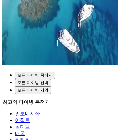
모든 다이빙 목적지
모든 다이빙 선박
모든 다이빙 지역
최고의 다이빙 목적지
인도네시아
이집트
몰디브
태국
필리핀