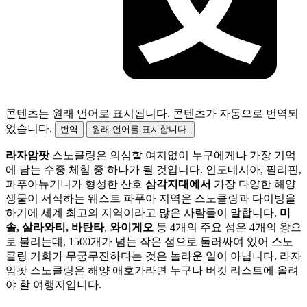
콘텐츠는 원래 언어로 표시됩니다.
콘텐츠가 자동으로 번역되
었습니다.
번역
원래 언어를 표시합니다.
라자암팟
스노클링은 의심할 여지없이 누구에게나 가장 기억
에 남는 수중 체험 중 하나가 될 것입니다. 인도네시아, 필리핀,
파푸아뉴기니가 형성한 산호
삼각지대에서
가장 다양한 해양
생물이 서식하는 웨스트 파푸아 지역은 스노클링과 다이빙을
하기에 세계 최고의 지역이라고 많은 사람들이 말합니다.
미
솔, 살라와티, 바탄타
,
와이게오
등 4개의 주요 섬은 4개의 왕으
로 불리는데, 1500개가 넘는 작은 섬으로 둘러싸여 있어 스노
클링 기회가 무궁무진하다는 것은 놀라운 일이 아닙니다. 라자
암팟 스노클링은 해양 애호가라면 누구나 버킷 리스트에 올려
야 할 여행지입니다.