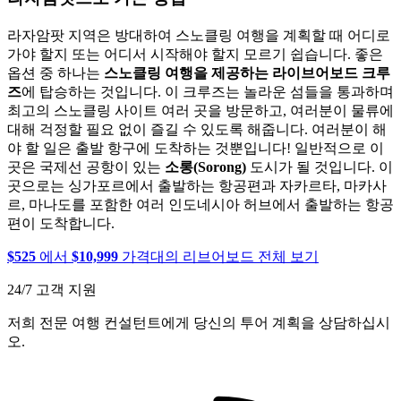
라자암팟 지역은 방대하여 스노클링 여행을 계획할 때 어디로
가야 할지 또는 어디서 시작해야 할지 모르기 쉽습니다. 좋은
옵션 중 하나는
스노클링 여행을 제공하는 라이브어보드 크루
즈
에 탑승하는 것입니다. 이 크루즈는 놀라운 섬들을 통과하며
최고의 스노클링 사이트 여러 곳을 방문하고, 여러분이 물류에
대해 걱정할 필요 없이 즐길 수 있도록 해줍니다. 여러분이 해
야 할 일은 출발 항구에 도착하는 것뿐입니다! 일반적으로 이
곳은 국제선 공항이 있는
소롱(Sorong)
도시가 될 것입니다. 이
곳으로는 싱가포르에서 출발하는 항공편과 자카르타, 마카사
르, 마나도를 포함한 여러 인도네시아 허브에서 출발하는 항공
편이 도착합니다.
$525
에서
$10,999
가격대의 리브어보드 전체 보기
24/7 고객 지원
저희 전문 여행 컨설턴트에게 당신의 투어 계획을 상담하십시
오.