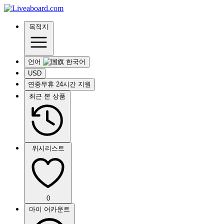
목적지
언어
USD
연중무휴 24시간 지원
최근 본 상품
위시리스트
0
마이 어카운트