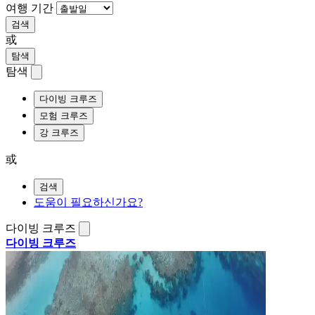
여행 기간
검색
或
탐색
탐색
다이빙 크루즈
모험 크루즈
강 크루즈
或
검색
도움이 필요하신가요?
다이빙 크루즈
다이빙 크루즈