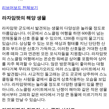
리브어보드 전체보기
라자암팟의 해양 생물
라자암팟 군도에서 발견되는 생물의 다양성은 놀라울 정도로
아름답습니다. 이곳에서 스노클링 여행을 하면 600종이 넘는
연체동물과 산호 종을 볼 수 있으며, 1200종 이상의 물고기도
있습니다. 상상할 수 있는 모든 색상과 형태를 지닌 단단한 산
호와 부드러운 산호가 가득하고, 이러한 산호들은 거대한 산호
어류 떼와 그와 연관된 모든 포식자들을 지원합니다. 라자암팟
의 스노클링 여행에서는 온순한 워베공 상어를 포함하여 상어
를 자주 목격할 수 있습니다. 많은 방문객들이 좋아하는 대형
바다거북 무리와 만타가오리도 여러 스노클링 사이트에서 자
주 발견됩니다. 사교적인 돌고래는 군도 곳곳에 상주하며 스노
클링을 하는 사람들 곁에서 즐겁게 상호작용하는 모습을 보입
니다. 라자암팟에는 놀라울 정도로 다양한 생물이 있을 뿐만
아니라, 스노클링 사이트에서도 난쟁이 해마와 같은 작은 생물
에서부터 고래와 같은 바다에서 가장 큰 동물에 이르기까지 모
든 것을 만날 수 있습니다.