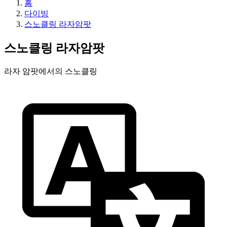
홈
다이빙
스노클링 라자암팟
스노클링 라자암팟
라자 암팟에서의 스노클링